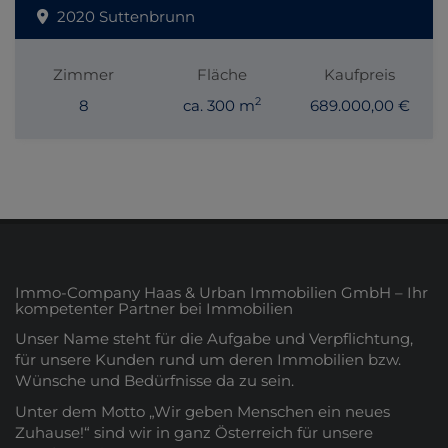
2020 Suttenbrunn
Zimmer
Fläche
Kaufpreis
2
8
ca. 300 m
689.000,00 €
Immo-Company Haas & Urban Immobilien GmbH – Ihr
kompetenter Partner bei Immobilien
Unser Name steht für die Aufgabe und Verpflichtung,
für unsere Kunden rund um deren Immobilien bzw.
Wünsche und Bedürfnisse da zu sein.
Unter dem Motto „Wir geben Menschen ein neues
Zuhause!“ sind wir in ganz Österreich für unsere