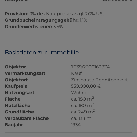
Provision:
3% des Kaufpreises zzgl. 20% USt.
Grundbucheintragungsgebühr:
1,1%
Grunderwerbsteuer:
3,5%
Basisdaten zur Immobilie
Objektnr.
7939/2300162974
Vermarktungsart
Kauf
Objektart
Zinshaus / Renditeobjekt
Kaufpreis
550.000,00 €
Nutzungsart
Wohnen
2
Fläche
ca. 180 m
2
Nutzfläche
ca. 180 m
2
Grundfläche
ca. 249 m
2
Verbaubare Fläche
ca. 138 m
Baujahr
1934