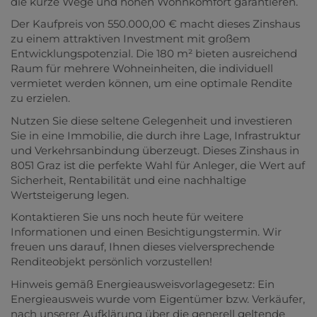
die kurze Wege und hohen Wohnkomfort garantieren.
Der Kaufpreis von 550.000,00 € macht dieses Zinshaus
zu einem attraktiven Investment mit großem
Entwicklungspotenzial. Die 180 m² bieten ausreichend
Raum für mehrere Wohneinheiten, die individuell
vermietet werden können, um eine optimale Rendite
zu erzielen.
Nutzen Sie diese seltene Gelegenheit und investieren
Sie in eine Immobilie, die durch ihre Lage, Infrastruktur
und Verkehrsanbindung überzeugt. Dieses Zinshaus in
8051 Graz ist die perfekte Wahl für Anleger, die Wert auf
Sicherheit, Rentabilität und eine nachhaltige
Wertsteigerung legen.
Kontaktieren Sie uns noch heute für weitere
Informationen und einen Besichtigungstermin. Wir
freuen uns darauf, Ihnen dieses vielversprechende
Renditeobjekt persönlich vorzustellen!
Hinweis gemäß Energieausweisvorlagegesetz: Ein
Energieausweis wurde vom Eigentümer bzw. Verkäufer,
nach unserer Aufklärung über die generell geltende