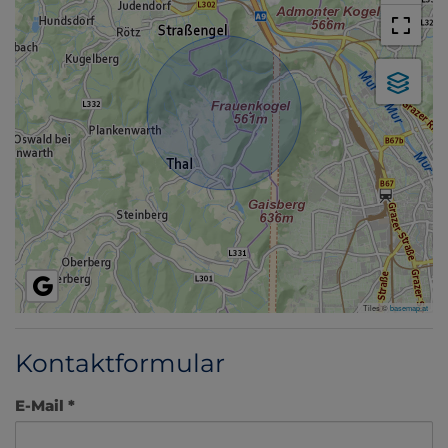
Tiles ©
basemap.at
Kontaktformular
E-Mail