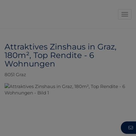
Navi
Attraktives Zinshaus in Graz,
180m², Top Rendite - 6
Wohnungen
8051 Graz