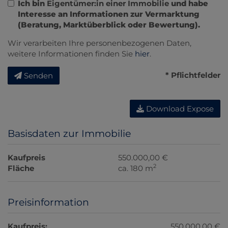
Ich bin
Eigentümer:in einer Immobilie
und habe
Interesse an Informationen zur Vermarktung
(Beratung, Marktüberblick oder Bewertung).
Wir verarbeiten Ihre personenbezogenen Daten,
weitere Informationen finden Sie
hier
.
* Pflichtfelder
Senden
Download Expose
Basisdaten zur Immobilie
Kaufpreis
550.000,00 €
2
Fläche
ca. 180 m
Preisinformation
Kaufpreis:
550.000,00 €