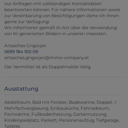
nur Anfragen mit vollständigen Kontaktdaten
beantworten können. Für nähere Informationen sowie
zur Vereinbarung von Besichtigungen stehe ich Ihnen
gerne zur Verfügung:
Wir informieren gemäß AI-Act über die Verwendung
von KI-generierten Bildern in unseren Inseraten.
Artasches Grigorjan
0699 184 100 09
artasches.grigorjan@immo-company.at
Der Vermittler ist als Doppelmakler tätig.
Ausstattung
Abstellraum
Bad mit Fenster
Badewanne
Doppel- /
Mehrfachverglasung
Einbauküche
Fahrradraum
Fernwärme
Fußbodenheizung
Gartennutzung
Kinderspielplatz
Parkett
Personenaufzug
Tiefgarage
Toilette