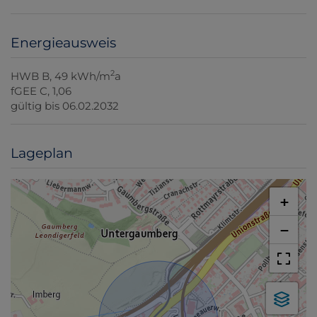
Energieausweis
2
HWB
B, 49 kWh/m
a
fGEE
C, 1,06
gültig bis
06.02.2032
Lageplan
+
−