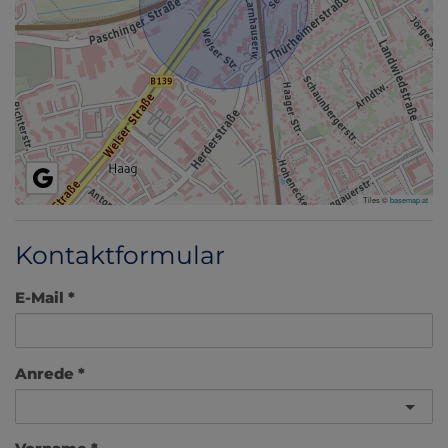
Tiles ©
basemap.at
Kontaktformular
E-Mail
Anrede