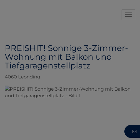
Navi
PREISHIT! Sonnige 3-Zimmer-
Wohnung mit Balkon und
Tiefgaragenstellplatz
4060 Leonding