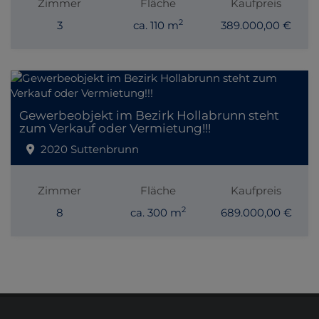
Zimmer
Fläche
Kaufpreis
2
3
ca. 110 m
389.000,00 €
Gewerbeobjekt im Bezirk Hollabrunn steht
zum Verkauf oder Vermietung!!!
2020 Suttenbrunn
Zimmer
Fläche
Kaufpreis
2
8
ca. 300 m
689.000,00 €