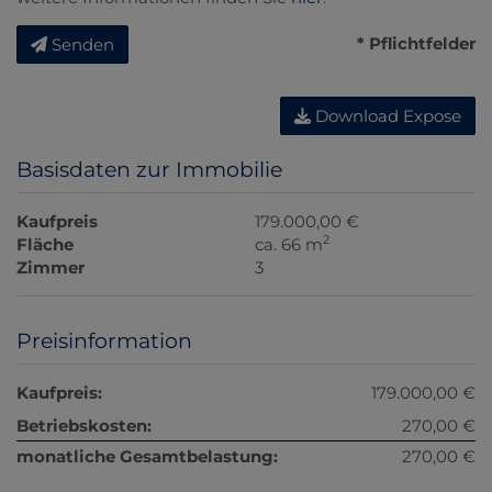
* Pflichtfelder
Senden
Download Expose
Basisdaten zur Immobilie
Kaufpreis
179.000,00 €
2
Fläche
ca. 66 m
Zimmer
3
Preisinformation
Kaufpreis:
179.000,00 €
Betriebskosten:
270,00 €
monatliche Gesamtbelastung:
270,00 €