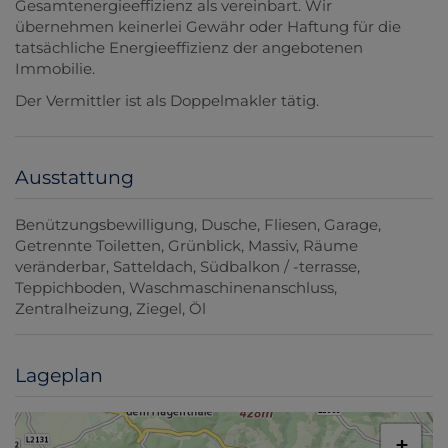
Gesamtenergieeffizienz als vereinbart. Wir
übernehmen keinerlei Gewähr oder Haftung für die
tatsächliche Energieeffizienz der angebotenen
Immobilie.
Der Vermittler ist als Doppelmakler tätig.
Ausstattung
Benützungsbewilligung
Dusche
Fliesen
Garage
Getrennte Toiletten
Grünblick
Massiv
Räume
veränderbar
Satteldach
Südbalkon / -terrasse
Teppichboden
Waschmaschinenanschluss
Zentralheizung
Ziegel
Öl
Lageplan
+