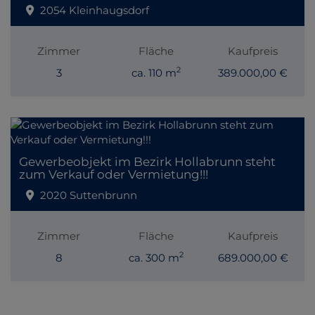
2054 Kleinhaugsdorf
Zimmer
Fläche
Kaufpreis
2
3
ca. 110 m
389.000,00 €
Gewerbeobjekt im Bezirk Hollabrunn steht
zum Verkauf oder Vermietung!!!
2020 Suttenbrunn
Zimmer
Fläche
Kaufpreis
2
8
ca. 300 m
689.000,00 €