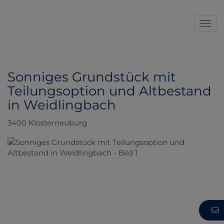
Navi
Sonniges Grundstück mit
Teilungsoption und Altbestand
in Weidlingbach
3400 Klosterneuburg