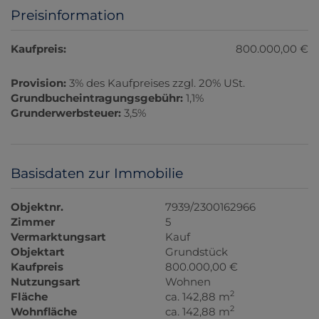
Preisinformation
Kaufpreis:
800.000,00 €
Provision:
3% des Kaufpreises zzgl. 20% USt.
Grundbucheintragungsgebühr:
1,1%
Grunderwerbsteuer:
3,5%
Basisdaten zur Immobilie
Objektnr.
7939/2300162966
Zimmer
5
Vermarktungsart
Kauf
Objektart
Grundstück
Kaufpreis
800.000,00 €
Nutzungsart
Wohnen
2
Fläche
ca. 142,88 m
2
Wohnfläche
ca. 142,88 m