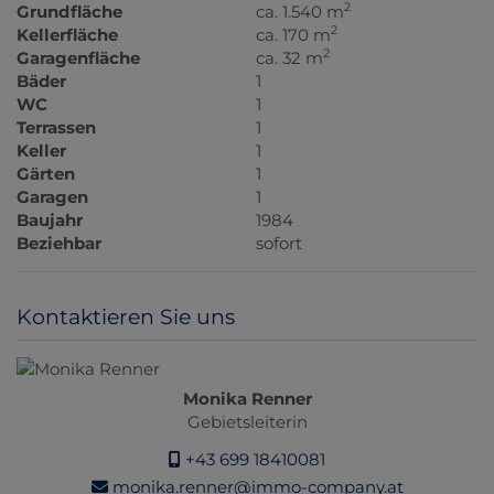
2
Grundfläche
ca. 1.540 m
2
Kellerfläche
ca. 170 m
2
Garagenfläche
ca. 32 m
Bäder
1
WC
1
Terrassen
1
Keller
1
Gärten
1
Garagen
1
Baujahr
1984
Beziehbar
sofort
Kontaktieren Sie uns
Monika Renner
Gebietsleiterin
+43 699 18410081
monika.renner@immo-company.at