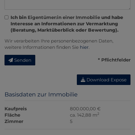
Ich bin
Eigentümer:in einer Immobilie
und habe
Interesse an Informationen zur Vermarktung
(Beratung, Marktüberblick oder Bewertung).
Wir verarbeiten Ihre personenbezogenen Daten,
weitere Informationen finden Sie
hier
.
* Pflichtfelder
Senden
Download Expose
Basisdaten zur Immobilie
Kaufpreis
800.000,00 €
2
Fläche
ca. 142,88 m
Zimmer
5