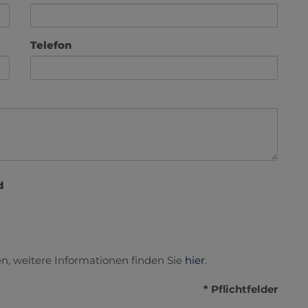
Telefon
d
n, weitere Informationen finden Sie
hier
.
* Pflichtfelder