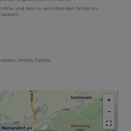
rkplatz
Pellets
Toilette
+
−