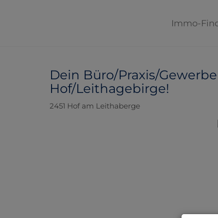
Immo-Fin
Dein Büro/Praxis/Gewerb
Hof/Leithagebirge!
2451 Hof am Leithaberge