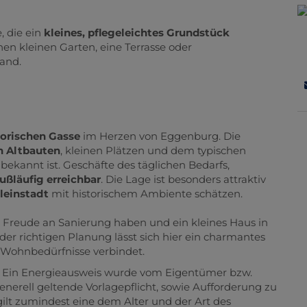
e, die ein
kleines, pflegeleichtes Grundstück
nen kleinen Garten, eine Terrasse oder
and.
torischen Gasse
im Herzen von Eggenburg. Die
n Altbauten
, kleinen Plätzen und dem typischen
 bekannt ist. Geschäfte des täglichen Bedarfs,
fußläufig erreichbar
. Die Lage ist besonders attraktiv
Kleinstadt
mit historischem Ambiente schätzen.
, Freude an Sanierung haben und ein kleines Haus in
der richtigen Planung lässt sich hier ein charmantes
 Wohnbedürfnisse verbindet.
 Ein Energieausweis wurde vom Eigentümer bzw.
enerell geltende Vorlagepflicht, sowie Aufforderung zu
gilt zumindest eine dem Alter und der Art des