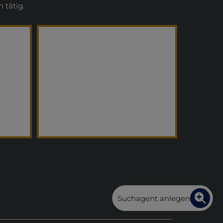
 tätig.
Suchagent anlegen