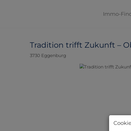
Immo-Fin
Tradition trifft Zukunft – 
3730 Eggenburg
Cookie