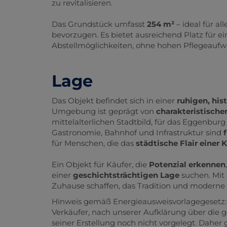
zu revitalisieren.
Das Grundstück umfasst
254 m²
– ideal für all
bevorzugen. Es bietet ausreichend Platz für ei
Abstellmöglichkeiten, ohne hohen Pflegeaufw
Lage
Das Objekt befindet sich in einer
ruhigen, his
Umgebung ist geprägt von
charakteristische
mittelalterlichen Stadtbild, für das Eggenburg
Gastronomie, Bahnhof und Infrastruktur sind
für Menschen, die das
städtische Flair einer 
Ein Objekt für Käufer, die
Potenzial erkennen
einer
geschichtsträchtigen Lage
suchen. Mit 
Zuhause schaffen, das Tradition und moderne
Hinweis gemäß Energieausweisvorlagegesetz:
Verkäufer, nach unserer Aufklärung über die g
seiner Erstellung noch nicht vorgelegt. Daher 