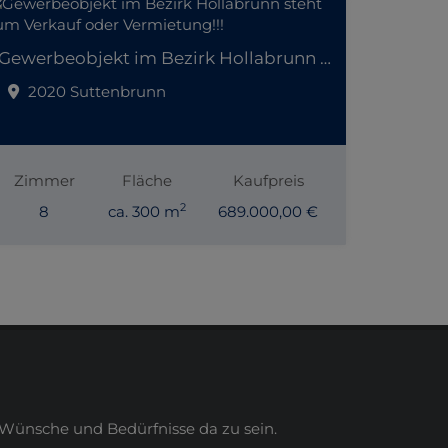
Gewerbeobjekt im Bezirk Hollabrunn steht zum Verkauf oder Vermietung!!!
2020 Suttenbrunn
Zimmer
Fläche
Kaufpreis
2
8
ca. 300 m
689.000,00 €
Wünsche und Bedürfnisse da zu sein.