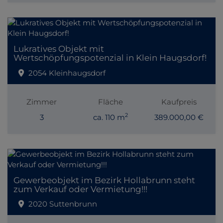
Lukratives Objekt mit
Wertschöpfungspotenzial in Klein Haugsdorf!
2054 Kleinhaugsdorf
Zimmer
Fläche
Kaufpreis
2
3
ca. 110 m
389.000,00 €
Gewerbeobjekt im Bezirk Hollabrunn steht
zum Verkauf oder Vermietung!!!
2020 Suttenbrunn