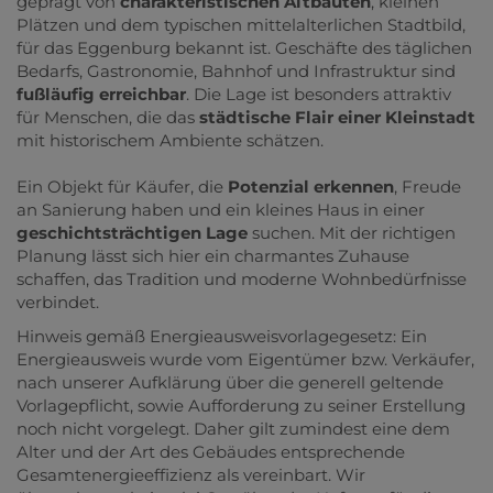
geprägt von
charakteristischen Altbauten
, kleinen
Plätzen und dem typischen mittelalterlichen Stadtbild,
für das Eggenburg bekannt ist. Geschäfte des täglichen
Bedarfs, Gastronomie, Bahnhof und Infrastruktur sind
fußläufig erreichbar
. Die Lage ist besonders attraktiv
für Menschen, die das
städtische Flair einer Kleinstadt
mit historischem Ambiente schätzen.
Ein Objekt für Käufer, die
Potenzial erkennen
, Freude
an Sanierung haben und ein kleines Haus in einer
geschichtsträchtigen Lage
suchen. Mit der richtigen
Planung lässt sich hier ein charmantes Zuhause
schaffen, das Tradition und moderne Wohnbedürfnisse
verbindet.
Hinweis gemäß Energieausweisvorlagegesetz: Ein
Energieausweis wurde vom Eigentümer bzw. Verkäufer,
nach unserer Aufklärung über die generell geltende
Vorlagepflicht, sowie Aufforderung zu seiner Erstellung
noch nicht vorgelegt. Daher gilt zumindest eine dem
Alter und der Art des Gebäudes entsprechende
Gesamtenergieeffizienz als vereinbart. Wir