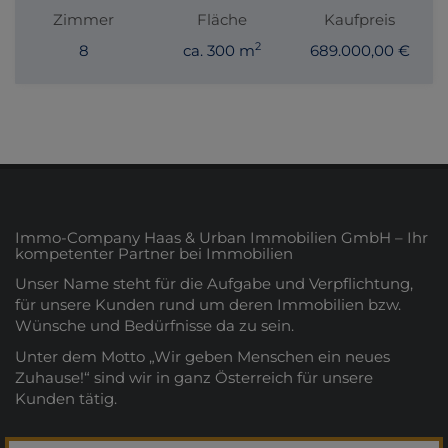
Zimmer
Fläche
Kaufpreis
2
8
ca. 300 m
689.000,00 €
Immo-Company Haas & Urban Immobilien GmbH – Ihr
kompetenter Partner bei Immobilien
Unser Name steht für die Aufgabe und Verpflichtung,
für unsere Kunden rund um deren Immobilien bzw.
Wünsche und Bedürfnisse da zu sein.
Unter dem Motto „Wir geben Menschen ein neues
Zuhause!“ sind wir in ganz Österreich für unsere
Kunden tätig.