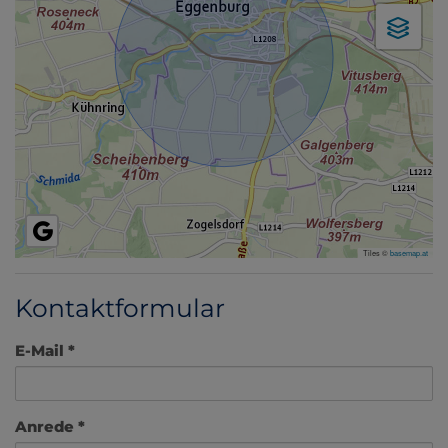
Tiles ©
basemap.at
Kontaktformular
E-Mail
Anrede