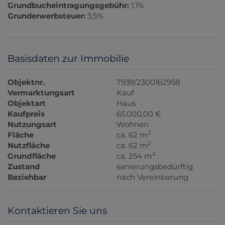
Grundbucheintragungsgebühr:
1,1%
Grunderwerbsteuer:
3,5%
Basisdaten zur Immobilie
Objektnr.
7939/2300162958
Vermarktungsart
Kauf
Objektart
Haus
Kaufpreis
65.000,00 €
Nutzungsart
Wohnen
2
Fläche
ca. 62 m
2
Nutzfläche
ca. 62 m
2
Grundfläche
ca. 254 m
Zustand
sanierungsbedürftig
Beziehbar
nach Vereinbarung
Kontaktieren Sie uns