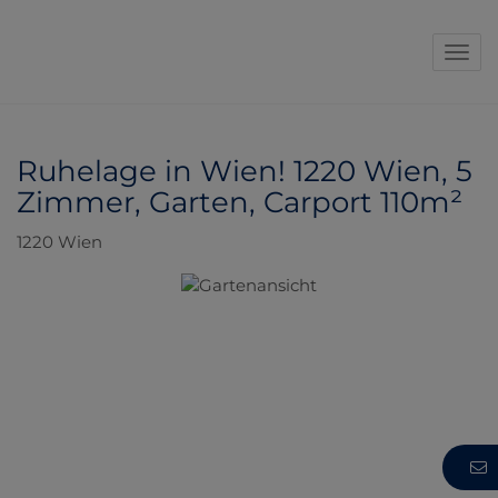
Navi
Ruhelage in Wien! 1220 Wien, 5
Zimmer, Garten, Carport 110m²
1220 Wien