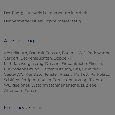
Der Energieausweis ist momentan in Arbeit.
Der Vermittler ist als Doppelmakler tätig.
Ausstattung
Abstellraum
Bad mit Fenster
Bad mit WC
Badewanne
Carport
Deckenleuchten
Doppel- /
Mehrfachverglasung
Dusche
Einbauküche
Fliesen
Fußbodenheizung
Gartennutzung
Gas
Grünblick
Gäste-WC
Kunststofffenster
Massiv
Parkett
Parkplatz
Schlüsselfertig mit Keller
Terrassennutzung
Toilette
WG geeignet
Waschmaschinenanschluss
Ziegel
Öffenbare Fenster
Energieausweis