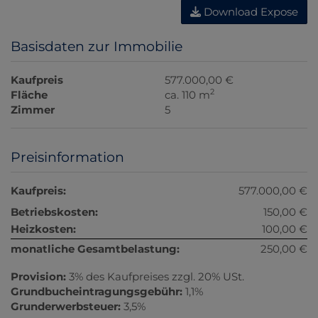
Download Expose
Basisdaten zur Immobilie
Kaufpreis
577.000,00 €
2
Fläche
ca. 110 m
Zimmer
5
Preisinformation
Kaufpreis:
577.000,00 €
Betriebskosten:
150,00 €
Heizkosten:
100,00 €
monatliche Gesamtbelastung:
250,00 €
Provision:
3% des Kaufpreises zzgl. 20% USt.
Grundbucheintragungsgebühr:
1,1%
Grunderwerbsteuer:
3,5%