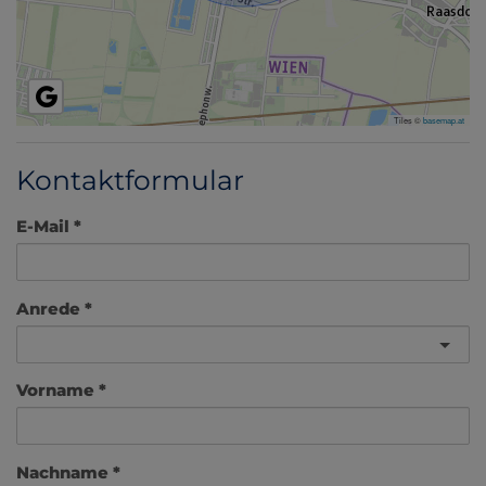
Tiles ©
basemap.at
Kontaktformular
E-Mail
Anrede
Vorname
Nachname