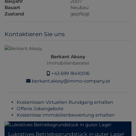
Baujahr
2007
Bauart
Neubau
Zustand
gepflegt
Kontaktieren Sie uns
Berkant Aksoy
Immobilienberater
+43 699 18410016
berkant.aksoy@immo-company.at
Kostenlosen Virtuellen Rundgang erhalten
Offene Jobangebote
Kostenlose Immobilienbewertung erhalten
Lukratives Betriebsgrundstück in guter Lage!