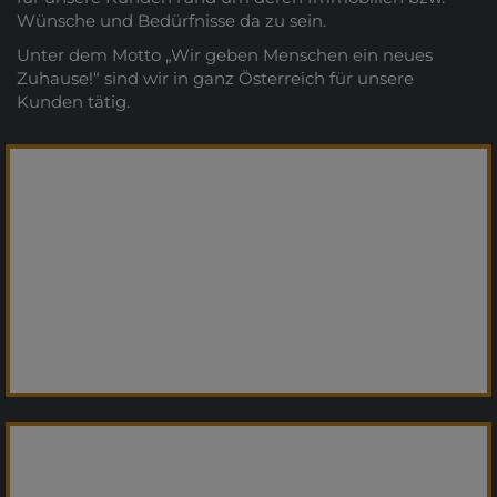
Wünsche und Bedürfnisse da zu sein.
Unter dem Motto „Wir geben Menschen ein neues
Zuhause!“ sind wir in ganz Österreich für unsere
Kunden tätig.