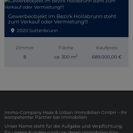
Gewerbeobjekt im Bezirk Hollabrunn steht
zum Verkauf oder Vermietung!!!
2020 Suttenbrunn
Zimmer
Fläche
Kaufpreis
2
8
ca. 300 m
689.000,00 €
Immo-Company Haas & Urban Immobilien GmbH – Ihr
kompetenter Partner bei Immobilien
Unser Name steht für die Aufgabe und Verpflichtung,
für unsere Kunden rund um deren Immobilien bzw.