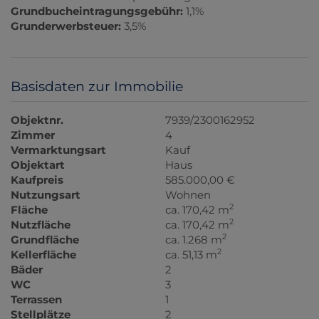
Grundbucheintragungsgebühr:
1,1%
Grunderwerbsteuer:
3,5%
Basisdaten zur Immobilie
Objektnr.
7939/2300162952
Zimmer
4
Vermarktungsart
Kauf
Objektart
Haus
Kaufpreis
585.000,00 €
Nutzungsart
Wohnen
2
Fläche
ca. 170,42 m
2
Nutzfläche
ca. 170,42 m
2
Grundfläche
ca. 1.268 m
2
Kellerfläche
ca. 51,13 m
Bäder
2
WC
3
Terrassen
1
Stellplätze
2