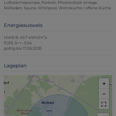
Luftwärmepumpe
Parkett
Photovoltaik Anlage
Rollladen
Sauna
Whirlpool
Wohnküche / offene Küche
Energieausweis
2
HWB
B, 45.7 kWh/m
a
fGEE
A++, 0,54
gültig bis
17.06.2035
Lageplan
+
−