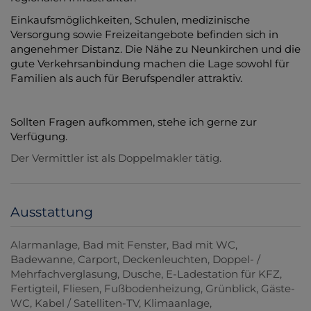
Einkaufsmöglichkeiten, Schulen, medizinische
Versorgung sowie Freizeitangebote befinden sich in
angenehmer Distanz. Die Nähe zu Neunkirchen und die
gute Verkehrsanbindung machen die Lage sowohl für
Familien als auch für Berufspendler attraktiv.
Sollten Fragen aufkommen, stehe ich gerne zur
Verfügung.
Der Vermittler ist als Doppelmakler tätig.
Ausstattung
Alarmanlage
Bad mit Fenster
Bad mit WC
Badewanne
Carport
Deckenleuchten
Doppel- /
Mehrfachverglasung
Dusche
E-Ladestation für KFZ
Fertigteil
Fliesen
Fußbodenheizung
Grünblick
Gäste-
WC
Kabel / Satelliten-TV
Klimaanlage