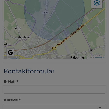
Tiles ©
basemap.at
Kontaktformular
E-Mail
Anrede