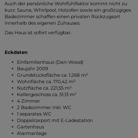
Auch der persönliche Wohlfühlfaktor kommt nicht zu
kurz: Sauna, Whirlpool, Holzofen sowie ein großzügiges
Badezimmer schaffen einen privaten Rückzugsort
innerhalb des eigenen Zuhauses.
Das Haus ist sofort verfügbar.
Eckdaten
Einfamilienhaus (Dan-Wood)
Baujahr 2009
Grundstücksfläche ca. 1.268 m²
Wohnfläche ca. 170,42 m²
Nutzfläche ca. 221,55 m²
Kellergeschoss ca. 51,13 m²
4 Zimmer
2 Badezimmer inkl. WC
1 separates WC
Doppelcarport mit E-Ladestation
Gartenhaus
Alarmanlage