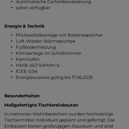
Automatische Gartenbewässerung
sofort verfügbar
Energie & Technik
Photovoltaikanlage mit Batteriespeicher
Luft-Wasser-Wärmepumpe
Fußbodenheizung
Klimaanlage im Schlafzimmer
Kaminofen
HWB: 45,7 kWh/m²a
fGEE: 0,54
Energieausweis gültig bis 17.06.2035
Besonderheiten
Maßgefertigte Tischlereinbauten
In mehreren Wohnbereichen wurden hochwertige
Tischlermöbel individuell geplant und gefertigt. Die
Einbauten bieten großzügigen Stauraum und sind