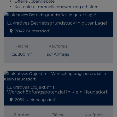
Offene Jobangebote
Kostenlose Immobilienbewertung erhalten
Lukratives Betriebsgrundstück in guter Lage!
2042 Guntersdorf
Fläche
Kaufpreis
2
ca. 300 m
auf Anfrage
Lukratives Objekt mit
Wertschöpfungspotenzial in Klein Haugsdorf!
2054 Kleinhaugsdorf
Zimmer
Fläche
Kaufpreis