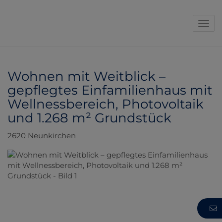
Navi
Wohnen mit Weitblick –
gepflegtes Einfamilienhaus mit
Wellnessbereich, Photovoltaik
und 1.268 m² Grundstück
2620 Neunkirchen