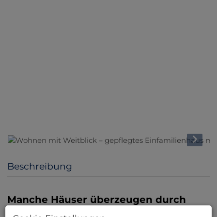
Beschreibung
Manche Häuser überzeugen durch
Größe. Andere durch Ausstattung.