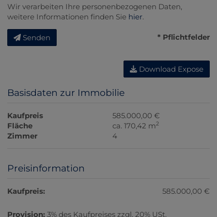
Wir verarbeiten Ihre personenbezogenen Daten,
weitere Informationen finden Sie
hier
.
* Pflichtfelder
Senden
Download Expose
Basisdaten zur Immobilie
Kaufpreis
585.000,00 €
2
Fläche
ca. 170,42 m
Zimmer
4
Preisinformation
Kaufpreis:
585.000,00 €
Provision:
3% des Kaufpreises zzgl. 20% USt.