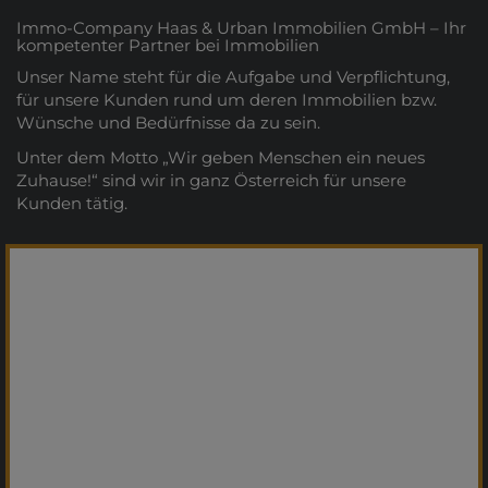
Immo-Company Haas & Urban Immobilien GmbH – Ihr
kompetenter Partner bei Immobilien
Unser Name steht für die Aufgabe und Verpflichtung,
für unsere Kunden rund um deren Immobilien bzw.
Wünsche und Bedürfnisse da zu sein.
Unter dem Motto „Wir geben Menschen ein neues
Zuhause!“ sind wir in ganz Österreich für unsere
Kunden tätig.