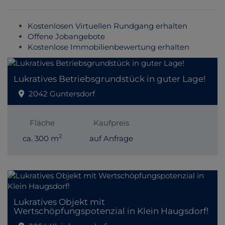
Kostenlosen Virtuellen Rundgang erhalten
Offene Jobangebote
Kostenlose Immobilienbewertung erhalten
Lukratives Betriebsgrundstück in guter Lage!
2042 Guntersdorf
Fläche
Kaufpreis
2
ca. 300 m
auf Anfrage
Lukratives Objekt mit
Wertschöpfungspotenzial in Klein Haugsdorf!