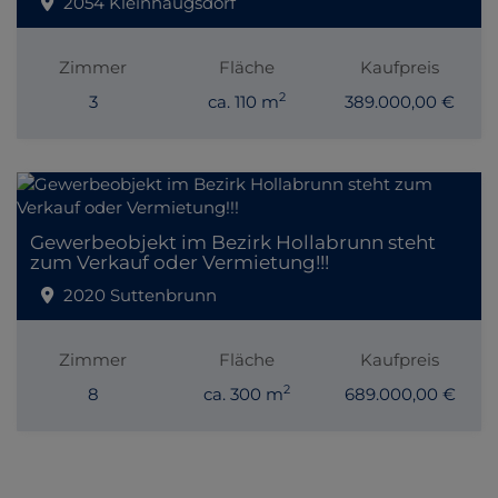
2054 Kleinhaugsdorf
Zimmer
Fläche
Kaufpreis
2
3
ca. 110 m
389.000,00 €
Gewerbeobjekt im Bezirk Hollabrunn steht
zum Verkauf oder Vermietung!!!
2020 Suttenbrunn
Zimmer
Fläche
Kaufpreis
2
8
ca. 300 m
689.000,00 €