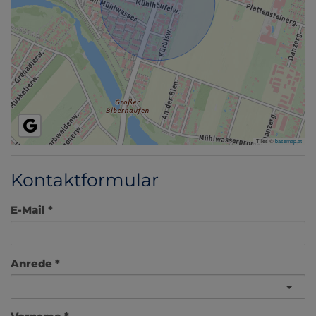
Tiles ©
basemap.at
Kontaktformular
E-Mail
Anrede