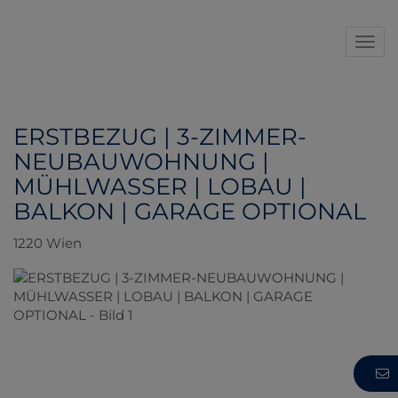
Navi
ERSTBEZUG | 3-ZIMMER-
NEUBAUWOHNUNG |
MÜHLWASSER | LOBAU |
BALKON | GARAGE OPTIONAL
1220 Wien