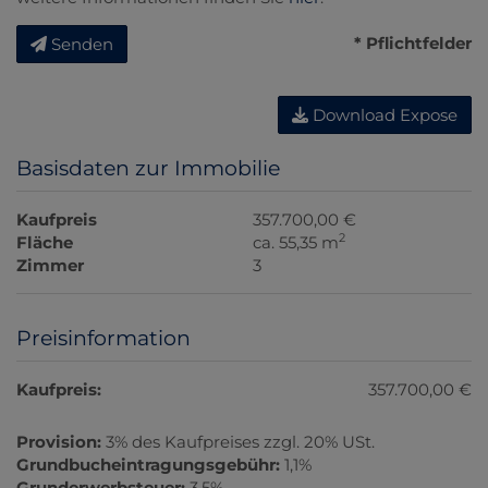
* Pflichtfelder
Senden
Download Expose
Basisdaten zur Immobilie
Kaufpreis
357.700,00 €
2
Fläche
ca. 55,35 m
Zimmer
3
Preisinformation
Kaufpreis:
357.700,00 €
Provision:
3% des Kaufpreises zzgl. 20% USt.
Grundbucheintragungsgebühr:
1,1%
Grunderwerbsteuer:
3,5%