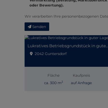
Vermarktung (Beratung, Marktüberblick
oder Bewertung).
Wir verarbeiten Ihre personenbezogenen Date
Senden
Lukratives Betriebsgrundstück in gut
2042 Guntersdorf
Fläche
Kaufpreis
2
ca. 300 m
auf Anfrage