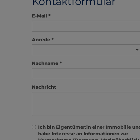
Kontaktformular
E-Mail
Anrede
Nachname
Nachricht
Ich bin
Eigentümer:in einer Immobilie
un
habe Interesse an Informationen zur