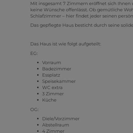
Mit insgesamt 7 Zimmern eröffnet sich Ihnen u
keine Wünsche offenlässt. Ob gemütliche Woh
Schlafzimmer – hier findet jeder seinen persö
Das gepflegte Haus besticht durch seine soli
Das Haus ist wie folgt aufgeteilt:
EG:
Vorraum
Badezimmer
Essplatz
Speisekammer
WC extra
3 Zimmer
Küche
OG:
Diele/Vorzimmer
Abstellraum
4 Zimmer