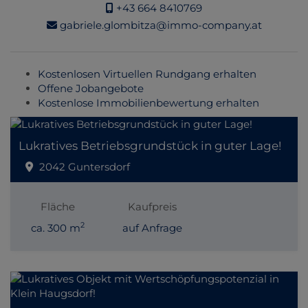
+43 664 8410769
gabriele.glombitza@immo-company.at
Kostenlosen Virtuellen Rundgang erhalten
Offene Jobangebote
Kostenlose Immobilienbewertung erhalten
Lukratives Betriebsgrundstück in guter Lage!
2042 Guntersdorf
Fläche
Kaufpreis
2
ca. 300 m
auf Anfrage