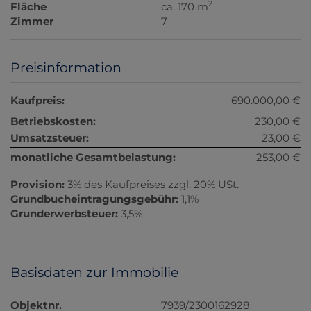
2
Fläche
ca. 170 m
Zimmer
7
Preisinformation
Kaufpreis:
690.000,00 €
Betriebskosten:
230,00 €
Umsatzsteuer:
23,00 €
monatliche Gesamtbelastung:
253,00 €
Provision:
3% des Kaufpreises zzgl. 20% USt.
Grundbucheintragungsgebühr:
1,1%
Grunderwerbsteuer:
3,5%
Basisdaten zur Immobilie
Objektnr.
7939/2300162928