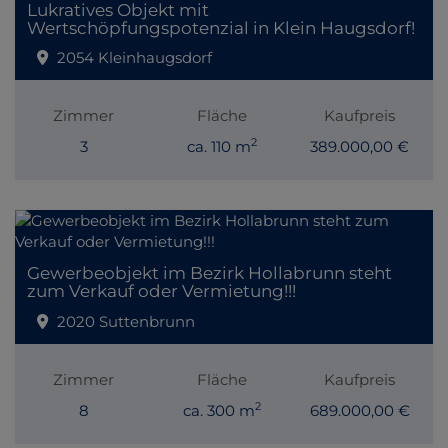
Lukratives Objekt mit
Wertschöpfungspotenzial in Klein Haugsdorf!
2054 Kleinhaugsdorf
Zimmer
Fläche
Kaufpreis
2
3
ca. 110 m
389.000,00 €
Gewerbeobjekt im Bezirk Hollabrunn steht
zum Verkauf oder Vermietung!!!
2020 Suttenbrunn
Zimmer
Fläche
Kaufpreis
2
8
ca. 300 m
689.000,00 €