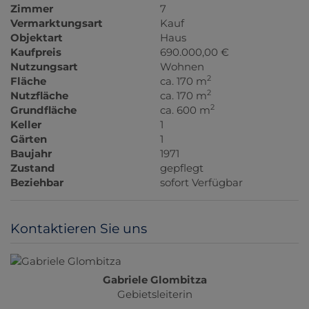
Zimmer
7
Vermarktungsart
Kauf
Objektart
Haus
Kaufpreis
690.000,00 €
Nutzungsart
Wohnen
2
Fläche
ca. 170 m
2
Nutzfläche
ca. 170 m
2
Grundfläche
ca. 600 m
Keller
1
Gärten
1
Baujahr
1971
Zustand
gepflegt
Beziehbar
sofort Verfügbar
Kontaktieren Sie uns
Gabriele Glombitza
Gebietsleiterin