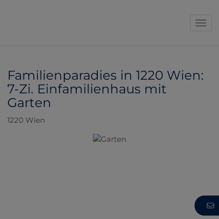
Navi
Familienparadies in 1220 Wien:
7-Zi. Einfamilienhaus mit
Garten
1220 Wien