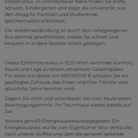
Infrastruktur. In unmittelbarer Nähe finden Sie Ärzte,
Schulen, Kindergärten und sogar die Universität, was
den Alltag für Familien und Studierende
gleichermaßen erleichtert.
Die Verkehrsanbindung ist durch den nahegelegenen
Bus optimal gewährleistet, sodass Sie schnell und
bequem in andere Bezirke Wiens gelangen.
Dieses Einfamilienhaus in 1220 Wien verbindet Komfort,
Raum und Lage zu einem attraktiven Gesamtpaket.
Für einen Kaufpreis von 690.000,00 € erhalten Sie ein
gepflegtes Zuhause, das Ihnen und Ihrer Familie viele
glückliche Jahre bereiten wird.
Zögern Sie nicht und vereinbaren Sie noch heute einen
Besichtigungstermin. Ihr Traumhaus wartet bereits auf
Sie!
Hinweis gemäß Energieausweisvorlagegesetz: Ein
Energieausweis wurde vom Eigentümer bzw. Verkäufer,
nach unserer Aufklärung über die generell geltende