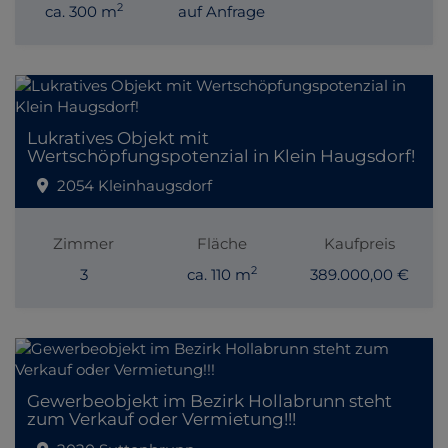
2
ca. 300 m
auf Anfrage
Lukratives Objekt mit
Wertschöpfungspotenzial in Klein Haugsdorf!
2054 Kleinhaugsdorf
Zimmer
Fläche
Kaufpreis
2
3
ca. 110 m
389.000,00 €
Gewerbeobjekt im Bezirk Hollabrunn steht
zum Verkauf oder Vermietung!!!