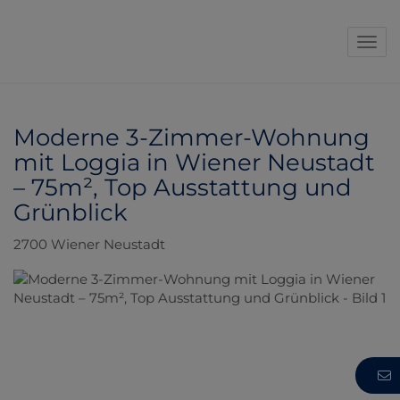
Navi
Moderne 3-Zimmer-Wohnung
mit Loggia in Wiener Neustadt
– 75m², Top Ausstattung und
Grünblick
2700 Wiener Neustadt