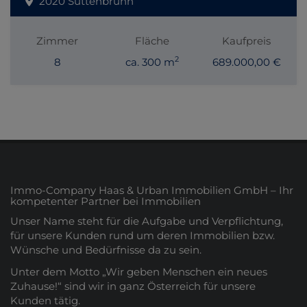
2020 Suttenbrunn
Zimmer
Fläche
Kaufpreis
2
8
ca. 300 m
689.000,00 €
Immo-Company Haas & Urban Immobilien GmbH – Ihr
kompetenter Partner bei Immobilien
Unser Name steht für die Aufgabe und Verpflichtung,
für unsere Kunden rund um deren Immobilien bzw.
Wünsche und Bedürfnisse da zu sein.
Unter dem Motto „Wir geben Menschen ein neues
Zuhause!“ sind wir in ganz Österreich für unsere
Kunden tätig.