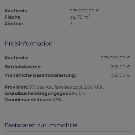
Kaufpreis
239.000,00 €
2
Fläche
ca. 75 m
Zimmer
3
Preisinformation
Kaufpreis:
239.000,00 €
Betriebskosten:
258,00 €
monatliche Gesamtbelastung:
258,00 €
Provision:
3% des Kaufpreises zzgl. 20% USt.
Grundbucheintragungsgebühr:
1,1%
Grunderwerbsteuer:
3,5%
Basisdaten zur Immobilie