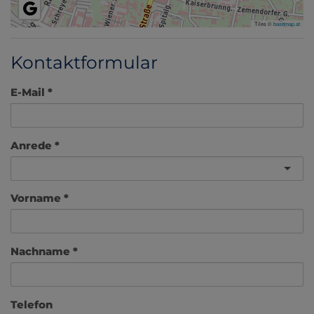
Tiles ©
basemap.at
Kontaktformular
E-Mail
Anrede
Vorname
Nachname
Telefon