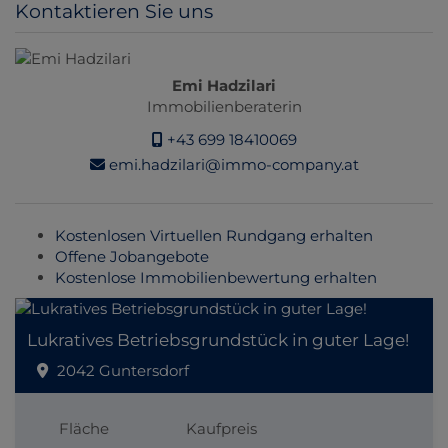
Kontaktieren Sie uns
Emi Hadzilari
Immobilienberaterin
+43 699 18410069
emi.hadzilari@immo-company.at
Kostenlosen Virtuellen Rundgang erhalten
Offene Jobangebote
Kostenlose Immobilienbewertung erhalten
Lukratives Betriebsgrundstück in guter Lage!
2042 Guntersdorf
Fläche
Kaufpreis