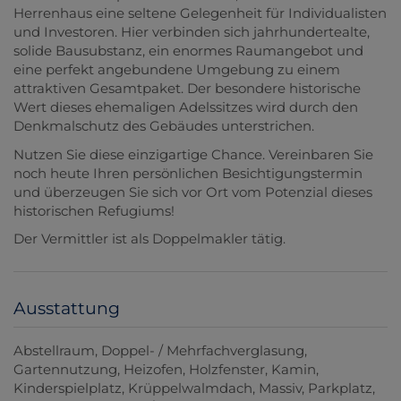
Herrenhaus eine seltene Gelegenheit für Individualisten
und Investoren. Hier verbinden sich jahrhundertealte,
solide Bausubstanz, ein enormes Raumangebot und
eine perfekt angebundene Umgebung zu einem
attraktiven Gesamtpaket. Der besondere historische
Wert dieses ehemaligen Adelssitzes wird durch den
Denkmalschutz des Gebäudes unterstrichen.
Nutzen Sie diese einzigartige Chance. Vereinbaren Sie
noch heute Ihren persönlichen Besichtigungstermin
und überzeugen Sie sich vor Ort vom Potenzial dieses
historischen Refugiums!
Der Vermittler ist als Doppelmakler tätig.
Ausstattung
Abstellraum
Doppel- / Mehrfachverglasung
Gartennutzung
Heizofen
Holzfenster
Kamin
Kinderspielplatz
Krüppelwalmdach
Massiv
Parkplatz