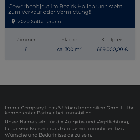
Gewerbeobjekt im Bezirk Hollabrunn steht
zum Verkauf oder Vermietung!!!
2020 Suttenbrunn
Zimmer
Fläche
Kaufpreis
2
8
ca. 300 m
689.000,00 €
Immo-Company Haas & Urban Immobilien GmbH – Ihr
kompetenter Partner bei Immobilien
Unser Name steht für die Aufgabe und Verpflichtung,
für unsere Kunden rund um deren Immobilien bzw.
Wünsche und Bedürfnisse da zu sein.