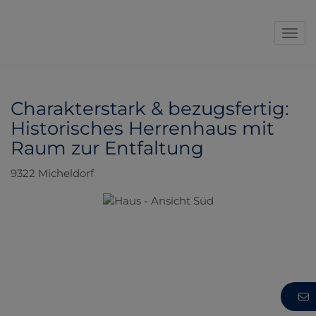
Navi
Charakterstark & bezugsfertig:
Historisches Herrenhaus mit
Raum zur Entfaltung
9322 Micheldorf