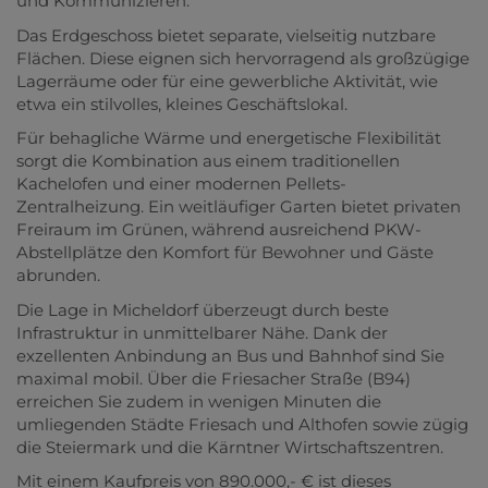
und Kommunizieren.
Das Erdgeschoss bietet separate, vielseitig nutzbare
Flächen. Diese eignen sich hervorragend als großzügige
Lagerräume oder für eine gewerbliche Aktivität, wie
etwa ein stilvolles, kleines Geschäftslokal.
Für behagliche Wärme und energetische Flexibilität
sorgt die Kombination aus einem traditionellen
Kachelofen und einer modernen Pellets-
Zentralheizung. Ein weitläufiger Garten bietet privaten
Freiraum im Grünen, während ausreichend PKW-
Abstellplätze den Komfort für Bewohner und Gäste
abrunden.
Die Lage in Micheldorf überzeugt durch beste
Infrastruktur in unmittelbarer Nähe. Dank der
exzellenten Anbindung an Bus und Bahnhof sind Sie
maximal mobil. Über die Friesacher Straße (B94)
erreichen Sie zudem in wenigen Minuten die
umliegenden Städte Friesach und Althofen sowie zügig
die Steiermark und die Kärntner Wirtschaftszentren.
Mit einem Kaufpreis von 890.000,- € ist dieses