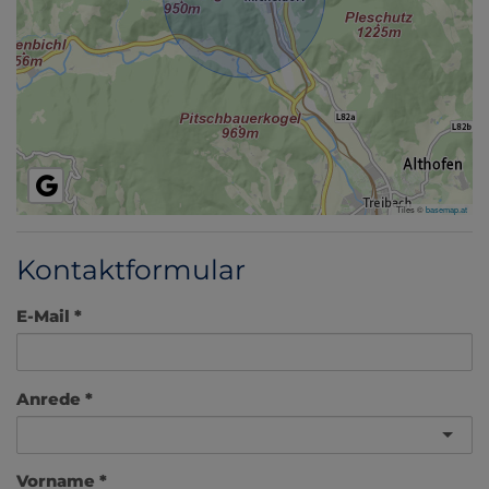
Tiles ©
basemap.at
Kontaktformular
E-Mail
Anrede
Vorname