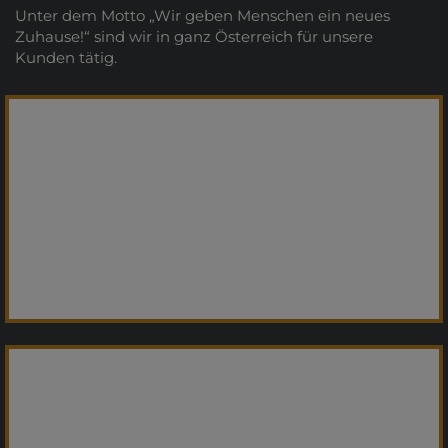
Unter dem Motto „Wir geben Menschen ein neues
Zuhause!“ sind wir in ganz Österreich für unsere
Kunden tätig.