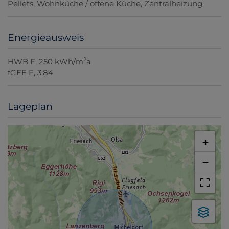
Pellets
Wohnküche / offene Küche
Zentralheizung
Energieausweis
2
HWB
F, 250 kWh/m
a
fGEE
F, 3,84
Lageplan
+
−