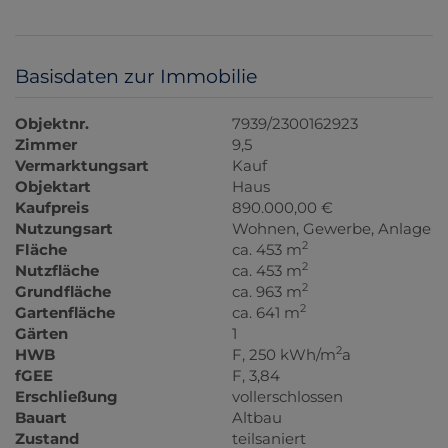
Basisdaten zur Immobilie
Objektnr.
7939/2300162923
Zimmer
9,5
Vermarktungsart
Kauf
Objektart
Haus
Kaufpreis
890.000,00 €
Nutzungsart
Wohnen
Gewerbe
Anlage
2
Fläche
ca. 453 m
2
Nutzfläche
ca. 453 m
2
Grundfläche
ca. 963 m
2
Gartenfläche
ca. 641 m
Gärten
1
2
HWB
F, 250 kWh/m
a
fGEE
F, 3,84
Erschließung
vollerschlossen
Bauart
Altbau
Zustand
teilsaniert