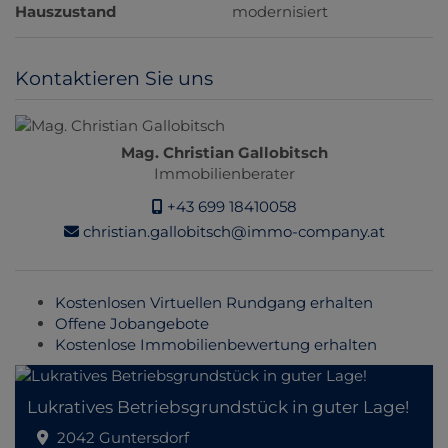
Hauszustand
modernisiert
Kontaktieren Sie uns
Mag. Christian Gallobitsch
Immobilienberater
+43 699 18410058
christian.gallobitsch@immo-company.at
Kostenlosen Virtuellen Rundgang erhalten
Offene Jobangebote
Kostenlose Immobilienbewertung erhalten
Lukratives Betriebsgrundstück in guter Lage!
2042 Guntersdorf