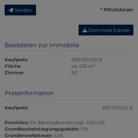
* Pflichtfelder
Senden
Download Expose
Basisdaten zur Immobilie
Kaufpreis
890.000,00 €
2
Fläche
ca. 453 m
Zimmer
9,5
Preisinformation
Kaufpreis:
890.000,00 €
Provision:
3% des Kaufpreises zzgl. 20% USt.
Grundbucheintragungsgebühr:
1,1%
Grunderwerbsteuer:
3,5%