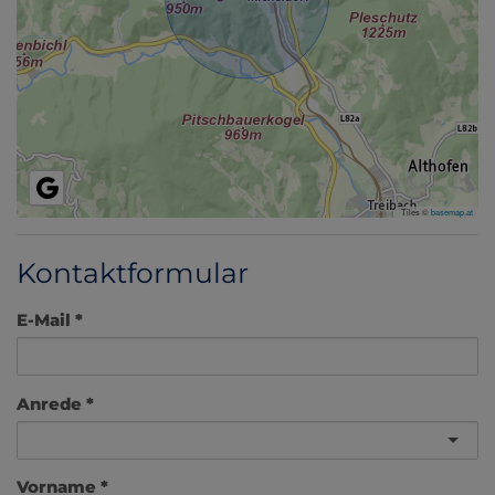
Tiles ©
basemap.at
Kontaktformular
E-Mail
Anrede
Vorname