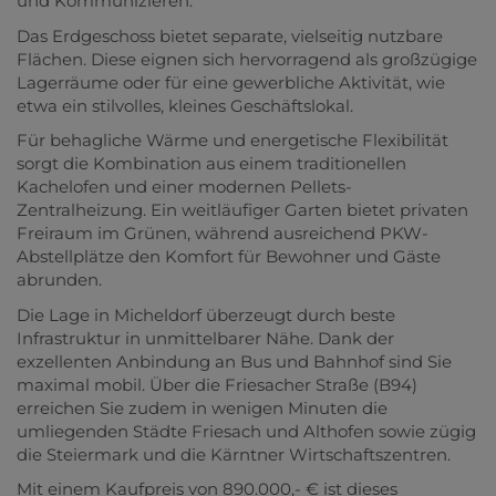
und Kommunizieren.
Das Erdgeschoss bietet separate, vielseitig nutzbare
Flächen. Diese eignen sich hervorragend als großzügige
Lagerräume oder für eine gewerbliche Aktivität, wie
etwa ein stilvolles, kleines Geschäftslokal.
Für behagliche Wärme und energetische Flexibilität
sorgt die Kombination aus einem traditionellen
Kachelofen und einer modernen Pellets-
Zentralheizung. Ein weitläufiger Garten bietet privaten
Freiraum im Grünen, während ausreichend PKW-
Abstellplätze den Komfort für Bewohner und Gäste
abrunden.
Die Lage in Micheldorf überzeugt durch beste
Infrastruktur in unmittelbarer Nähe. Dank der
exzellenten Anbindung an Bus und Bahnhof sind Sie
maximal mobil. Über die Friesacher Straße (B94)
erreichen Sie zudem in wenigen Minuten die
umliegenden Städte Friesach und Althofen sowie zügig
die Steiermark und die Kärntner Wirtschaftszentren.
Mit einem Kaufpreis von 890.000,- € ist dieses