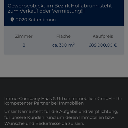
Gewerbeobjekt im Bezirk Hollabrunn steht
zum Verkauf oder Vermietung!!!
2020 Suttenbrunn
Zimmer
Fläche
Kaufpreis
2
8
ca. 300 m
689.000,00 €
Immo-Company Haas & Urban Immobilien GmbH – Ihr
kompetenter Partner bei Immobilien
Unser Name steht für die Aufgabe und Verpflichtung,
für unsere Kunden rund um deren Immobilien bzw.
Wünsche und Bedürfnisse da zu sein.