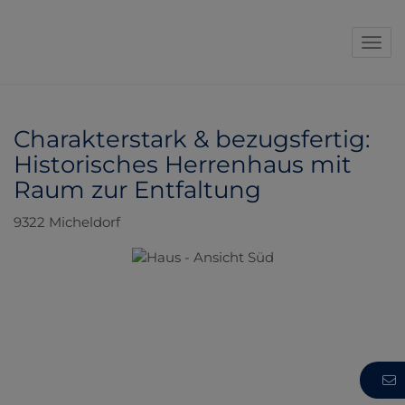
Navi
Charakterstark & bezugsfertig:
Historisches Herrenhaus mit
Raum zur Entfaltung
9322 Micheldorf