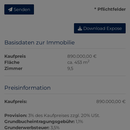
* Pflichtfelder
Senden
Download Expose
Basisdaten zur Immobilie
Kaufpreis
890.000,00 €
2
Fläche
ca. 453 m
Zimmer
9,5
Preisinformation
Kaufpreis:
890.000,00 €
Provision:
3% des Kaufpreises zzgl. 20% USt.
Grundbucheintragungsgebühr:
1,1%
Grunderwerbsteuer:
3,5%