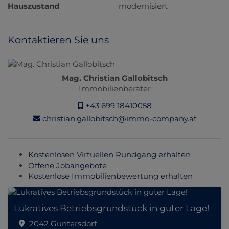
Hauszustand
modernisiert
Kontaktieren Sie uns
Mag. Christian Gallobitsch
Immobilienberater
+43 699 18410058
christian.gallobitsch@immo-company.at
Kostenlosen Virtuellen Rundgang erhalten
Offene Jobangebote
Kostenlose Immobilienbewertung erhalten
Lukratives Betriebsgrundstück in guter Lage!
2042 Guntersdorf