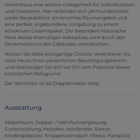
Herrenhaus eine seltene Gelegenheit für Individualisten
und Investoren. Hier verbinden sich jahrhundertealte,
solide Bausubstanz, ein enormes Raumangebot und
eine perfekt angebundene Umgebung zu einem
attraktiven Gesamtpaket. Der besondere historische
Wert dieses ehemaligen Adelssitzes wird durch den
Denkmalschutz des Gebäudes unterstrichen.
Nutzen Sie diese einzigartige Chance. Vereinbaren Sie
noch heute Ihren persönlichen Besichtigungstermin
und überzeugen Sie sich vor Ort vom Potenzial dieses
historischen Refugiums!
Der Vermittler ist als Doppelmakler tätig.
Ausstattung
Abstellraum
Doppel- / Mehrfachverglasung
Gartennutzung
Heizofen
Holzfenster
Kamin
Kinderspielplatz
Krüppelwalmdach
Massiv
Parkplatz