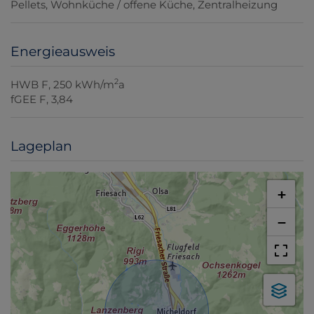
Pellets
Wohnküche / offene Küche
Zentralheizung
Energieausweis
2
HWB
F, 250 kWh/m
a
fGEE
F, 3,84
Lageplan
+
−