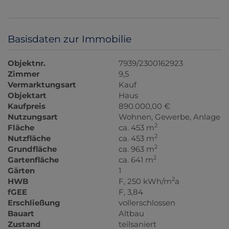
Basisdaten zur Immobilie
Objektnr.
7939/2300162923
Zimmer
9,5
Vermarktungsart
Kauf
Objektart
Haus
Kaufpreis
890.000,00 €
Nutzungsart
Wohnen
Gewerbe
Anlage
2
Fläche
ca. 453 m
2
Nutzfläche
ca. 453 m
2
Grundfläche
ca. 963 m
2
Gartenfläche
ca. 641 m
Gärten
1
2
HWB
F, 250 kWh/m
a
fGEE
F, 3,84
Erschließung
vollerschlossen
Bauart
Altbau
Zustand
teilsaniert