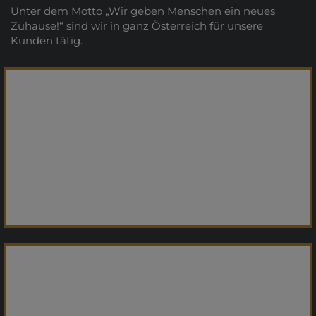
Unter dem Motto „Wir geben Menschen ein neues
Zuhause!“ sind wir in ganz Österreich für unsere
Kunden tätig.