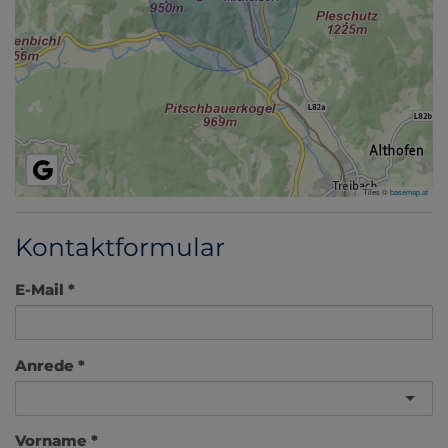
Tiles ©
basemap.at
Kontaktformular
E-Mail
Anrede
Vorname