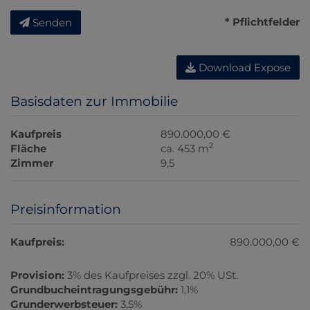
* Pflichtfelder
Senden
Download Expose
Basisdaten zur Immobilie
Kaufpreis
890.000,00 €
2
Fläche
ca. 453 m
Zimmer
9,5
Preisinformation
Kaufpreis:
890.000,00 €
Provision:
3% des Kaufpreises zzgl. 20% USt.
Grundbucheintragungsgebühr:
1,1%
Grunderwerbsteuer:
3,5%