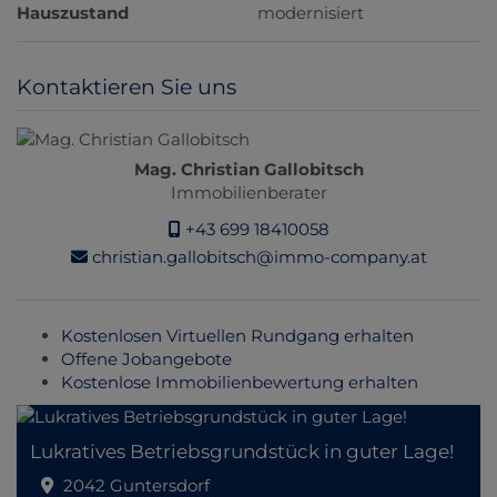
Hauszustand
modernisiert
Kontaktieren Sie uns
Mag. Christian Gallobitsch
Immobilienberater
+43 699 18410058
christian.gallobitsch@immo-company.at
Kostenlosen Virtuellen Rundgang erhalten
Offene Jobangebote
Kostenlose Immobilienbewertung erhalten
Lukratives Betriebsgrundstück in guter Lage!
2042 Guntersdorf