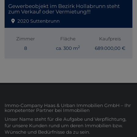
Gewerbeobjekt im Bezirk Hollabrunn steht
zum Verkauf oder Vermietung!!!
2020 Suttenbrunn
Zimmer
Fläche
Kaufpreis
2
8
ca. 300 m
689.000,00 €
Immo-Company Haas & Urban Immobilien GmbH – Ihr
kompetenter Partner bei Immobilien
Unser Name steht für die Aufgabe und Verpflichtung,
für unsere Kunden rund um deren Immobilien bzw.
Wünsche und Bedürfnisse da zu sein.