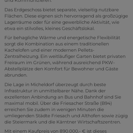
und Kommunizieren.
Das Erdgeschoss bietet separate, vielseitig nutzbare
Flächen. Diese eignen sich hervorragend als großzügige
Lagerräume oder für eine gewerbliche Aktivität, wie
etwa ein stilvolles, kleines Geschäftslokal.
Für behagliche Wärme und energetische Flexibilität
sorgt die Kombination aus einem traditionellen
Kachelofen und einer modernen Pellets-
Zentralheizung. Ein weitläufiger Garten bietet privaten
Freiraum im Grünen, während ausreichend PKW-
Abstellplätze den Komfort für Bewohner und Gäste
abrunden.
Die Lage in Micheldorf überzeugt durch beste
Infrastruktur in unmittelbarer Nähe. Dank der
exzellenten Anbindung an Bus und Bahnhof sind Sie
maximal mobil. Über die Friesacher Straße (B94)
erreichen Sie zudem in wenigen Minuten die
umliegenden Städte Friesach und Althofen sowie zügig
die Steiermark und die Kärntner Wirtschaftszentren.
Mit einem Kaufpreis von 890.000,- € ist dieses