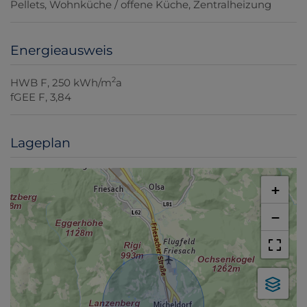
Pellets
Wohnküche / offene Küche
Zentralheizung
Energieausweis
2
HWB
F, 250 kWh/m
a
fGEE
F, 3,84
Lageplan
+
−