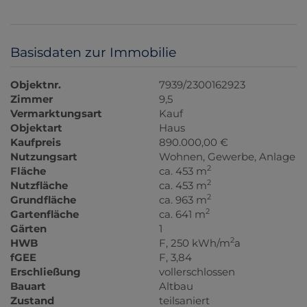
Basisdaten zur Immobilie
Objektnr.
7939/2300162923
Zimmer
9,5
Vermarktungsart
Kauf
Objektart
Haus
Kaufpreis
890.000,00 €
Nutzungsart
Wohnen
Gewerbe
Anlage
2
Fläche
ca. 453 m
2
Nutzfläche
ca. 453 m
2
Grundfläche
ca. 963 m
2
Gartenfläche
ca. 641 m
Gärten
1
2
HWB
F, 250 kWh/m
a
fGEE
F, 3,84
Erschließung
vollerschlossen
Bauart
Altbau
Zustand
teilsaniert