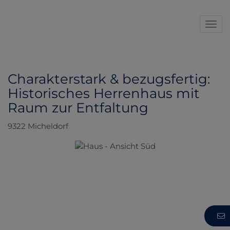
Navi
Charakterstark & bezugsfertig:
Historisches Herrenhaus mit
Raum zur Entfaltung
9322 Micheldorf