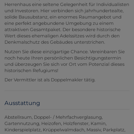
Herrenhaus eine seltene Gelegenheit für Individualisten
und Investoren. Hier verbinden sich jahrhundertealte,
solide Bausubstanz, ein enormes Raumangebot und
eine perfekt angebundene Umgebung zu einem
attraktiven Gesamtpaket. Der besondere historische
Wert dieses ehemaligen Adelssitzes wird durch den
Denkmalschutz des Gebäudes unterstrichen.
Nutzen Sie diese einzigartige Chance. Vereinbaren Sie
noch heute Ihren persönlichen Besichtigungstermin
und überzeugen Sie sich vor Ort vom Potenzial dieses
historischen Refugiums!
Der Vermittler ist als Doppelmakler tätig.
Ausstattung
Abstellraum
Doppel- / Mehrfachverglasung
Gartennutzung
Heizofen
Holzfenster
Kamin
Kinderspielplatz
Krüppelwalmdach
Massiv
Parkplatz