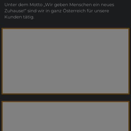
Unter dem Motto „Wir geben Menschen ein neues
Zuhause!“ sind wir in ganz Österreich für unsere
Kunden tätig.