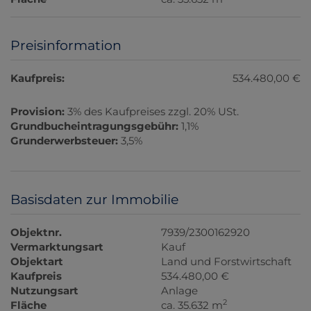
Preisinformation
Kaufpreis:
534.480,00 €
Provision:
3% des Kaufpreises zzgl. 20% USt.
Grundbucheintragungsgebühr:
1,1%
Grunderwerbsteuer:
3,5%
Basisdaten zur Immobilie
Objektnr.
7939/2300162920
Vermarktungsart
Kauf
Objektart
Land und Forstwirtschaft
Kaufpreis
534.480,00 €
Nutzungsart
Anlage
2
Fläche
ca. 35.632 m