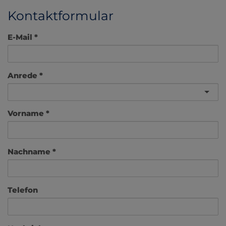
Kontaktformular
E-Mail
Anrede
Vorname
Nachname
Telefon