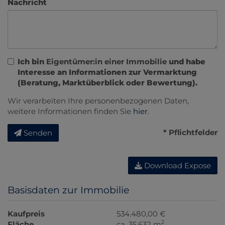
Nachricht
Ich bin
Eigentümer:in einer Immobilie
und habe
Interesse an Informationen zur Vermarktung
(Beratung, Marktüberblick oder Bewertung).
Wir verarbeiten Ihre personenbezogenen Daten,
weitere Informationen finden Sie
hier
.
* Pflichtfelder
Senden
Download Expose
Basisdaten zur Immobilie
Kaufpreis
534.480,00 €
2
Fläche
ca. 35.632 m