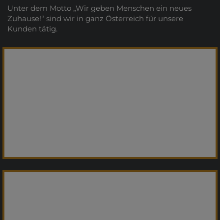
Unter dem Motto „Wir geben Menschen ein neues
Zuhause!“ sind wir in ganz Österreich für unsere
Kunden tätig.