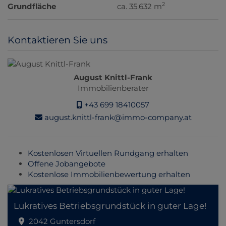
2
Grundfläche
ca. 35.632 m
Kontaktieren Sie uns
August Knittl-Frank
Immobilienberater
+43 699 18410057
august.knittl-frank@immo-company.at
Kostenlosen Virtuellen Rundgang erhalten
Offene Jobangebote
Kostenlose Immobilienbewertung erhalten
Lukratives Betriebsgrundstück in guter Lage!
2042 Guntersdorf