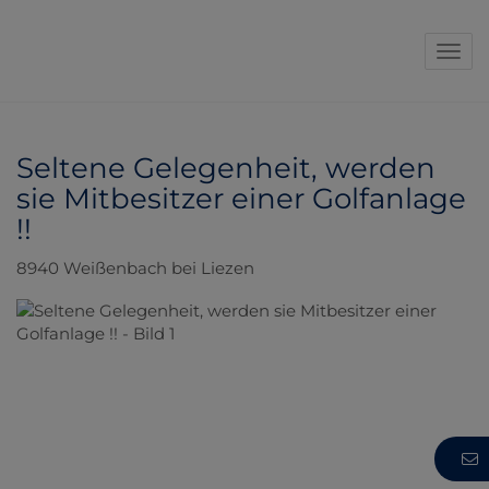
Navi
Seltene Gelegenheit, werden
sie Mitbesitzer einer Golfanlage
!!
8940 Weißenbach bei Liezen