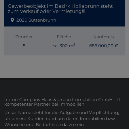
Gewerbeobjekt im Bezirk Hollabrunn steht
zum Verkauf oder Vermietung!!!
2020 Suttenbrunn
Zimmer
Fläche
Kaufpreis
2
8
ca. 300 m
689.000,00 €
Immo-Company Haas & Urban Immobilien GmbH – Ihr
kompetenter Partner bei Immobilien
Unser Name steht für die Aufgabe und Verpflichtung,
für unsere Kunden rund um deren Immobilien bzw.
Wünsche und Bedürfnisse da zu sein.