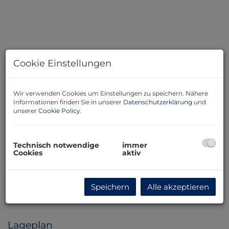
Cookie Einstellungen
Wir verwenden Cookies um Einstellungen zu speichern. Nähere
Informationen finden Sie in unserer
Datenschutzerklärung
und
unserer
Cookie Policy
.
Technisch notwendige
immer
Cookies
aktiv
Beschreibung
Der Vermittler ist als Doppelmakler tätig.
Speichern
Alle akzeptieren
Lageplan