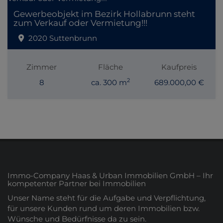
Gewerbeobjekt im Bezirk Hollabrunn steht
zum Verkauf oder Vermietung!!!
2020 Suttenbrunn
Zimmer
Fläche
Kaufpreis
2
8
ca. 300 m
689.000,00 €
Immo-Company Haas & Urban Immobilien GmbH – Ihr
kompetenter Partner bei Immobilien
Unser Name steht für die Aufgabe und Verpflichtung,
für unsere Kunden rund um deren Immobilien bzw.
Wünsche und Bedürfnisse da zu sein.