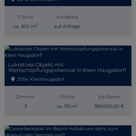
Fläche
Kaufpreis
2
ca. 300 m
auf Anfrage
Lukratives Objekt mit
Wertschöpfungspotenzial in Klein Haugsdorf!
2054 Kleinhaugsdorf
Zimmer
Fläche
Kaufpreis
2
3
ca. 110 m
389.000,00 €