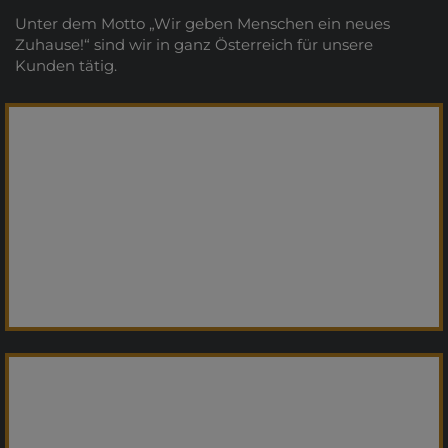
Unter dem Motto „Wir geben Menschen ein neues
Zuhause!“ sind wir in ganz Österreich für unsere
Kunden tätig.