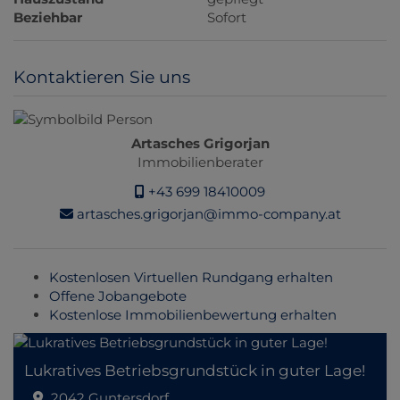
Beziehbar
Sofort
Kontaktieren Sie uns
Artasches Grigorjan
Immobilienberater
+43 699 18410009
artasches.grigorjan@immo-company.at
Kostenlosen Virtuellen Rundgang erhalten
Offene Jobangebote
Kostenlose Immobilienbewertung erhalten
Lukratives Betriebsgrundstück in guter Lage!
2042 Guntersdorf