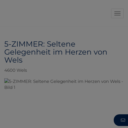
Navi
5-ZIMMER: Seltene
Gelegenheit im Herzen von
Wels
4600 Wels