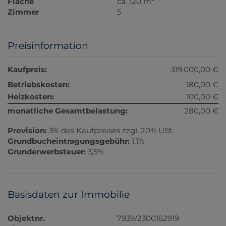
Fläche
ca. 120 m
Zimmer
5
Preisinformation
Kaufpreis:
319.000,00 €
Betriebskosten:
180,00 €
Heizkosten:
100,00 €
monatliche Gesamtbelastung:
280,00 €
Provision:
3% des Kaufpreises zzgl. 20% USt.
Grundbucheintragungsgebühr:
1,1%
Grunderwerbsteuer:
3,5%
Basisdaten zur Immobilie
Objektnr.
7939/2300162919