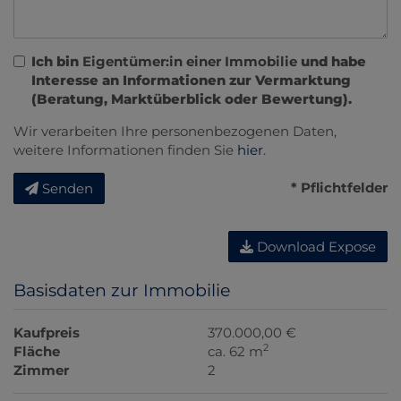
Ich bin
Eigentümer:in einer Immobilie
und habe
Interesse an Informationen zur Vermarktung
(Beratung, Marktüberblick oder Bewertung).
Wir verarbeiten Ihre personenbezogenen Daten,
weitere Informationen finden Sie
hier
.
* Pflichtfelder
Senden
Download Expose
Basisdaten zur Immobilie
Kaufpreis
370.000,00 €
2
Fläche
ca. 62 m
Zimmer
2