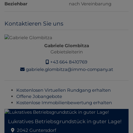
Beziehbar
nach Vereinbarung
Kontaktieren Sie uns
Gabriele Glombitza
Gebietsleiterin
+43 664 8410769
gabriele.glombitza@immo-company.at
Kostenlosen Virtuellen Rundgang erhalten
Offene Jobangebote
Kostenlose Immobilienbewertung erhalten
Lukratives Betriebsgrundstück in guter Lage!
2042 Guntersdorf