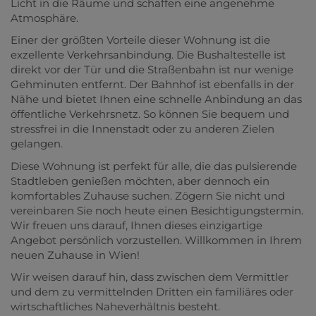
Licht in die Räume und schaffen eine angenehme
Atmosphäre.
Einer der größten Vorteile dieser Wohnung ist die
exzellente Verkehrsanbindung. Die Bushaltestelle ist
direkt vor der Tür und die Straßenbahn ist nur wenige
Gehminuten entfernt. Der Bahnhof ist ebenfalls in der
Nähe und bietet Ihnen eine schnelle Anbindung an das
öffentliche Verkehrsnetz. So können Sie bequem und
stressfrei in die Innenstadt oder zu anderen Zielen
gelangen.
Diese Wohnung ist perfekt für alle, die das pulsierende
Stadtleben genießen möchten, aber dennoch ein
komfortables Zuhause suchen. Zögern Sie nicht und
vereinbaren Sie noch heute einen Besichtigungstermin.
Wir freuen uns darauf, Ihnen dieses einzigartige
Angebot persönlich vorzustellen. Willkommen in Ihrem
neuen Zuhause in Wien!
Wir weisen darauf hin, dass zwischen dem Vermittler
und dem zu vermittelnden Dritten ein familiäres oder
wirtschaftliches Naheverhältnis besteht.