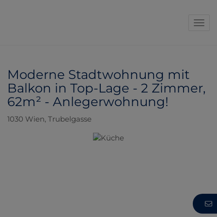
Navi
Moderne Stadtwohnung mit
Balkon in Top-Lage - 2 Zimmer,
62m² - Anlegerwohnung!
1030 Wien
, Trubelgasse