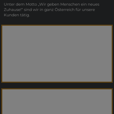
Unter dem Motto „Wir geben Menschen ein neues
Zuhause!“ sind wir in ganz Österreich für unsere
Kunden tätig.