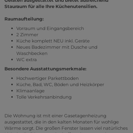
Geräten ausgestattet und bietet ausreichend
Stauraum für alle Ihre Küchenutensilien.
Raumaufteilung:
Vorraum und Eingangsbereich
2 Zimmer
Küche komplett NEU inkl. Geräte
Neues Badezimmer mit Dusche und
Waschbecken
WC extra
Besondere Ausstattungsmerkmale:
Hochwertiger Parkettboden
Küche, Bad, WC, Böden und Heizkörper
Klimaanlage
Tolle Verkehrsanbindung
Die Wohnung ist mit einer Gasetagenheizung
ausgestattet, die in den kalten Monaten für wohlige
Wärme sorgt. Die großen Fenster lassen viel natürliches