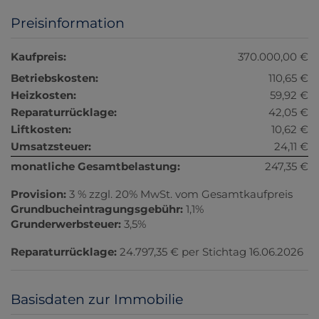
Preisinformation
Kaufpreis:
370.000,00 €
Betriebskosten:
110,65 €
Heizkosten:
59,92 €
Reparaturrücklage:
42,05 €
Liftkosten:
10,62 €
Umsatzsteuer:
24,11 €
monatliche Gesamtbelastung:
247,35 €
Provision:
3 % zzgl. 20% MwSt. vom Gesamtkaufpreis
Grundbucheintragungsgebühr:
1,1%
Grunderwerbsteuer:
3,5%
Reparaturrücklage:
24.797,35 € per Stichtag 16.06.2026
Basisdaten zur Immobilie