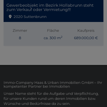
Gewerbeobjekt im Bezirk Hollabrunn steht
zum Verkauf oder Vermietung!!!
2020 Suttenbrunn
Zimmer
Fläche
Kaufpreis
2
8
ca. 300 m
689.000,00 €
Immo-Company Haas & Urban Immobilien GmbH – Ihr
kompetenter Partner bei Immobilien
Unser Name steht für die Aufgabe und Verpflichtung,
für unsere Kunden rund um deren Immobilien bzw.
Wünsche und Bedürfnisse da zu sein.