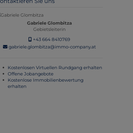
ontaktieren Sie uns
Gabriele Glombitza
Gebietsleiterin
+43 664 8410769
gabriele.glombitza@immo-company.at
Kostenlosen Virtuellen Rundgang erhalten
Offene Jobangebote
Kostenlose Immobilienbewertung
erhalten