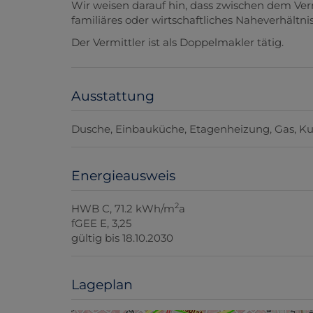
Wir weisen darauf hin, dass zwischen dem Ver
familiäres oder wirtschaftliches Naheverhältnis
Der Vermittler ist als Doppelmakler tätig.
Ausstattung
Dusche
Einbauküche
Etagenheizung
Gas
Ku
Energieausweis
2
HWB
C, 71.2 kWh/m
a
fGEE
E, 3,25
gültig bis
18.10.2030
Lageplan