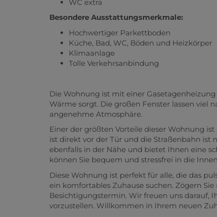
WC extra
Besondere Ausstattungsmerkmale:
Hochwertiger Parkettboden
Küche, Bad, WC, Böden und Heizkörper
Klimaanlage
Tolle Verkehrsanbindung
Die Wohnung ist mit einer Gasetagenheizung a
Wärme sorgt. Die großen Fenster lassen viel n
angenehme Atmosphäre.
Einer der größten Vorteile dieser Wohnung ist
ist direkt vor der Tür und die Straßenbahn is
ebenfalls in der Nähe und bietet Ihnen eine s
können Sie bequem und stressfrei in die Inne
Diese Wohnung ist perfekt für alle, die das 
ein komfortables Zuhause suchen. Zögern Sie 
Besichtigungstermin. Wir freuen uns darauf, I
vorzustellen. Willkommen in Ihrem neuen Zuh