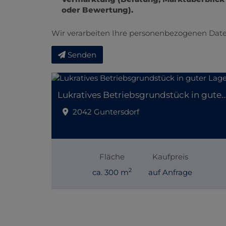
oder Bewertung).
Wir verarbeiten Ihre personenbezogenen Date
Senden
Lukratives Betriebsgrundstück in gut
2042 Guntersdorf
Fläche
Kaufpreis
2
ca. 300 m
auf Anfrage