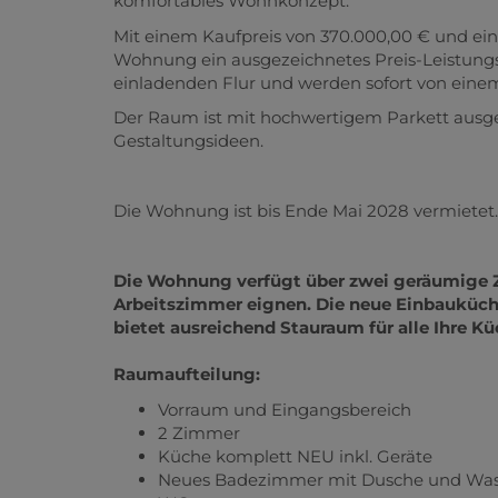
komfortables Wohnkonzept.
Mit einem Kaufpreis von 370.000,00 € und ein
Wohnung ein ausgezeichnetes Preis-Leistungs
einladenden Flur und werden sofort von eine
Der Raum ist mit hochwertigem Parkett ausgeleg
Gestaltungsideen.
Die Wohnung ist bis Ende Mai 2028 vermietet
Die Wohnung verfügt über zwei geräumige Zi
Arbeitszimmer eignen. Die neue Einbauküch
bietet ausreichend Stauraum für alle Ihre K
Raumaufteilung:
Vorraum und Eingangsbereich
2 Zimmer
Küche komplett NEU inkl. Geräte
Neues Badezimmer mit Dusche und Wa