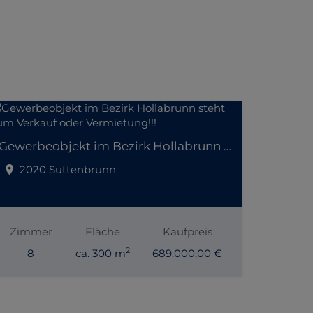
Gewerbeobjekt im Bezirk Hollabrunn steht zum Verkauf oder Vermietung!!!
2020 Suttenbrunn
Zimmer
Fläche
Kaufpreis
2
8
ca. 300 m
689.000,00 €