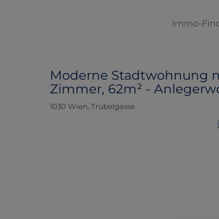
Immo-Fin
Moderne Stadtwohnung mit
Zimmer, 62m² - Anleger
1030 Wien
, Trubelgasse