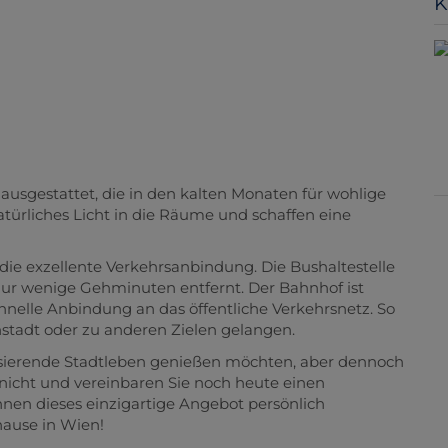
K
usgestattet, die in den kalten Monaten für wohlige
atürliches Licht in die Räume und schaffen eine
 die exzellente Verkehrsanbindung. Die Bushaltestelle
t nur wenige Gehminuten entfernt. Der Bahnhof ist
chnelle Anbindung an das öffentliche Verkehrsnetz. So
nstadt oder zu anderen Zielen gelangen.
pulsierende Stadtleben genießen möchten, aber dennoch
nicht und vereinbaren Sie noch heute einen
hnen dieses einzigartige Angebot persönlich
ause in Wien!