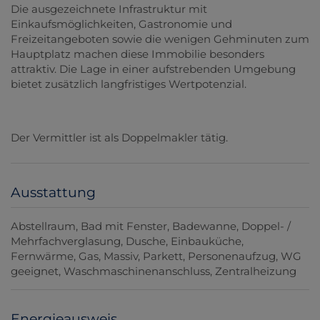
Die ausgezeichnete Infrastruktur mit
Einkaufsmöglichkeiten, Gastronomie und
Freizeitangeboten sowie die wenigen Gehminuten zum
Hauptplatz machen diese Immobilie besonders
attraktiv. Die Lage in einer aufstrebenden Umgebung
bietet zusätzlich langfristiges Wertpotenzial.
Der Vermittler ist als Doppelmakler tätig.
Ausstattung
Abstellraum
Bad mit Fenster
Badewanne
Doppel- /
Mehrfachverglasung
Dusche
Einbauküche
Fernwärme
Gas
Massiv
Parkett
Personenaufzug
WG
geeignet
Waschmaschinenanschluss
Zentralheizung
Energieausweis