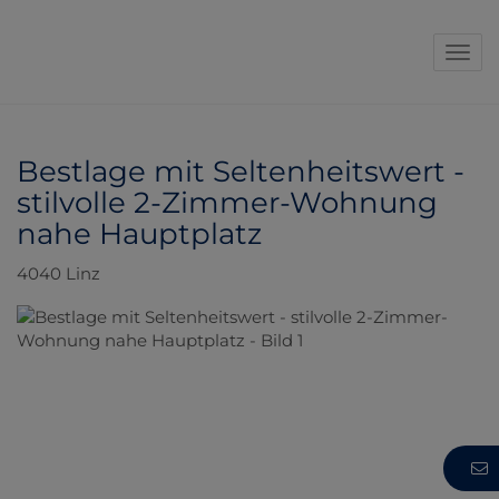
Navi
Bestlage mit Seltenheitswert -
stilvolle 2-Zimmer-Wohnung
nahe Hauptplatz
4040 Linz