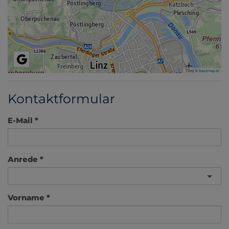
Tiles ©
basemap.at
Kontaktformular
E-Mail
Anrede
Vorname