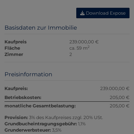
Download Expose
Basisdaten zur Immobilie
Kaufpreis
239.000,00 €
2
Fläche
ca. 59 m
Zimmer
2
Preisinformation
Kaufpreis:
239.000,00 €
Betriebskosten:
205,00 €
monatliche Gesamtbelastung:
205,00 €
Provision:
3% des Kaufpreises zzgl. 20% USt.
Grundbucheintragungsgebühr:
1,1%
Grunderwerbsteuer:
3,5%