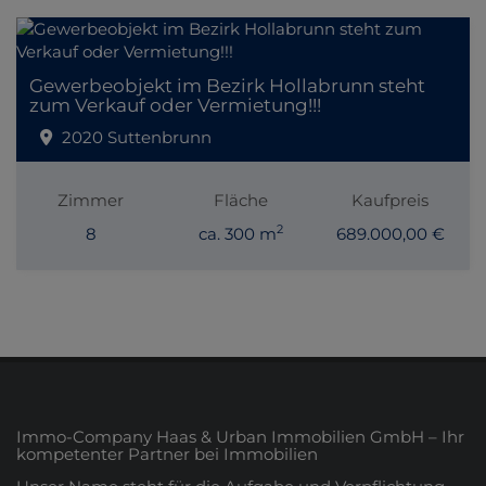
Gewerbeobjekt im Bezirk Hollabrunn steht
zum Verkauf oder Vermietung!!!
2020 Suttenbrunn
Zimmer
Fläche
Kaufpreis
2
8
ca. 300 m
689.000,00 €
Immo-Company Haas & Urban Immobilien GmbH – Ihr
kompetenter Partner bei Immobilien