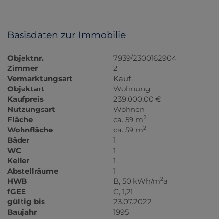
Basisdaten zur Immobilie
Objektnr.
7939/2300162904
Zimmer
2
Vermarktungsart
Kauf
Objektart
Wohnung
Kaufpreis
239.000,00 €
Nutzungsart
Wohnen
2
Fläche
ca. 59 m
2
Wohnfläche
ca. 59 m
Bäder
1
WC
1
Keller
1
Abstellräume
1
2
HWB
B, 50 kWh/m
a
fGEE
C, 1,21
gültig bis
23.07.2022
Baujahr
1995