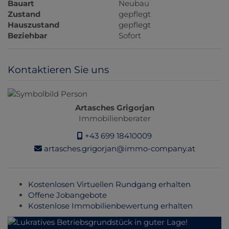
Bauart
Neubau
Zustand
gepflegt
Hauszustand
gepflegt
Beziehbar
Sofort
Kontaktieren Sie uns
Artasches Grigorjan
Immobilienberater
+43 699 18410009
artasches.grigorjan@immo-company.at
Kostenlosen Virtuellen Rundgang erhalten
Offene Jobangebote
Kostenlose Immobilienbewertung erhalten