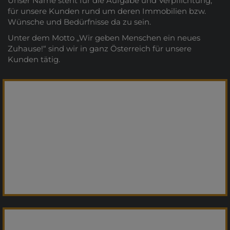
Unser Name steht für die Aufgabe und Verpflichtung,
für unsere Kunden rund um deren Immobilien bzw.
Wünsche und Bedürfnisse da zu sein.
Unter dem Motto „Wir geben Menschen ein neues
Zuhause!“ sind wir in ganz Österreich für unsere
Kunden tätig.