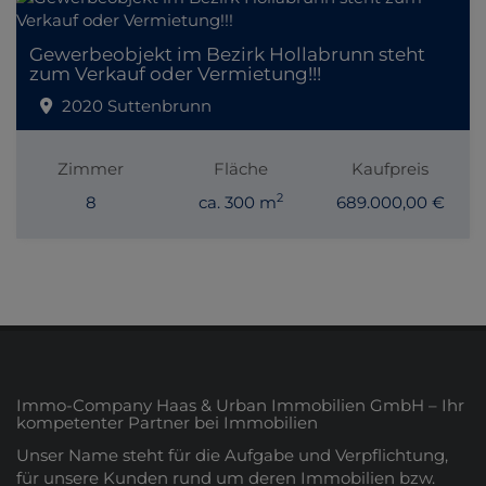
Gewerbeobjekt im Bezirk Hollabrunn steht
zum Verkauf oder Vermietung!!!
2020 Suttenbrunn
Zimmer
Fläche
Kaufpreis
2
8
ca. 300 m
689.000,00 €
Immo-Company Haas & Urban Immobilien GmbH – Ihr
kompetenter Partner bei Immobilien
Unser Name steht für die Aufgabe und Verpflichtung,
für unsere Kunden rund um deren Immobilien bzw.