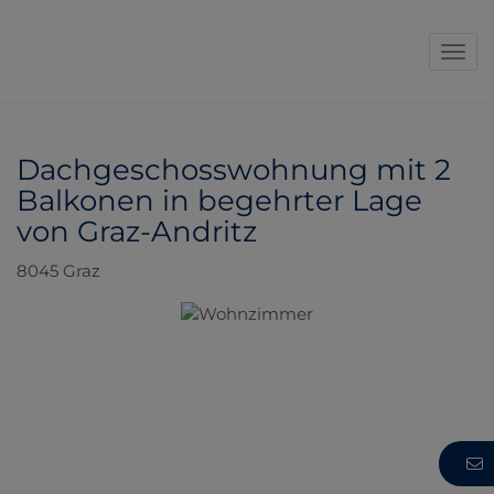
Navi
Dachgeschosswohnung mit 2
Balkonen in begehrter Lage
von Graz-Andritz
8045 Graz