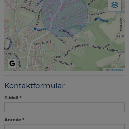
Tiles ©
basemap.at
Kontaktformular
E-Mail
Anrede