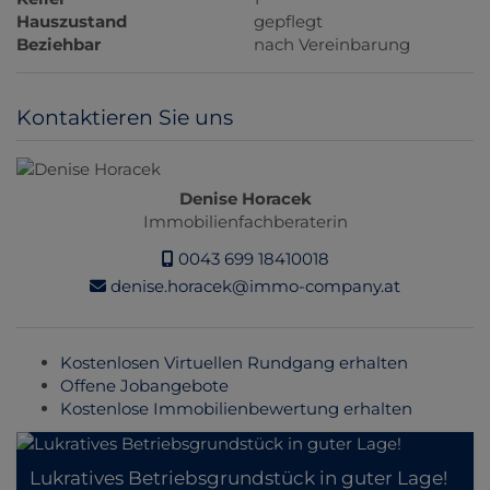
Hauszustand
gepflegt
Beziehbar
nach Vereinbarung
Kontaktieren Sie uns
Denise Horacek
Immobilienfachberaterin
0043 699 18410018
denise.horacek@immo-company.at
Kostenlosen Virtuellen Rundgang erhalten
Offene Jobangebote
Kostenlose Immobilienbewertung erhalten
Lukratives Betriebsgrundstück in guter Lage!