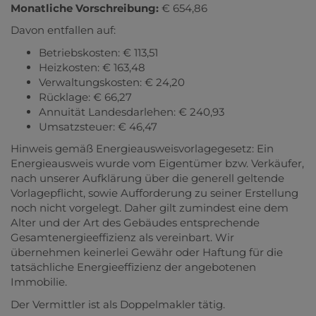
Monatliche Vorschreibung:
€ 654,86
Davon entfallen auf:
Betriebskosten: € 113,51
Heizkosten: € 163,48
Verwaltungskosten: € 24,20
Rücklage: € 66,27
Annuität Landesdarlehen: € 240,93
Umsatzsteuer: € 46,47
Hinweis gemäß Energieausweisvorlagegesetz: Ein
Energieausweis wurde vom Eigentümer bzw. Verkäufer,
nach unserer Aufklärung über die generell geltende
Vorlagepflicht, sowie Aufforderung zu seiner Erstellung
noch nicht vorgelegt. Daher gilt zumindest eine dem
Alter und der Art des Gebäudes entsprechende
Gesamtenergieeffizienz als vereinbart. Wir
übernehmen keinerlei Gewähr oder Haftung für die
tatsächliche Energieeffizienz der angebotenen
Immobilie.
Der Vermittler ist als Doppelmakler tätig.