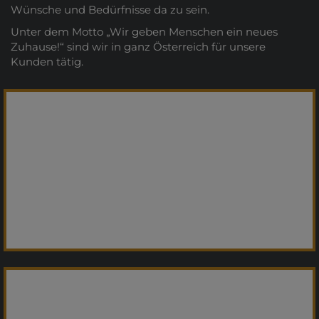
Wünsche und Bedürfnisse da zu sein.
Unter dem Motto „Wir geben Menschen ein neues
Zuhause!“ sind wir in ganz Österreich für unsere
Kunden tätig.