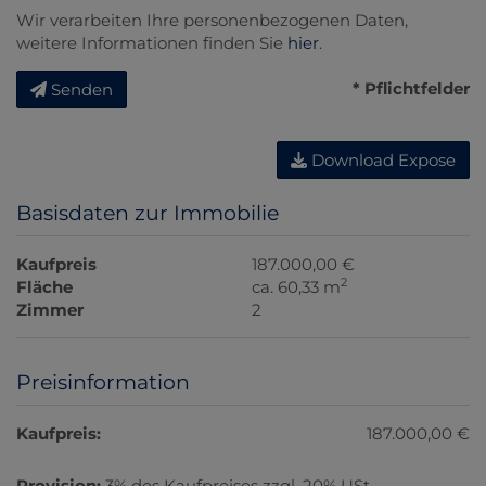
Wir verarbeiten Ihre personenbezogenen Daten,
weitere Informationen finden Sie
hier
.
* Pflichtfelder
Senden
Download Expose
Basisdaten zur Immobilie
Kaufpreis
187.000,00 €
2
Fläche
ca. 60,33 m
Zimmer
2
Preisinformation
Kaufpreis:
187.000,00 €
Provision:
3% des Kaufpreises zzgl. 20% USt.