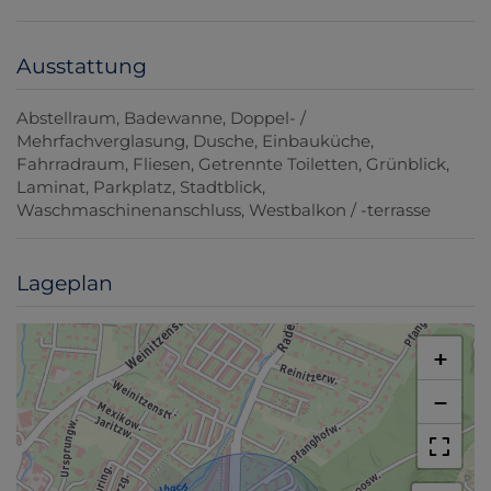
Ausstattung
Abstellraum
Badewanne
Doppel- /
Mehrfachverglasung
Dusche
Einbauküche
Fahrradraum
Fliesen
Getrennte Toiletten
Grünblick
Laminat
Parkplatz
Stadtblick
Waschmaschinenanschluss
Westbalkon / -terrasse
Lageplan
+
−