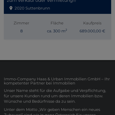
zum Verkauf oder Vermietung!!!
2020 Suttenbrunn
Zimmer
Fläche
Kaufpreis
2
8
ca. 300 m
689.000,00 €
Immo-Company Haas & Urban Immobilien GmbH – Ihr
kompetenter Partner bei Immobilien
Unser Name steht für die Aufgabe und Verpflichtung,
für unsere Kunden rund um deren Immobilien bzw.
Wünsche und Bedürfnisse da zu sein.
Unter dem Motto „Wir geben Menschen ein neues
Zuhause!“ sind wir in ganz Österreich für unsere