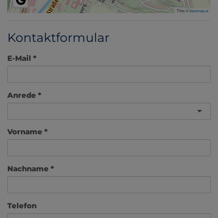
Tiles ©
basemap.at
Kontaktformular
E-Mail
Anrede
Vorname
Nachname
Telefon