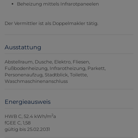
Beheizung mittels Infrarotpaneelen
Der Vermittler ist als Doppelmakler tätig.
Ausstattung
Abstellraum
Dusche
Elektro
Fliesen
Fußbodenheizung
Infrarotheizung
Parkett
Personenaufzug
Stadtblick
Toilette
Waschmaschinenanschluss
Energieausweis
2
HWB
C, 52.4 kWh/m
a
fGEE
C, 1,58
gültig bis
25.02.2031