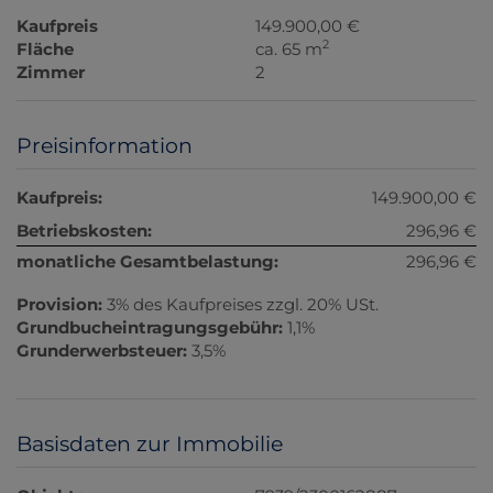
Kaufpreis
149.900,00 €
2
Fläche
ca. 65 m
Zimmer
2
Preisinformation
Kaufpreis:
149.900,00 €
Betriebskosten:
296,96 €
monatliche Gesamtbelastung:
296,96 €
Provision:
3% des Kaufpreises zzgl. 20% USt.
Grundbucheintragungsgebühr:
1,1%
Grunderwerbsteuer:
3,5%
Basisdaten zur Immobilie