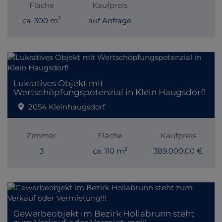
Fläche
Kaufpreis
2
ca. 300 m
auf Anfrage
Lukratives Objekt mit
Wertschöpfungspotenzial in Klein Haugsdorf!
2054 Kleinhaugsdorf
Zimmer
Fläche
Kaufpreis
2
3
ca. 110 m
389.000,00 €
Gewerbeobjekt im Bezirk Hollabrunn steht