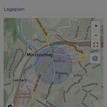
Lageplan
+
−