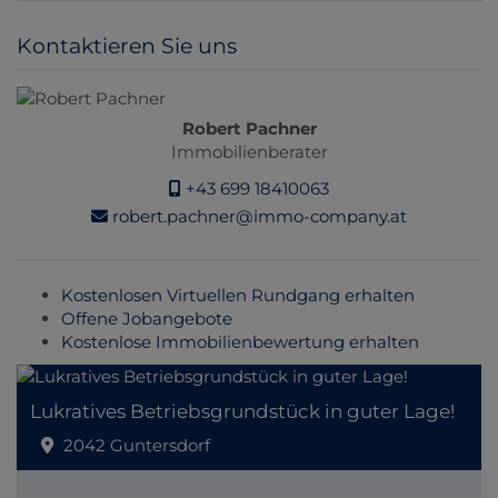
Kontaktieren Sie uns
Robert Pachner
Immobilienberater
+43 699 18410063
robert.pachner@immo-company.at
Kostenlosen Virtuellen Rundgang erhalten
Offene Jobangebote
Kostenlose Immobilienbewertung erhalten
Lukratives Betriebsgrundstück in guter Lage!
2042 Guntersdorf