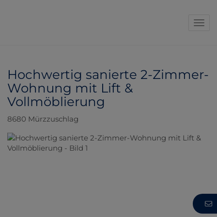
Navi
Hochwertig sanierte 2-Zimmer-
Wohnung mit Lift &
Vollmöblierung
8680 Mürzzuschlag