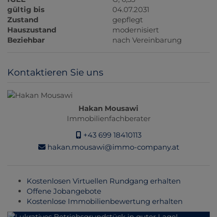
gültig bis
04.07.2031
Zustand
gepflegt
Hauszustand
modernisiert
Beziehbar
nach Vereinbarung
Kontaktieren Sie uns
Hakan Mousawi
Immobilienfachberater
+43 699 18410113
hakan.mousawi@immo-company.at
Kostenlosen Virtuellen Rundgang erhalten
Offene Jobangebote
Kostenlose Immobilienbewertung erhalten