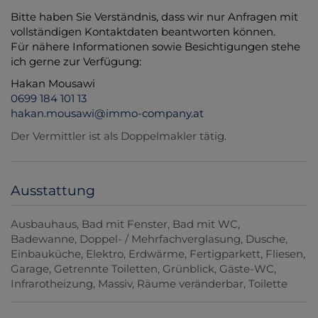
Bitte haben Sie Verständnis, dass wir nur Anfragen mit
vollständigen Kontaktdaten beantworten können.
Für nähere Informationen sowie Besichtigungen stehe
ich gerne zur Verfügung:
Hakan Mousawi
0699 184 101 13
hakan.mousawi@immo-company.at
Der Vermittler ist als Doppelmakler tätig.
Ausstattung
Ausbauhaus
Bad mit Fenster
Bad mit WC
Badewanne
Doppel- / Mehrfachverglasung
Dusche
Einbauküche
Elektro
Erdwärme
Fertigparkett
Fliesen
Garage
Getrennte Toiletten
Grünblick
Gäste-WC
Infrarotheizung
Massiv
Räume veränderbar
Toilette