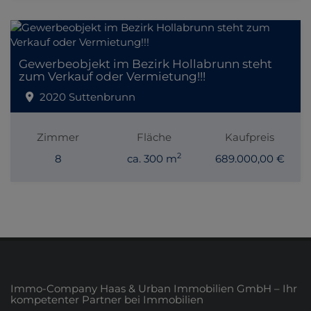
Gewerbeobjekt im Bezirk Hollabrunn steht
zum Verkauf oder Vermietung!!!
2020 Suttenbrunn
Zimmer
Fläche
Kaufpreis
2
8
ca. 300 m
689.000,00 €
Immo-Company Haas & Urban Immobilien GmbH – Ihr
kompetenter Partner bei Immobilien