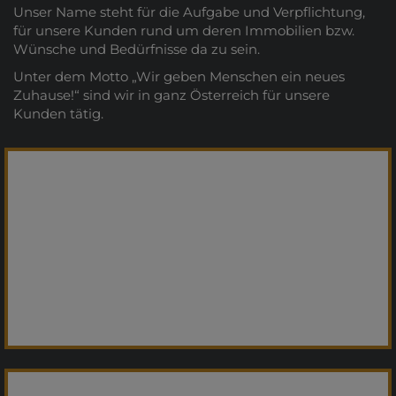
Unser Name steht für die Aufgabe und Verpflichtung,
für unsere Kunden rund um deren Immobilien bzw.
Wünsche und Bedürfnisse da zu sein.
Unter dem Motto „Wir geben Menschen ein neues
Zuhause!“ sind wir in ganz Österreich für unsere
Kunden tätig.