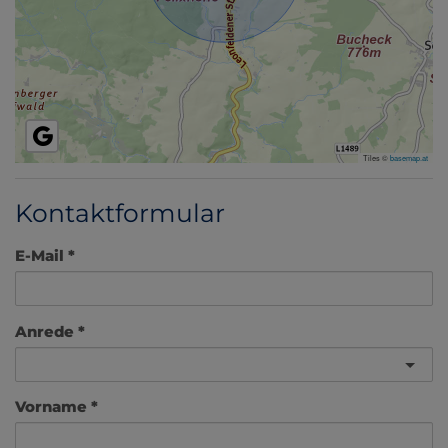
Tiles ©
basemap.at
Kontaktformular
E-Mail
Anrede
Vorname