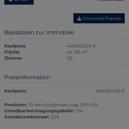
Download Expose
Basisdaten zur Immobilie
Kaufpreis
449.000,00 €
2
Fläche
ca. 195 m
Zimmer
5,5
Preisinformation
Kaufpreis:
449.000,00 €
Provision:
3% des Kaufpreises zzgl. 20% USt.
Grundbucheintragungsgebühr:
1,1%
Grunderwerbsteuer:
3,5%