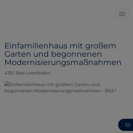
Navi
Einfamilienhaus mit großem
Garten und begonnenen
Modernisierungsmaßnahmen
4190 Bad Leonfelden