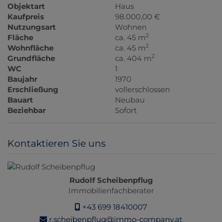
Objektart
Haus
Kaufpreis
98.000,00 €
Nutzungsart
Wohnen
2
Fläche
ca. 45 m
2
Wohnfläche
ca. 45 m
2
Grundfläche
ca. 404 m
WC
1
Baujahr
1970
Erschließung
vollerschlossen
Bauart
Neubau
Beziehbar
Sofort
Kontaktieren Sie uns
Rudolf Scheibenpflug
Immobilienfachberater
+43 699 18410007
r.scheibenpflug@immo-company.at