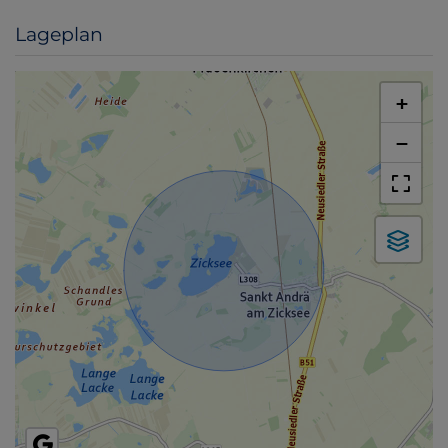
Lageplan
+
−