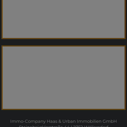
Immo-Company Haas & Urban Immobilien GmbH