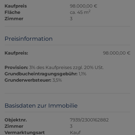
Kaufpreis
98.000,00 €
2
Fläche
ca. 45 m
Zimmer
3
Preisinformation
Kaufpreis:
98.000,00 €
Provision:
3% des Kaufpreises zzgl. 20% USt.
Grundbucheintragungsgebühr:
1,1%
Grunderwerbsteuer:
3,5%
Basisdaten zur Immobilie
Objektnr.
7939/2300162882
Zimmer
3
Vermarktungsart
Kauf