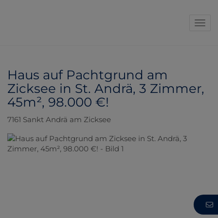
Navi
Haus auf Pachtgrund am
Zicksee in St. Andrä, 3 Zimmer,
45m², 98.000 €!
7161 Sankt Andrä am Zicksee