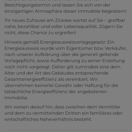
Besichtigungstermin und lassen Sie sich von der
einzigartigen Atmosphäre dieser Immobilie begeistern!
Ihr neues Zuhause am Zicksee wartet auf Sie – greifbar
nahe, bezahlbar und voller Lebensqualität. Zögern Sie
nicht, diese Chance zu ergreifen!
Hinweis gemäß Energieausweisvorlagegesetz: Ein
Energieausweis wurde vom Eigentümer bzw. Verkäufer,
nach unserer Aufklärung über die generell geltende
Vorlagepflicht, sowie Aufforderung zu seiner Erstellung
noch nicht vorgelegt. Daher gilt zumindest eine dem
Alter und der Art des Gebäudes entsprechende
Gesamtenergieeffizienz als vereinbart. Wir
übernehmen keinerlei Gewähr oder Haftung für die
tatsächliche Energieeffizienz der angebotenen
Immobilie.
Wir weisen darauf hin, dass zwischen dem Vermittler
und dem zu vermittelnden Dritten ein familiäres oder
wirtschaftliches Naheverhältnis besteht.