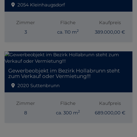
2054 Kleinhaugsdorf
Zimmer
Fläche
Kaufpreis
2
3
ca. 110 m
389.000,00 €
Gewerbeobjekt im Bezirk Hollabrunn steht
zum Verkauf oder Vermietung!!!
2020 Suttenbrunn
Zimmer
Fläche
Kaufpreis
2
8
ca. 300 m
689.000,00 €