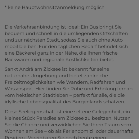
* keine Hauptwohnsitzanmeldung möglich
Die Verkehrsanbindung ist ideal: Ein Bus bringt Sie
bequem und schnell in die umliegenden Ortschaften
und zur nächsten Stadt, sodass Sie auch ohne Auto
mobil bleiben. Für den täglichen Bedarf befindet sich
eine Bäckerei ganz in der Nähe, die Ihnen frische
Backwaren und regionale Köstlichkeiten bietet.
Sankt Andrä am Zicksee ist bekannt für seine
naturnahe Umgebung und bietet zahlreiche
Freizeitmöglichkeiten wie Wandern, Radfahren und
Wassersport. Hier finden Sie Ruhe und Erholung fernab
vom hektischen Stadtleben – perfekt für alle, die die
idyllische Lebensqualität des Burgenlands schätzen.
Diese Seeliegenschaft ist eine seltene Gelegenheit, ein
kleines Stück Paradies am Zicksee zu besitzen. Nutzen
Sie die Chance und verwirklichen Sie Ihren Traum vom
Wohnen am See – ob als Feriendomizil oder dauerhafte
Residenz. Vereinbaren Sie noch heute einen