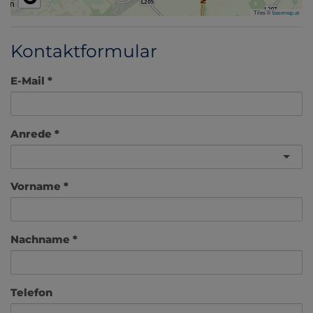
Tiles ©
basemap.at
Kontaktformular
E-Mail
Anrede
Vorname
Nachname
Telefon