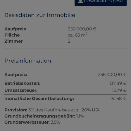
Download Expose
Basisdaten zur Immobilie
Kaufpreis
256.000,00 €
2
Fläche
ca. 63 m
Zimmer
2
Preisinformation
Kaufpreis:
256.000,00 €
Betriebskosten:
137,89 €
Umsatzsteuer:
13,79 €
monatliche Gesamtbelastung:
151,68 €
Provision:
3% des Kaufpreises zzgl. 20% USt.
Grundbucheintragungsgebühr:
1,1%
Grunderwerbsteuer:
3,5%