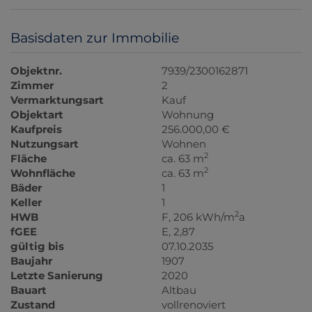
Basisdaten zur Immobilie
Objektnr.
7939/2300162871
Zimmer
2
Vermarktungsart
Kauf
Objektart
Wohnung
Kaufpreis
256.000,00 €
Nutzungsart
Wohnen
2
Fläche
ca. 63 m
2
Wohnfläche
ca. 63 m
Bäder
1
Keller
1
2
HWB
F, 206 kWh/m
a
fGEE
E, 2,87
gültig bis
07.10.2035
Baujahr
1907
Letzte Sanierung
2020
Bauart
Altbau
Zustand
vollrenoviert