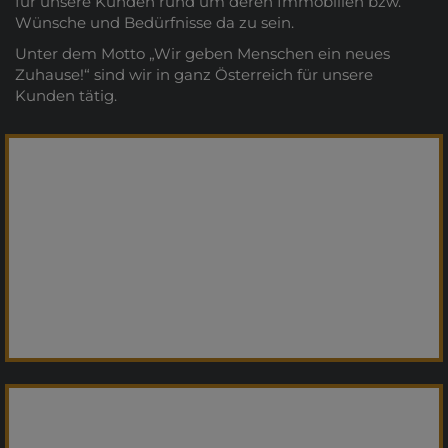
für unsere Kunden rund um deren Immobilien bzw.
Wünsche und Bedürfnisse da zu sein.
Unter dem Motto „Wir geben Menschen ein neues
Zuhause!“ sind wir in ganz Österreich für unsere
Kunden tätig.