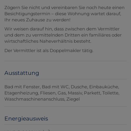
Zögern Sie nicht und vereinbaren Sie noch heute einen
Besichtigungstermin – diese Wohnung wartet darauf,
Ihr neues Zuhause zu werden!
Wir weisen darauf hin, dass zwischen dem Vermittler
und dem zu vermittelnden Dritten ein familiäres oder
wirtschaftliches Naheverhältnis besteht.
Der Vermittler ist als Doppelmakler tätig.
Ausstattung
Bad mit Fenster
Bad mit WC
Dusche
Einbauküche
Etagenheizung
Fliesen
Gas
Massiv
Parkett
Toilette
Waschmaschinenanschluss
Ziegel
Energieausweis