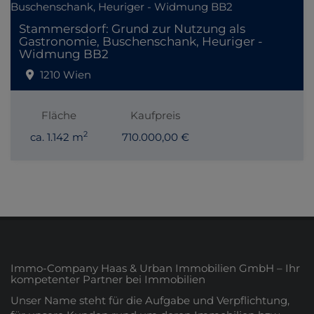
Stammersdorf: Grund zur Nutzung als
Gastronomie, Buschenschank, Heuriger -
Widmung BB2
1210 Wien
Fläche
Kaufpreis
2
ca. 1.142 m
710.000,00 €
Immo-Company Haas & Urban Immobilien GmbH – Ihr
kompetenter Partner bei Immobilien
Unser Name steht für die Aufgabe und Verpflichtung,