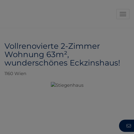
Navi
Vollrenovierte 2-Zimmer
Wohnung 63m²,
wunderschönes Eckzinshaus!
1160 Wien