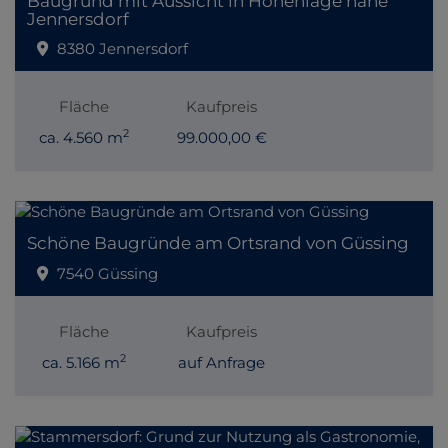
Baugrund mit Aussicht in Höhenlage nahe
Jennersdorf
8380 Jennersdorf
Fläche
Kaufpreis
2
ca. 4.560 m
99.000,00 €
Schöne Baugründe am Ortsrand von Güssing
7540 Güssing
Fläche
Kaufpreis
2
ca. 5.166 m
auf Anfrage