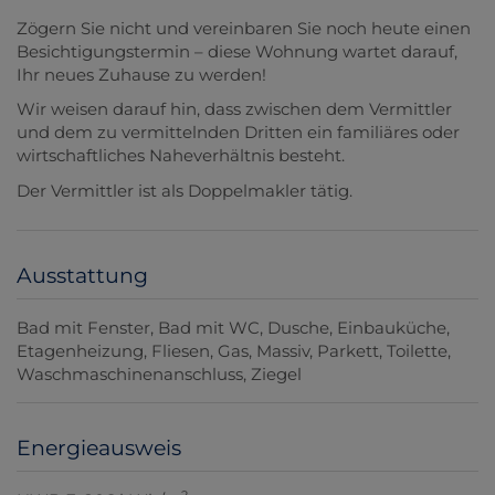
Zögern Sie nicht und vereinbaren Sie noch heute einen
Besichtigungstermin – diese Wohnung wartet darauf,
Ihr neues Zuhause zu werden!
Wir weisen darauf hin, dass zwischen dem Vermittler
und dem zu vermittelnden Dritten ein familiäres oder
wirtschaftliches Naheverhältnis besteht.
Der Vermittler ist als Doppelmakler tätig.
Ausstattung
Bad mit Fenster
Bad mit WC
Dusche
Einbauküche
Etagenheizung
Fliesen
Gas
Massiv
Parkett
Toilette
Waschmaschinenanschluss
Ziegel
Energieausweis