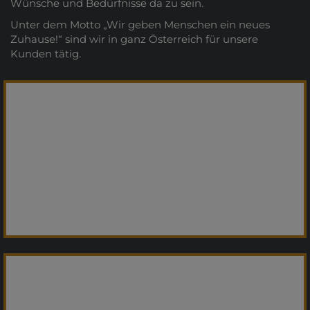
Wünsche und Bedürfnisse da zu sein.
Unter dem Motto „Wir geben Menschen ein neues
Zuhause!“ sind wir in ganz Österreich für unsere
Kunden tätig.