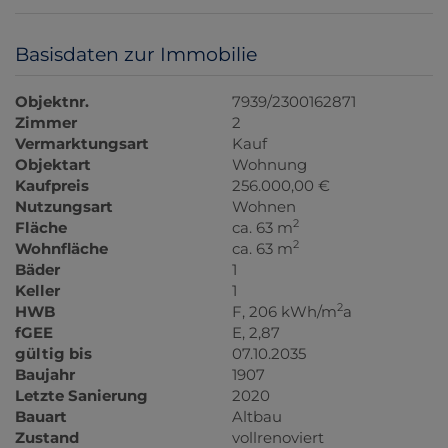
Basisdaten zur Immobilie
Objektnr.
7939/2300162871
Zimmer
2
Vermarktungsart
Kauf
Objektart
Wohnung
Kaufpreis
256.000,00 €
Nutzungsart
Wohnen
2
Fläche
ca. 63 m
2
Wohnfläche
ca. 63 m
Bäder
1
Keller
1
2
HWB
F, 206 kWh/m
a
fGEE
E, 2,87
gültig bis
07.10.2035
Baujahr
1907
Letzte Sanierung
2020
Bauart
Altbau
Zustand
vollrenoviert