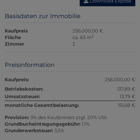
Download Expose
Basisdaten zur Immobilie
Kaufpreis
256.000,00 €
2
Fläche
ca. 63 m
Zimmer
2
Preisinformation
Kaufpreis:
256.000,00 €
Betriebskosten:
137,89 €
Umsatzsteuer:
13,79 €
monatliche Gesamtbelastung:
151,68 €
Provision:
3% des Kaufpreises zzgl. 20% USt.
Grundbucheintragungsgebühr:
1,1%
Grunderwerbsteuer:
3,5%