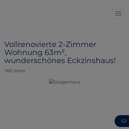
Navi
Vollrenovierte 2-Zimmer
Wohnung 63m²,
wunderschönes Eckzinshaus!
1160 Wien