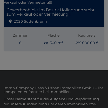
Gewerbeobjekt im Bezirk Hollabrunn steht
zum Verkauf oder Vermietung!!!
2020 Suttenbrunn
Zimmer
Fläche
Kaufpreis
2
8
ca. 300 m
689.000,00 €
Immo-Company Haas & Urban Immobilien GmbH – Ihr
kompetenter Partner bei Immobilien
Unser Name steht für die Aufgabe und Verpflichtung,
für unsere Kunden rund um deren Immobilien bzw.