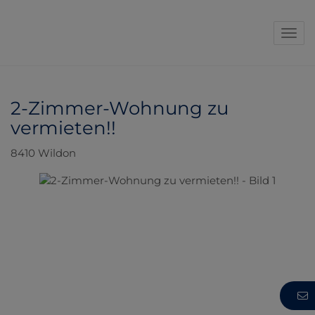
Navi
2-Zimmer-Wohnung zu
vermieten!!
8410 Wildon