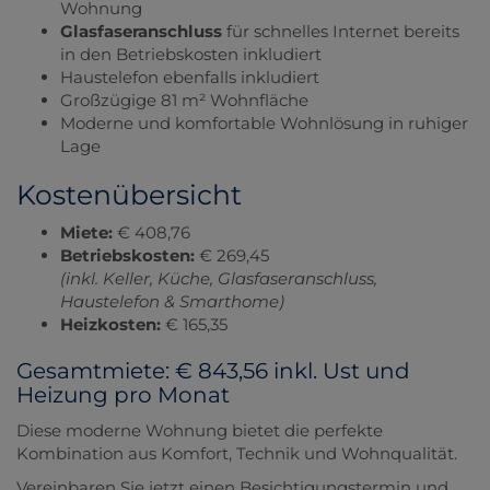
Wohnung
Glasfaseranschluss
für schnelles Internet bereits
in den Betriebskosten inkludiert
Haustelefon ebenfalls inkludiert
Großzügige 81 m² Wohnfläche
Moderne und komfortable Wohnlösung in ruhiger
Lage
Kostenübersicht
Miete:
€ 408,76
Betriebskosten:
€ 269,45
(inkl. Keller, Küche, Glasfaseranschluss,
Haustelefon & Smarthome)
Heizkosten:
€ 165,35
Gesamtmiete: € 843,56 inkl. Ust und
Heizung pro Monat
Diese moderne Wohnung bietet die perfekte
Kombination aus Komfort, Technik und Wohnqualität.
Vereinbaren Sie jetzt einen Besichtigungstermin und