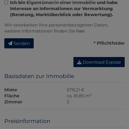
Ich bin
Eigentümer:in einer Immobilie
und habe
Interesse an Informationen zur Vermarktung
(Beratung, Marktüberblick oder Bewertung).
Wir verarbeiten Ihre personenbezogenen Daten,
weitere Informationen finden Sie
hier
.
* Pflichtfelder
Senden
Download Expose
Basisdaten zur Immobilie
Miete
678,21 €
2
Fläche
ca. 81,85 m
Zimmer
2
Preisinformation