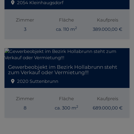
2054 Kleinhaugsdorf
Zimmer
Fläche
Kaufpreis
2
3
ca. 110 m
389.000,00 €
Gewerbeobjekt im Bezirk Hollabrunn steht
zum Verkauf oder Vermietung!!!
2020 Suttenbrunn
Zimmer
Fläche
Kaufpreis
2
8
ca. 300 m
689.000,00 €