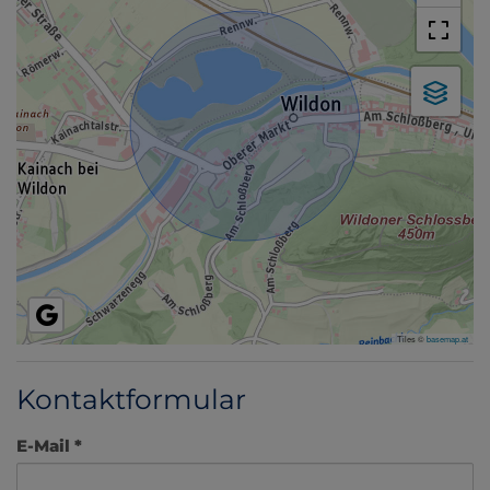
Tiles ©
basemap.at
Kontaktformular
E-Mail