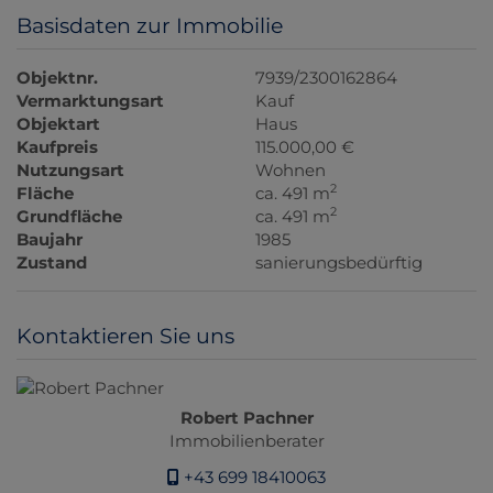
Basisdaten zur Immobilie
Objektnr.
7939/2300162864
Vermarktungsart
Kauf
Objektart
Haus
Kaufpreis
115.000,00 €
Nutzungsart
Wohnen
2
Fläche
ca. 491 m
2
Grundfläche
ca. 491 m
Baujahr
1985
Zustand
sanierungsbedürftig
Kontaktieren Sie uns
Robert Pachner
Immobilienberater
+43 699 18410063