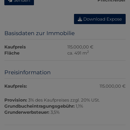
Senden
Download Expose
Basisdaten zur Immobilie
Kaufpreis
115.000,00 €
2
Fläche
ca. 491 m
Preisinformation
Kaufpreis:
115.000,00 €
Provision:
3% des Kaufpreises zzgl. 20% USt.
Grundbucheintragungsgebühr:
1,1%
Grunderwerbsteuer:
3,5%