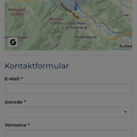
Tiles ©
basemap.at
Kontaktformular
E-Mail
Anrede
Vorname