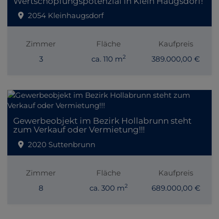
Wertschöpfungspotenzial in Klein Haugsdorf!
2054 Kleinhaugsdorf
Zimmer
Fläche
Kaufpreis
2
3
ca. 110 m
389.000,00 €
Gewerbeobjekt im Bezirk Hollabrunn steht
zum Verkauf oder Vermietung!!!
2020 Suttenbrunn
Zimmer
Fläche
Kaufpreis
2
8
ca. 300 m
689.000,00 €