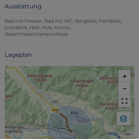
Ausstattung
Bad mit Fenster
Bad mit WC
Bergblick
Fernblick
Grünblick
Holz
Holz
Kamin
Waschmaschinenanschluss
Lageplan
+
−