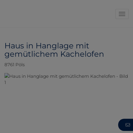
Navi
Haus in Hanglage mit
gemütlichem Kachelofen
8761 Pöls