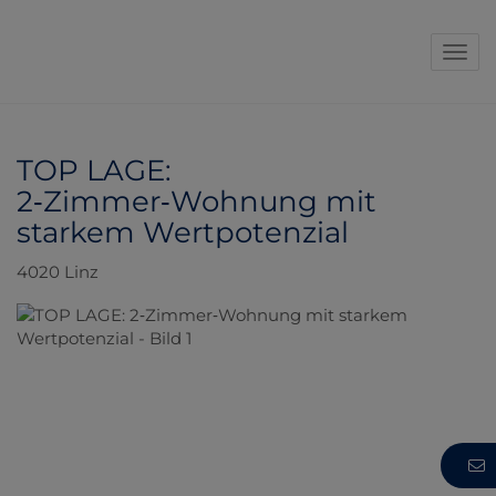
Navi
TOP LAGE:
2‑Zimmer‑Wohnung mit
starkem Wertpotenzial
4020 Linz