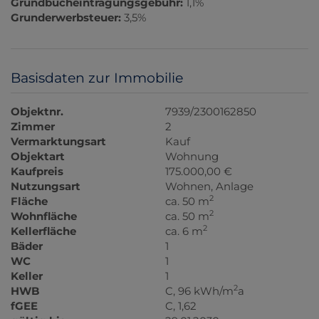
Grundbucheintragungsgebühr:
1,1%
Grunderwerbsteuer:
3,5%
Basisdaten zur Immobilie
Objektnr.
7939/2300162850
Zimmer
2
Vermarktungsart
Kauf
Objektart
Wohnung
Kaufpreis
175.000,00 €
Nutzungsart
Wohnen
Anlage
2
Fläche
ca. 50 m
2
Wohnfläche
ca. 50 m
2
Kellerfläche
ca. 6 m
Bäder
1
WC
1
Keller
1
2
HWB
C, 96 kWh/m
a
fGEE
C, 1,62