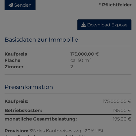
* Pflichtfelder
Senden
Download Expose
Basisdaten zur Immobilie
Kaufpreis
175.000,00 €
2
Fläche
ca. 50 m
Zimmer
2
Preisinformation
Kaufpreis:
175.000,00 €
Betriebskosten:
195,00 €
monatliche Gesamtbelastung:
195,00 €
Provision:
3% des Kaufpreises zzgl. 20% USt.