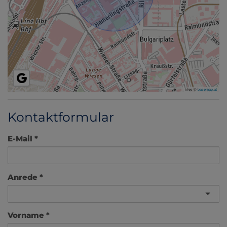
Tiles ©
basemap.at
Kontaktformular
E-Mail
Anrede
Vorname