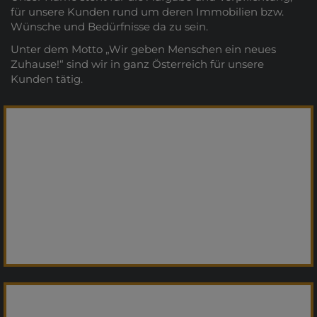
für unsere Kunden rund um deren Immobilien bzw.
Wünsche und Bedürfnisse da zu sein.
Unter dem Motto „Wir geben Menschen ein neues
Zuhause!“ sind wir in ganz Österreich für unsere
Kunden tätig.