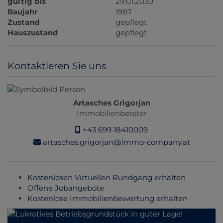
gültig bis
29.01.2030
Baujahr
1987
Zustand
gepflegt
Hauszustand
gepflegt
Kontaktieren Sie uns
Artasches Grigorjan
Immobilienberater
+43 699 18410009
artasches.grigorjan@immo-company.at
Kostenlosen Virtuellen Rundgang erhalten
Offene Jobangebote
Kostenlose Immobilienbewertung erhalten