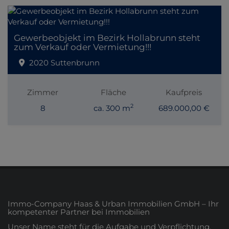
Gewerbeobjekt im Bezirk Hollabrunn steht
zum Verkauf oder Vermietung!!!
2020 Suttenbrunn
Zimmer
Fläche
Kaufpreis
2
8
ca. 300 m
689.000,00 €
Immo-Company Haas & Urban Immobilien GmbH – Ihr
kompetenter Partner bei Immobilien
Unser Name steht für die Aufgabe und Verpflichtung,