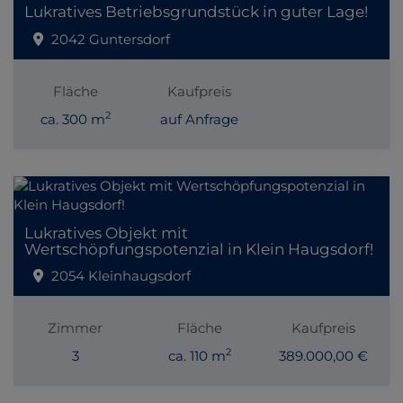
Lukratives Betriebsgrundstück in guter Lage!
2042 Guntersdorf
Fläche
Kaufpreis
2
ca. 300 m
auf Anfrage
Lukratives Objekt mit
Wertschöpfungspotenzial in Klein Haugsdorf!
2054 Kleinhaugsdorf
Zimmer
Fläche
Kaufpreis
2
3
ca. 110 m
389.000,00 €