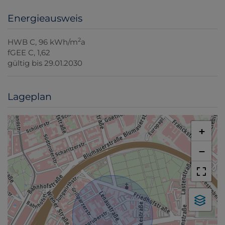
Energieausweis
2
HWB
C, 96 kWh/m
a
fGEE
C, 1,62
gültig bis
29.01.2030
Lageplan
+
−