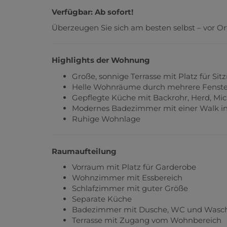
Verfügbar: Ab sofort!
Überzeugen Sie sich am besten selbst – vor
Highlights der Wohnung
Große, sonnige Terrasse mit Platz für Si
Helle Wohnräume durch mehrere Fenste
Gepflegte Küche mit Backrohr, Herd, Mi
Modernes Badezimmer mit einer Walk i
Ruhige Wohnlage
Raumaufteilung
Vorraum mit Platz für Garderobe
Wohnzimmer mit Essbereich
Schlafzimmer mit guter Größe
Separate Küche
Badezimmer mit Dusche, WC und Wasc
Terrasse mit Zugang vom Wohnbereich