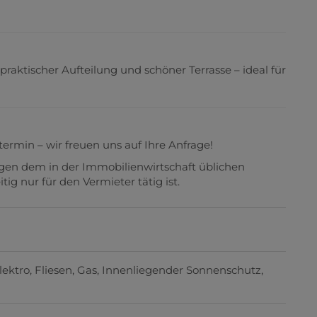
aktischer Aufteilung und schöner Terrasse – ideal für
termin – wir freuen uns auf Ihre Anfrage!
egen dem in der Immobilienwirtschaft üblichen
g nur für den Vermieter tätig ist.
lektro
Fliesen
Gas
Innenliegender Sonnenschutz