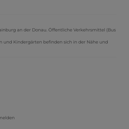
ainburg an der Donau. Öffentliche Verkehrsmittel (Bus
en und Kindergärten befinden sich in der Nähe und
umelden