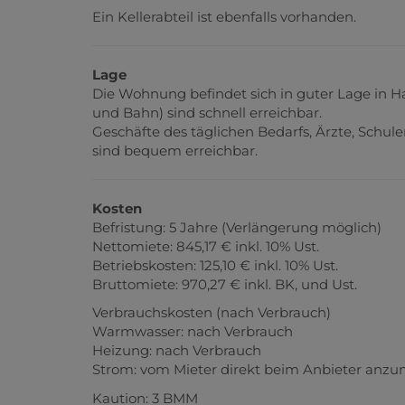
Ein Kellerabteil ist ebenfalls vorhanden.
Lage
Die Wohnung befindet sich in guter Lage in H
und Bahn) sind schnell erreichbar.
Geschäfte des täglichen Bedarfs, Ärzte, Schul
sind bequem erreichbar.
Kosten
Befristung: 5 Jahre (Verlängerung möglich)
Nettomiete: 845,17 € inkl. 10% Ust.
Betriebskosten: 125,10 € inkl. 10% Ust.
Bruttomiete: 970,27 € inkl. BK, und Ust.
Verbrauchskosten (nach Verbrauch)
Warmwasser: nach Verbrauch
Heizung: nach Verbrauch
Strom: vom Mieter direkt beim Anbieter anz
Kaution: 3 BMM