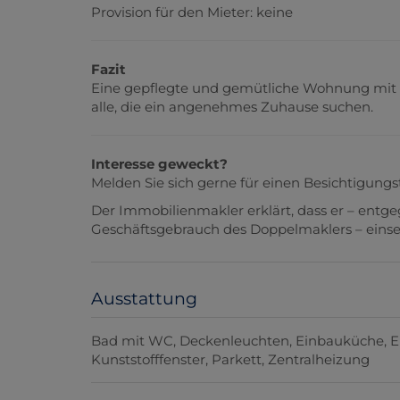
Provision für den Mieter: keine
Fazit
Eine gepflegte und gemütliche Wohnung mit pr
alle, die ein angenehmes Zuhause suchen.
Interesse geweckt?
Melden Sie sich gerne für einen Besichtigungs
Der Immobilienmakler erklärt, dass er – entg
Geschäftsgebrauch des Doppelmaklers – einseiti
Ausstattung
Bad mit WC
Deckenleuchten
Einbauküche
E
Kunststofffenster
Parkett
Zentralheizung