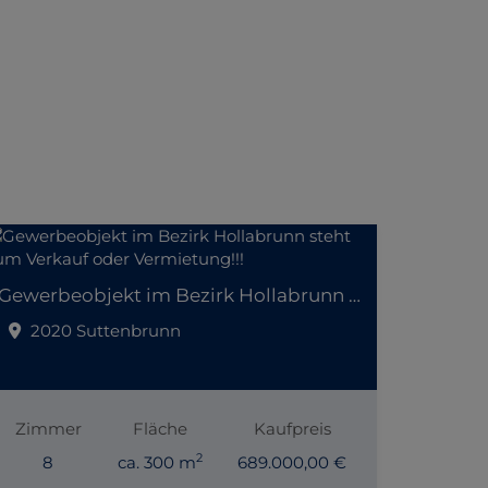
Gewerbeobjekt im Bezirk Hollabrunn steht zum Verkauf oder Vermietung!!!
2020 Suttenbrunn
Zimmer
Fläche
Kaufpreis
2
8
ca. 300 m
689.000,00 €