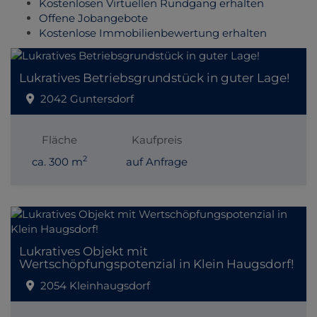
Kostenlosen Virtuellen Rundgang erhalten
Offene Jobangebote
Kostenlose Immobilienbewertung erhalten
Lukratives Betriebsgrundstück in guter Lage!
2042 Guntersdorf
Fläche
Kaufpreis
2
ca. 300 m
auf Anfrage
Lukratives Objekt mit
Wertschöpfungspotenzial in Klein Haugsdorf!
2054 Kleinhaugsdorf