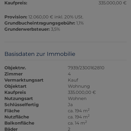
Kaufpreis:
335.000,00 €
Provision:
12.060,00 € inkl. 20% USt.
Grundbucheintragungsgebühr:
1,1%
Grunderwerbsteuer:
3,5%
Basisdaten zur Immobilie
Objektnr.
7939/2300162810
Zimmer
4
Vermarktungsart
Kauf
Objektart
Wohnung
Kaufpreis
335.000,00 €
Nutzungsart
Wohnen
Schlüsselfertig
Ja
2
Fläche
ca. 194 m
2
Nutzfläche
ca. 194 m
2
Balkonfläche
ca. 14 m
Bäder
2