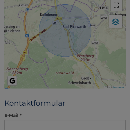
Tiles ©
basemap.at
Kontaktformular
E-Mail