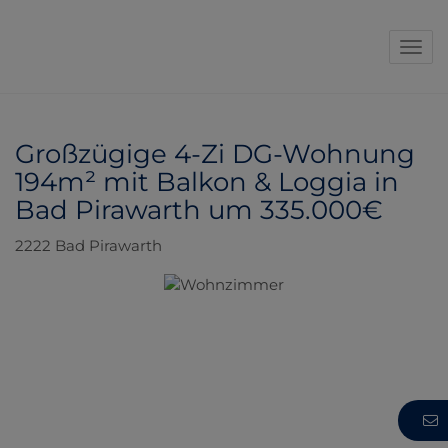
Navi
Großzügige 4-Zi DG-Wohnung
194m² mit Balkon & Loggia in
Bad Pirawarth um 335.000€
2222 Bad Pirawarth