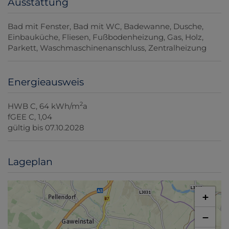
Ausstattung
Bad mit Fenster
Bad mit WC
Badewanne
Dusche
Einbauküche
Fliesen
Fußbodenheizung
Gas
Holz
Parkett
Waschmaschinenanschluss
Zentralheizung
Energieausweis
2
HWB
C, 64 kWh/m
a
fGEE
C, 1,04
gültig bis
07.10.2028
Lageplan
+
−