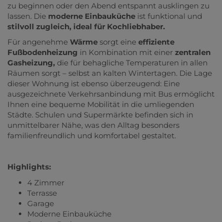
zu beginnen oder den Abend entspannt ausklingen zu
lassen. Die
moderne
Einbauküche
ist funktional und
stilvoll zugleich, ideal für Kochliebhaber.
Für angenehme
Wärme
sorgt eine
effiziente
Fußbodenheizung
in Kombination mit einer
zentralen
Gasheizung,
die für behagliche Temperaturen in allen
Räumen sorgt – selbst an kalten Wintertagen. Die Lage
dieser Wohnung ist ebenso überzeugend: Eine
ausgezeichnete Verkehrsanbindung mit Bus ermöglicht
Ihnen eine bequeme Mobilität in die umliegenden
Städte. Schulen und Supermärkte befinden sich in
unmittelbarer Nähe, was den Alltag besonders
familienfreundlich und komfortabel gestaltet.
Highlights:
4 Zimmer
Terrasse
Garage
Moderne Einbauküche