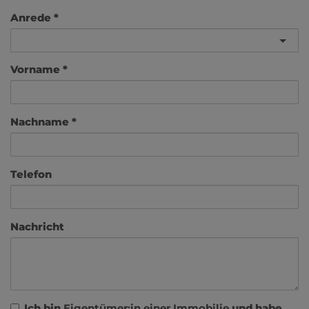
Anrede
Vorname
Nachname
Telefon
Nachricht
Ich bin
Eigentümer:in einer Immobilie
und habe