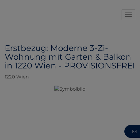
Navi
Erstbezug: Moderne 3-Zi-
Wohnung mit Garten & Balkon
in 1220 Wien - PROVISIONSFREI
1220 Wien