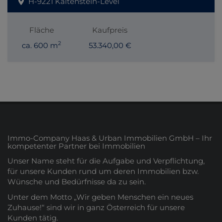
H-9221 Kaltenstein-Levél
Fläche
Kaufpreis
2
ca. 600 m
53.340,00 €
Immo-Company Haas & Urban Immobilien GmbH – Ihr
kompetenter Partner bei Immobilien
Unser Name steht für die Aufgabe und Verpflichtung,
für unsere Kunden rund um deren Immobilien bzw.
Wünsche und Bedürfnisse da zu sein.
Unter dem Motto „Wir geben Menschen ein neues
Zuhause!“ sind wir in ganz Österreich für unsere
Kunden tätig.