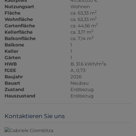
Kaufpreis
411.500,00 €
Nutzungsart
Wohnen
2
Fläche
ca. 63,33 m
2
Wohnfläche
ca. 63,33 m
2
Gartenfläche
ca. 44,56 m
2
Kellerfläche
ca. 3,17 m
2
Balkonfläche
ca. 7,14 m
Balkone
1
Keller
1
Gärten
1
2
HWB
B, 31.6 kWh/m
a
fGEE
A, 0,73
Baujahr
2026
Bauart
Neubau
Zustand
Erstbezug
Hauszustand
Erstbezug
Kontaktieren Sie uns