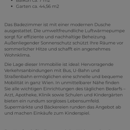
Balkon ca. 7 m2
Garten ca. 44,56 m2
Das Badezimmer ist mit einer modernen Dusche
ausgestattet. Die umweltfreundliche Luftwärmepumpe
sorgt für effiziente und nachhaltige Beheizung.
Außenliegender Sonnenschutz schützt Ihre Räume vor
sommerlicher Hitze und schafft ein angenehmes
Wohnklima.
Die Lage dieser Immobilie ist ideal: Hervorragende
Verkehrsanbindungen mit Bus, U-Bahn und
Straßenbahn ermöglichen eine schnelle und bequeme
Mobilität in ganz Wien. In unmittelbarer Nähe finden
Sie alle wichtigen Einrichtungen des täglichen Bedarfs –
Arzt, Apotheke, Klinik sowie Schulen und Kindergärten
bieten ein rundum sorgloses Lebensumfeld.
Supermärkte und Bäckereien runden das Angebot ab
und machen Einkäufe zum Kinderspiel.