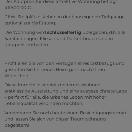
Der Kaufpreis für diese attraktive Wohnung beträgt
411.500,00 €.
PKW-Stellplätze stehen in der hauseigenen Tiefgarage
optional zur Verfügung.
Die Wohnung wird
schlüsselfertig
übergeben, d.h. alle
Sanitäranlagen, Fliesen und Parkettböden sind im
Kaufpreis enthalten.
Profitieren Sie von den Vorzügen eines Erstbezugs und
gestalten Sie Ihr neues Heim ganz nach Ihren
Wünschen.
Diese Immobilie vereint modernes Wohnen,
erstklassige Ausstattung und eine ausgezeichnete Lage
– perfekt für alle, die urbanes Leben mit hoher
Lebensqualität verbinden möchten.
Vereinbaren Sie noch heute einen Besichtigungstermin
und lassen Sie sich von dieser Traumwohnung
begeistern!