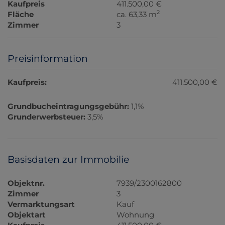
Kaufpreis
411.500,00 €
2
Fläche
ca. 63,33 m
Zimmer
3
Preisinformation
Kaufpreis:
411.500,00 €
Grundbucheintragungsgebühr:
1,1%
Grunderwerbsteuer:
3,5%
Basisdaten zur Immobilie
Objektnr.
7939/2300162800
Zimmer
3
Vermarktungsart
Kauf
Objektart
Wohnung