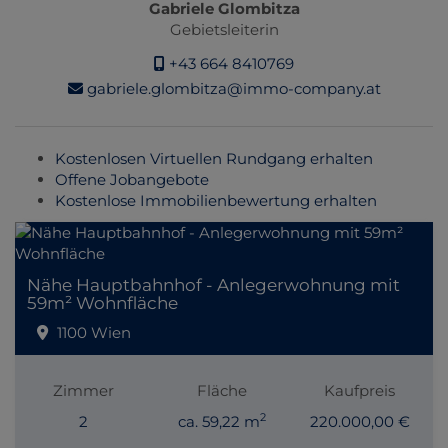
Gabriele Glombitza
Gebietsleiterin
+43 664 8410769
gabriele.glombitza@immo-company.at
Kostenlosen Virtuellen Rundgang erhalten
Offene Jobangebote
Kostenlose Immobilienbewertung erhalten
Nähe Hauptbahnhof - Anlegerwohnung mit
59m² Wohnfläche
1100 Wien
Zimmer
Fläche
Kaufpreis
2
2
ca. 59,22 m
220.000,00 €