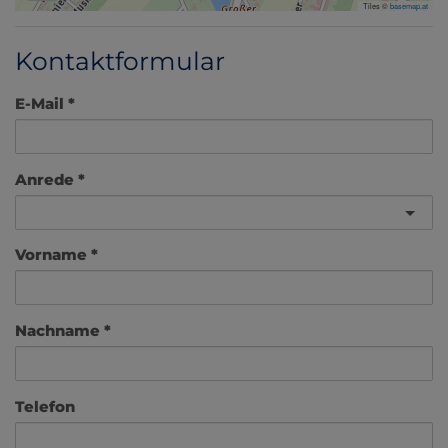
Tiles ©
basemap.at
Kontaktformular
E-Mail
Anrede
Vorname
Nachname
Telefon