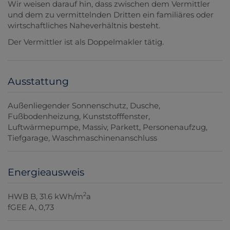
Wir weisen darauf hin, dass zwischen dem Vermittler
und dem zu vermittelnden Dritten ein familiäres oder
wirtschaftliches Naheverhältnis besteht.
Der Vermittler ist als Doppelmakler tätig.
Ausstattung
Außenliegender Sonnenschutz
Dusche
Fußbodenheizung
Kunststofffenster
Luftwärmepumpe
Massiv
Parkett
Personenaufzug
Tiefgarage
Waschmaschinenanschluss
Energieausweis
2
HWB
B, 31.6 kWh/m
a
fGEE
A, 0,73