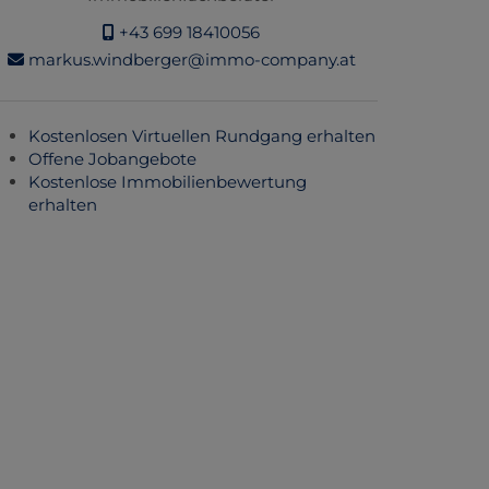
+43 699 18410056
markus.windberger@immo-company.at
Kostenlosen Virtuellen Rundgang erhalten
Offene Jobangebote
Kostenlose Immobilienbewertung
erhalten