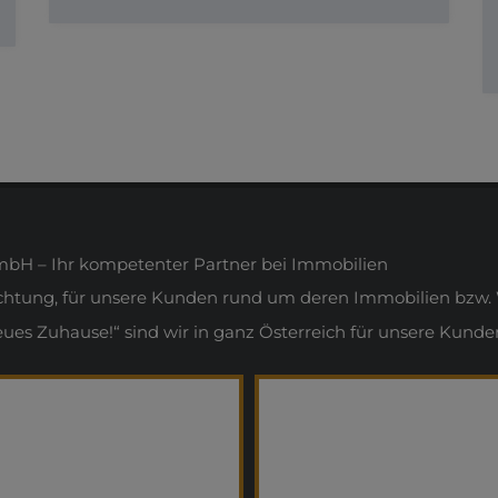
H – Ihr kompetenter Partner bei Immobilien
ichtung, für unsere Kunden rund um deren Immobilien bzw. 
s Zuhause!“ sind wir in ganz Österreich für unsere Kunden