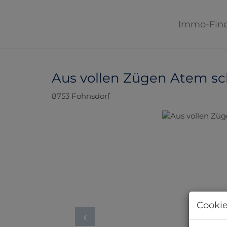
Immo-Fin
Aus vollen Zügen Atem s
8753 Fohnsdorf
Cookie