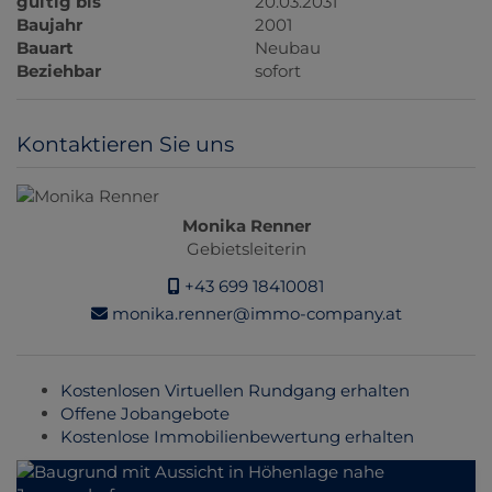
gültig bis
20.03.2031
Baujahr
2001
Bauart
Neubau
Beziehbar
sofort
Kontaktieren Sie uns
Monika Renner
Gebietsleiterin
+43 699 18410081
monika.renner@immo-company.at
Kostenlosen Virtuellen Rundgang erhalten
Offene Jobangebote
Kostenlose Immobilienbewertung erhalten