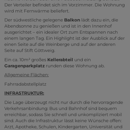
Der Verteiler befindet sich im Vorzimmer. Die Wohnung
wird mit Fernwärme beliefert.
Der südwestliche
gelegene
Balkon
lädt dazu ein, die
Abendsonne zu genießen und ist in den Innenhof
ausgerichtet – ein idealer Ort zum Entspannen nach
einem langen Tag. Ein Highlight ist der Ausblick auf der
einen Seite auf die Weinberge und auf der anderen
Seite auf Stift Göttweig.
Ein ca. 10m² großes
Kellerabteil
und ein
Garagenparkplatz
runden diese Wohnung ab.
Allgemeine Flächen:
Fahrradabstellplatz
INFRASTRUKTUR:
Die Lage überzeugt nicht nur durch die hervorragende
Verkehrsanbindung: Bus und Bahnhof sind bequem
erreichbar, sodass Sie schnell und unkompliziert mobil
sind. Auch die Infrastruktur lässt keine Wünsche offen:
Arzt, Apotheke, Schulen, Kindergarten, Universität und