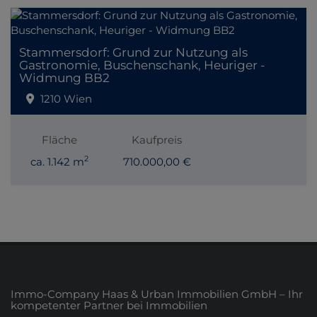
Stammersdorf: Grund zur Nutzung als
Gastronomie, Buschenschank, Heuriger -
Widmung BB2
1210 Wien
Fläche
Kaufpreis
2
ca. 1.142 m
710.000,00 €
Immo-Company Haas & Urban Immobilien GmbH – Ihr
kompetenter Partner bei Immobilien