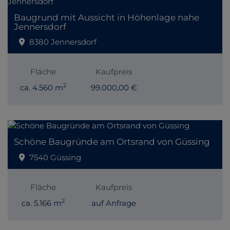
Baugrund mit Aussicht in Höhenlage nahe
Jennersdorf
8380 Jennersdorf
Fläche
Kaufpreis
2
ca. 4.560 m
99.000,00 €
Schöne Baugründe am Ortsrand von Güssing
7540 Güssing
Fläche
Kaufpreis
2
ca. 5.166 m
auf Anfrage