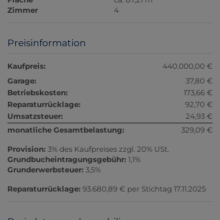
Zimmer
4
Preisinformation
Kaufpreis:
440.000,00 €
Garage:
37,80 €
Betriebskosten:
173,66 €
Reparaturrücklage:
92,70 €
Umsatzsteuer:
24,93 €
monatliche Gesamtbelastung:
329,09 €
Provision:
3% des Kaufpreises zzgl. 20% USt.
Grundbucheintragungsgebühr:
1,1%
Grunderwerbsteuer:
3,5%
Reparaturrücklage:
93.680,89 € per Stichtag 17.11.2025