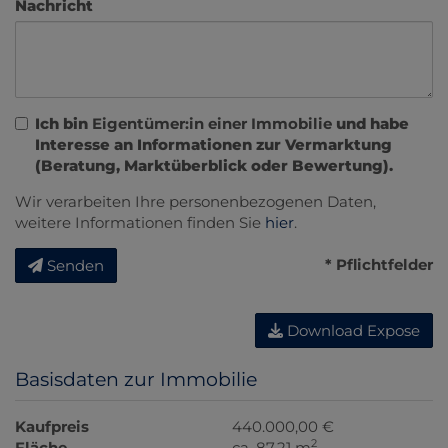
Nachricht
Ich bin
Eigentümer:in einer Immobilie
und habe
Interesse an Informationen zur Vermarktung
(Beratung, Marktüberblick oder Bewertung).
Wir verarbeiten Ihre personenbezogenen Daten,
weitere Informationen finden Sie
hier
.
* Pflichtfelder
Senden
Download Expose
Basisdaten zur Immobilie
Kaufpreis
440.000,00 €
2
Fläche
ca. 87,21 m