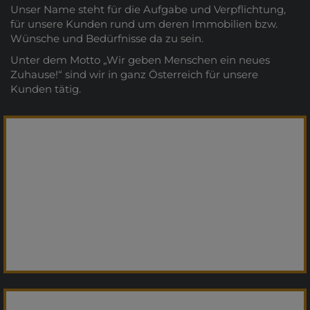
Unser Name steht für die Aufgabe und Verpflichtung,
für unsere Kunden rund um deren Immobilien bzw.
Wünsche und Bedürfnisse da zu sein.
Unter dem Motto „Wir geben Menschen ein neues
Zuhause!“ sind wir in ganz Österreich für unsere
Kunden tätig.