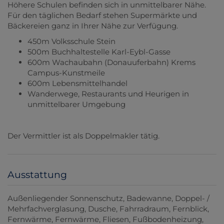
Höhere Schulen befinden sich in unmittelbarer Nähe.
Für den täglichen Bedarf stehen Supermärkte und
Bäckereien ganz in Ihrer Nähe zur Verfügung.
450m Volksschule Stein
500m Buchhaltestelle Karl-Eybl-Gasse
600m Wachaubahn (Donauuferbahn) Krems
Campus-Kunstmeile
600m Lebensmittelhandel
Wanderwege, Restaurants und Heurigen in
unmittelbarer Umgebung
Der Vermittler ist als Doppelmakler tätig.
Ausstattung
Außenliegender Sonnenschutz
Badewanne
Doppel- /
Mehrfachverglasung
Dusche
Fahrradraum
Fernblick
Fernwärme
Fernwärme
Fliesen
Fußbodenheizung