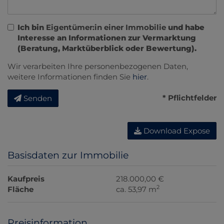
Ich bin
Eigentümer:in einer Immobilie
und habe
Interesse an Informationen zur Vermarktung
(Beratung, Marktüberblick oder Bewertung).
Wir verarbeiten Ihre personenbezogenen Daten,
weitere Informationen finden Sie
hier
.
* Pflichtfelder
Senden
Download Expose
Basisdaten zur Immobilie
Kaufpreis
218.000,00 €
2
Fläche
ca. 53,97 m
Preisinformation