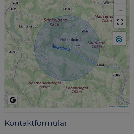
−
Tiles ©
basemap.at
Kontaktformular