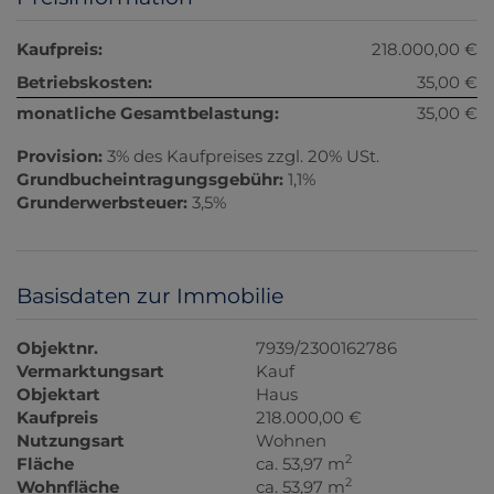
Kaufpreis:
218.000,00 €
Betriebskosten:
35,00 €
monatliche Gesamtbelastung:
35,00 €
Provision:
3% des Kaufpreises zzgl. 20% USt.
Grundbucheintragungsgebühr:
1,1%
Grunderwerbsteuer:
3,5%
Basisdaten zur Immobilie
Objektnr.
7939/2300162786
Vermarktungsart
Kauf
Objektart
Haus
Kaufpreis
218.000,00 €
Nutzungsart
Wohnen
2
Fläche
ca. 53,97 m
2
Wohnfläche
ca. 53,97 m