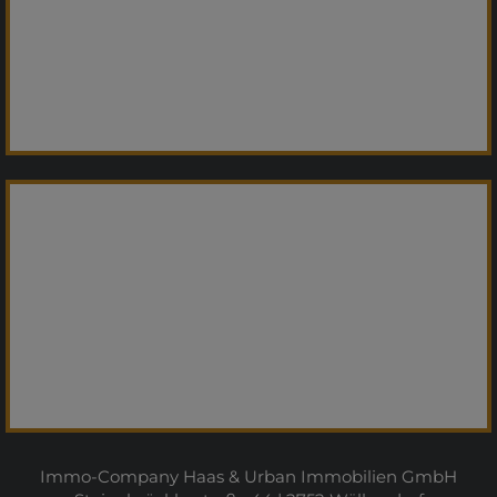
Immo-Company Haas & Urban Immobilien GmbH