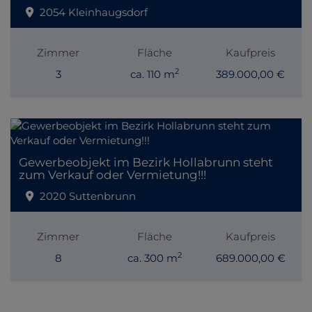
2054 Kleinhaugsdorf
Zimmer
Fläche
Kaufpreis
2
3
ca. 110 m
389.000,00 €
Gewerbeobjekt im Bezirk Hollabrunn steht
zum Verkauf oder Vermietung!!!
2020 Suttenbrunn
Zimmer
Fläche
Kaufpreis
2
8
ca. 300 m
689.000,00 €