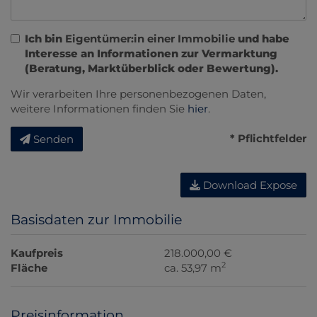
Ich bin
Eigentümer:in einer Immobilie
und habe
Interesse an Informationen zur Vermarktung
(Beratung, Marktüberblick oder Bewertung).
Wir verarbeiten Ihre personenbezogenen Daten,
weitere Informationen finden Sie
hier
.
* Pflichtfelder
Senden
Download Expose
Basisdaten zur Immobilie
Kaufpreis
218.000,00 €
2
Fläche
ca. 53,97 m
Preisinformation