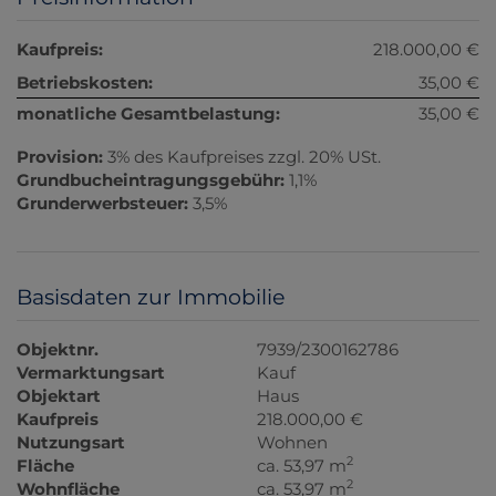
Kaufpreis:
218.000,00 €
Betriebskosten:
35,00 €
monatliche Gesamtbelastung:
35,00 €
Provision:
3% des Kaufpreises zzgl. 20% USt.
Grundbucheintragungsgebühr:
1,1%
Grunderwerbsteuer:
3,5%
Basisdaten zur Immobilie
Objektnr.
7939/2300162786
Vermarktungsart
Kauf
Objektart
Haus
Kaufpreis
218.000,00 €
Nutzungsart
Wohnen
2
Fläche
ca. 53,97 m
2
Wohnfläche
ca. 53,97 m