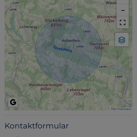
−
Tiles ©
basemap.at
Kontaktformular