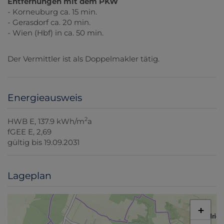
Entfernungen mit dem PKW
- Korneuburg ca. 15 min.
- Gerasdorf ca. 20 min.
- Wien (Hbf) in ca. 50 min.
Der Vermittler ist als Doppelmakler tätig.
Energieausweis
2
HWB
E, 137.9 kWh/m
a
fGEE
E, 2,69
gültig bis
19.09.2031
Lageplan
+