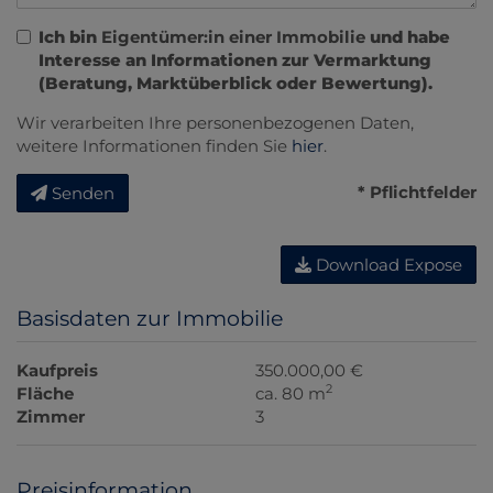
Ich bin
Eigentümer:in einer Immobilie
und habe
Interesse an Informationen zur Vermarktung
(Beratung, Marktüberblick oder Bewertung).
Wir verarbeiten Ihre personenbezogenen Daten,
weitere Informationen finden Sie
hier
.
* Pflichtfelder
Senden
Download Expose
Basisdaten zur Immobilie
Kaufpreis
350.000,00 €
2
Fläche
ca. 80 m
Zimmer
3
Preisinformation