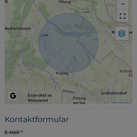
−
Tiles ©
basemap.at
Kontaktformular
E-Mail