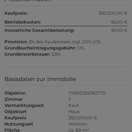
Kaufpreis:
350.000,00 €
Betriebskosten:
95,00 €
monatliche Gesamtbelastung:
95,00 €
Provision:
3% des Kaufpreises zzgl. 20% USt.
Grundbucheintragungsgebühr:
1,1%
Grunderwerbsteuer:
3,5%
Basisdaten zur Immobilie
Objektnr.
7939/2300162775
Zimmer
3
Vermarktungsart
Kauf
Objektart
Haus
Kaufpreis
350.000,00 €
Nutzungsart
Wohnen
2
Fläche
ca. 80 m