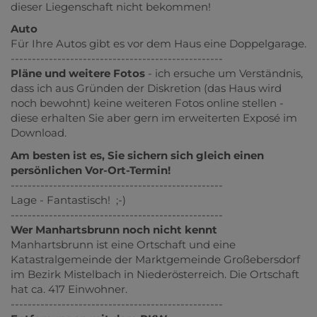
dieser Liegenschaft nicht bekommen!
Auto
Für Ihre Autos gibt es vor dem Haus eine Doppelgarage.
--------------------------------------------------
Pläne und weitere Fotos
- ich ersuche um Verständnis,
dass ich aus Gründen der Diskretion (das Haus wird
noch bewohnt) keine weiteren Fotos online stellen -
diese erhalten Sie aber gern im erweiterten Exposé im
Download.
Am besten ist es, Sie sichern sich gleich einen
persönlichen Vor-Ort-Termin!
--------------------------------------------------
Lage - Fantastisch! ;-)
--------------------------------------------------
Wer Manhartsbrunn noch nicht kennt
Manhartsbrunn ist eine Ortschaft und eine
Katastralgemeinde der Marktgemeinde Großebersdorf
im Bezirk Mistelbach in Niederösterreich. Die Ortschaft
hat ca. 417 Einwohner.
--------------------------------------------------