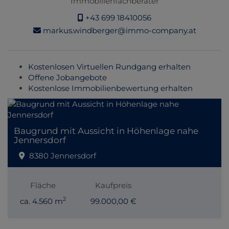
Immobilienfachberater
+43 699 18410056
markus.windberger@immo-company.at
Kostenlosen Virtuellen Rundgang erhalten
Offene Jobangebote
Kostenlose Immobilienbewertung erhalten
Baugrund mit Aussicht in Höhenlage nahe
Jennersdorf
8380 Jennersdorf
Fläche
Kaufpreis
2
ca. 4.560 m
99.000,00 €