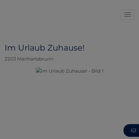
Navi
Im Urlaub Zuhause!
2203 Manhartsbrunn