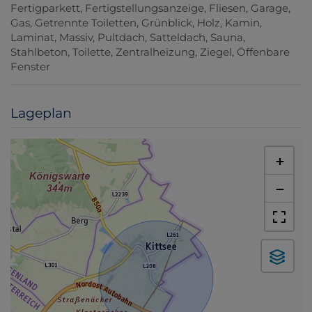
Fertigparkett
Fertigstellungsanzeige
Fliesen
Garage
Gas
Getrennte Toiletten
Grünblick
Holz
Kamin
Laminat
Massiv
Pultdach
Satteldach
Sauna
Stahlbeton
Toilette
Zentralheizung
Ziegel
Öffenbare
Fenster
Lageplan
+
−