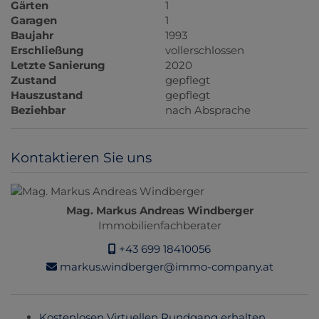
Gärten
1
Garagen
1
Baujahr
1993
Erschließung
vollerschlossen
Letzte Sanierung
2020
Zustand
gepflegt
Hauszustand
gepflegt
Beziehbar
nach Absprache
Kontaktieren Sie uns
Mag. Markus Andreas Windberger
Immobilienfachberater
+43 699 18410056
markus.windberger@immo-company.at
Kostenlosen Virtuellen Rundgang erhalten