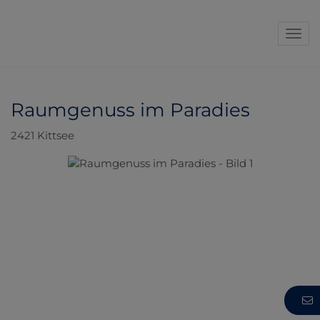
Navi
Raumgenuss im Paradies
2421 Kittsee