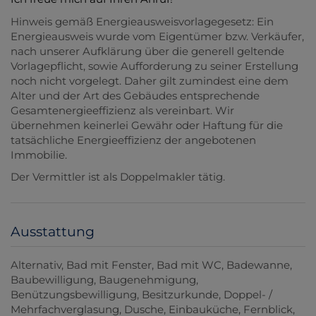
Hinweis gemäß Energieausweisvorlagegesetz: Ein
Energieausweis wurde vom Eigentümer bzw. Verkäufer,
nach unserer Aufklärung über die generell geltende
Vorlagepflicht, sowie Aufforderung zu seiner Erstellung
noch nicht vorgelegt. Daher gilt zumindest eine dem
Alter und der Art des Gebäudes entsprechende
Gesamtenergieeffizienz als vereinbart. Wir
übernehmen keinerlei Gewähr oder Haftung für die
tatsächliche Energieeffizienz der angebotenen
Immobilie.
Der Vermittler ist als Doppelmakler tätig.
Ausstattung
Alternativ
Bad mit Fenster
Bad mit WC
Badewanne
Baubewilligung
Baugenehmigung
Benützungsbewilligung
Besitzurkunde
Doppel- /
Mehrfachverglasung
Dusche
Einbauküche
Fernblick