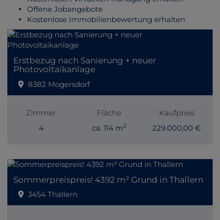
Offene Jobangebote
Kostenlose Immobilienbewertung erhalten
Erstbezug nach Sanierung + neuer
Photovoltaikanlage
8382 Mogersdorf
Zimmer
Fläche
Kaufpreis
2
4
ca. 114 m
229.000,00 €
Sommerpreispreis! 4392 m² Grund in Thallern
3454 Thallern