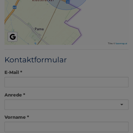
Tiles ©
basemap.at
Kontaktformular
E-Mail
Anrede
Vorname