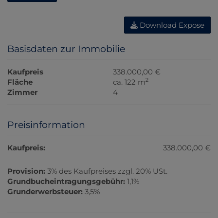
Download Expose
Basisdaten zur Immobilie
Kaufpreis
338.000,00 €
2
Fläche
ca. 122 m
Zimmer
4
Preisinformation
Kaufpreis:
338.000,00 €
Provision:
3% des Kaufpreises zzgl. 20% USt.
Grundbucheintragungsgebühr:
1,1%
Grunderwerbsteuer:
3,5%