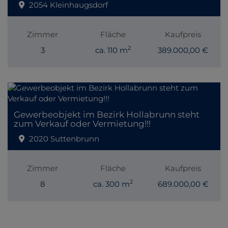
2054 Kleinhaugsdorf
Zimmer
Fläche
Kaufpreis
2
3
ca. 110 m
389.000,00 €
Gewerbeobjekt im Bezirk Hollabrunn steht
zum Verkauf oder Vermietung!!!
2020 Suttenbrunn
Zimmer
Fläche
Kaufpreis
2
8
ca. 300 m
689.000,00 €