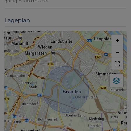
gültig bis
10.03.2033
Lageplan
+
−