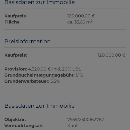
Basisdaten zur Immobilie
Kaufpreis
120.000,00 €
2
Fläche
ca. 33,66 m
Preisinformation
Kaufpreis:
120.000,00 €
Provision:
4.320,00 € inkl. 20% USt.
Grundbucheintragungsgebühr:
1,1%
Grunderwerbsteuer:
3,5%
Basisdaten zur Immobilie
Objektnr.
7939/2300162767
Vermarktungsart
Kauf