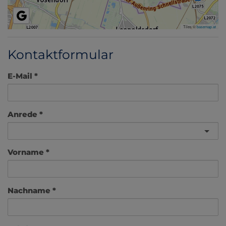
Tiles ©
basemap.at
Kontaktformular
E-Mail
Anrede
Vorname
Nachname