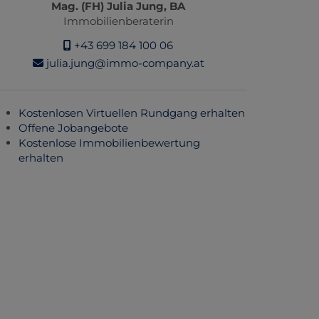
Mag. (FH) Julia Jung, BA
Immobilienberaterin
+43 699 184 100 06
julia.jung@immo-company.at
Kostenlosen Virtuellen Rundgang erhalten
Offene Jobangebote
Kostenlose Immobilienbewertung
erhalten