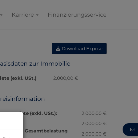
Karriere
Finanzierungsservice
Download Expose
asisdaten zur Immobilie
iete (exkl. USt.)
2.000,00 €
reisinformation
esamtmiete (exkl. USt.):
2.000,00 €
iete:
2.000,00 €
onatliche Gesamtbelastung
2.000,00 €
xkl. USt.):