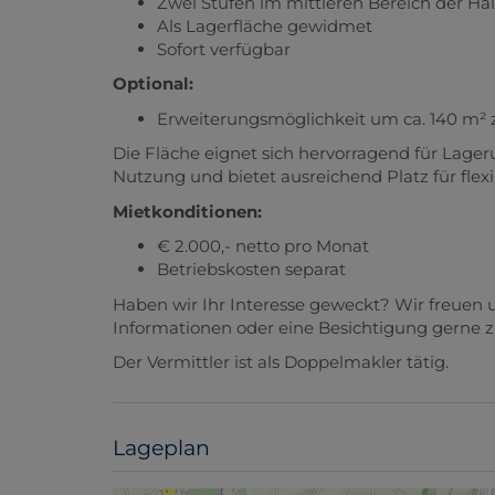
Zwei Stufen im mittleren Bereich der Hal
Als Lagerfläche gewidmet
Sofort verfügbar
Optional:
Erweiterungsmöglichkeit um ca. 140 m² 
Die Fläche eignet sich hervorragend für Lage
Nutzung und bietet ausreichend Platz für flex
Mietkonditionen:
€ 2.000,- netto pro Monat
Betriebskosten separat
Haben wir Ihr Interesse geweckt? Wir freuen u
Informationen oder eine Besichtigung gerne z
Der Vermittler ist als Doppelmakler tätig.
Lageplan