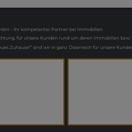
H – Ihr kompetenter Partner bei Immobilien
ichtung, für unsere Kunden rund um deren Immobilien bzw. 
s Zuhause!“ sind wir in ganz Österreich für unsere Kunden