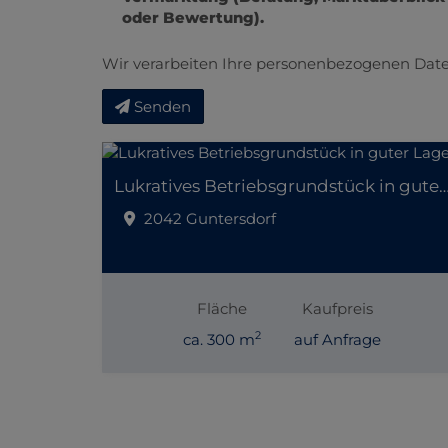
oder Bewertung).
Wir verarbeiten Ihre personenbezogenen Date
Senden
Lukratives Betriebsgrundstück in gut
2042 Guntersdorf
Fläche
Kaufpreis
2
ca. 300 m
auf Anfrage