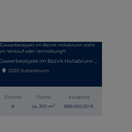
Gewerbeobjekt im Bezirk Hollabrunn steht zum Verkauf oder Vermietung!!!
2020 Suttenbrunn
Zimmer
Fläche
Kaufpreis
2
8
ca. 300 m
689.000,00 €