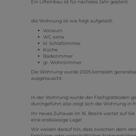
Ein Lifteinbau ist für nächstes Jahr geplant.
die Wohnung ist wie folgt aufgeteilt:
Vorraum
WC extra
kl. Schlafzimmer
Küche
Badezimmer
gr. Wohnzimmer
Die Wohnung wurde 2005 komplett generalsani
ausgetauscht.
In der Wohnung wurde der Fischgrätboden ges
durchgeführt also zeigt sich die Wohnung in f
Ihr neues Zuhause im 16. Bezirk wartet auf Sie
eine erstklassige Lage!
Wir weisen darauf hin, dass zwischen dem Ver
familiäres oder wirtschaftliches Naheverhältnis