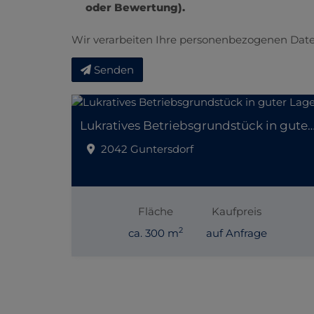
oder Bewertung).
Wir verarbeiten Ihre personenbezogenen Date
Senden
Lukratives Betriebsgrundstück in gut
2042 Guntersdorf
Fläche
Kaufpreis
2
ca. 300 m
auf Anfrage