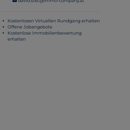
david.stec@immo-company.at
Kostenlosen Virtuellen Rundgang erhalten
Offene Jobangebote
Kostenlose Immobilienbewertung
erhalten