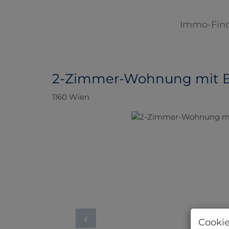
Immo-Fin
2-Zimmer-Wohnung mit Ba
1160 Wien
Cookie