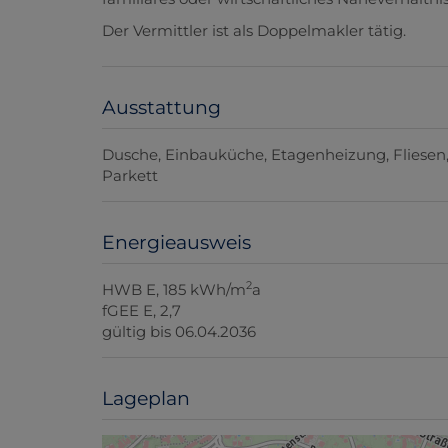
Der Vermittler ist als Doppelmakler tätig.
Ausstattung
Dusche
Einbauküche
Etagenheizung
Fliesen
Parkett
Energieausweis
2
HWB
E, 185 kWh/m
a
fGEE
E, 2,7
gültig bis
06.04.2036
Lageplan