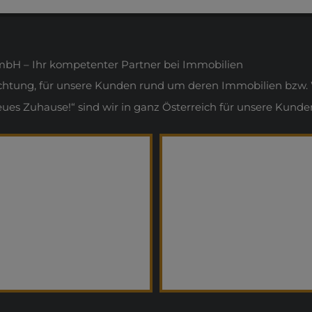
H – Ihr kompetenter Partner bei Immobilien
ichtung, für unsere Kunden rund um deren Immobilien bzw. 
s Zuhause!“ sind wir in ganz Österreich für unsere Kunden