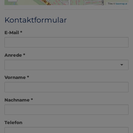
Tiles ©
basemap.at
Kontaktformular
E-Mail
Anrede
Vorname
Nachname
Telefon