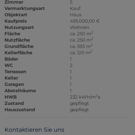
Zimmer
5
Vermarktungsart
Kauf
Objektart
Haus
Kaufpreis
495.000,00 €
Nutzungsart
Wohnen
2
Fläche
ca. 250 m
2
Nutzfläche
ca. 250 m
2
Grundfläche
ca. 593 m
2
Kellerfläche
ca. 120 m
Bäder
1
WC
2
Terrassen
1
Keller
1
Garagen
1
Abstellräume
1
2
HWB
232 kWh/m
a
Zustand
gepflegt
Hauszustand
gepflegt
Kontaktieren Sie uns