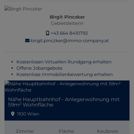
Birgit Pinczker
Gebietsleiterin
+43 664 8410792
birgit.pinczker@immo-company.at
Kostenlosen Virtuellen Rundgang erhalten
Offene Jobangebote
Kostenlose Immobilienbewertung erhalten
Nähe Hauptbahnhof - Anlegerwohnung mit
59m² Wohnfläche
1100 Wien
Zimmer
Fläche
Kaufpreis