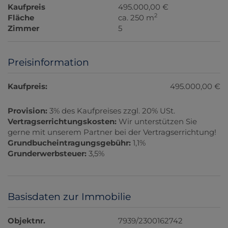
Kaufpreis
495.000,00 €
2
Fläche
ca. 250 m
Zimmer
5
Preisinformation
Kaufpreis:
495.000,00 €
Provision:
3% des Kaufpreises zzgl. 20% USt.
Vertragserrichtungskosten:
Wir unterstützen Sie
gerne mit unserem Partner bei der Vertragserrichtung!
Grundbucheintragungsgebühr:
1,1%
Grunderwerbsteuer:
3,5%
Basisdaten zur Immobilie
Objektnr.
7939/2300162742