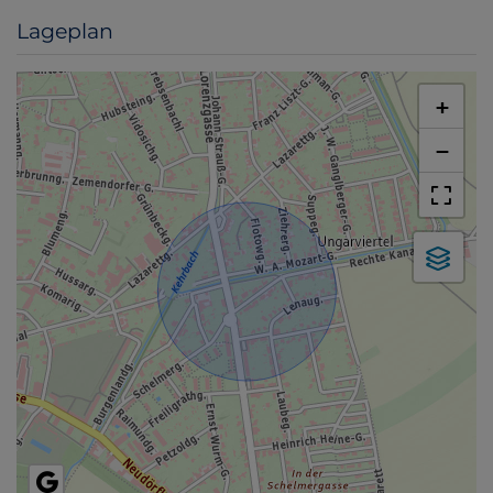
Lageplan
+
−