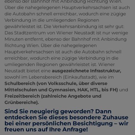
ebenso der Bahnhof mit Anbindung Richtung
Wien
.
Über die nahegelegenen Hauptverkehrsachsen ist auch
die Autobahn schnell erreichbar, wodurch eine zügige
Verbindung in die umliegenden Regionen
gewährleistet ist. Die Verkehrsanbindung ist sehr gut:
Das Stadtzentrum von Wiener Neustadt ist nur wenige
Minuten entfernt, ebenso der Bahnhof mit Anbindung
Richtung
Wien
. Über die nahegelegenen
Hauptverkehrsachsen ist auch die Autobahn schnell
erreichbar, wodurch eine zügige Verbindung in die
umliegenden Regionen gewährleistet ist. Wiener
Neustadt bietet eine
ausgezeichnete Infrastruktur,
sowohl im Lebensbereich (Einkaufsstadt), wie im
Schulbereich (von Volksschule, über diverse
Mittelschulen und Gymnasien, HAK, HTL, bis FH)
und
Freizeitbereich (zahlreiche Angebote und
Grünbereiche).
Sind Sie neugierig geworden? Dann
entdecken Sie dieses besondere Zuhause
bei einer persönlichen Besichtigung – wir
freuen uns auf Ihre Anfrage!