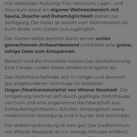
mit vielseitiger Nutzung: Flur, Heizraum, Lager- und
Stauraum sowie ein
eigener Wellnessbereich mit
Sauna, Dusche und Ruhemöglichkeit
stehen zur
Verfügung. Der Keller ist sowohl vom Wohnbereich als
auch direkt vom Garten aus zugänglich.
Der Garten selbst besticht durch seinen
schön
gewachsenen Altbaumbestand
und bietet eine
grüne,
ruhige Oase zum Entspannen
.
Beheizt wird die Immobilie mittels Gas-Zentralheizung.
Eine Garage rundet dieses attraktive Angebot ab.
Das Wohnhaus befindet sich in ruhiger und dennoch
gut angebundener Wohnlage im beliebten
Ungar-/Musikantenviertel von
Wiener Neustad
t
. Die
Umgebung zeichnet sich durch gepflegte Wohnhäuser,
viel Grün und eine angenehme Nachbarschaft aus.
Einkaufsmöglichkeiten, Schulen, Kindergärten sowie
medizinische Versorgung sind in kurzer Zeit erreichbar.
Die Verkehrsanbindung ist sehr gut: Das Stadtzentrum
von Wiener Neustadt ist nur wenige Minuten entfernt,