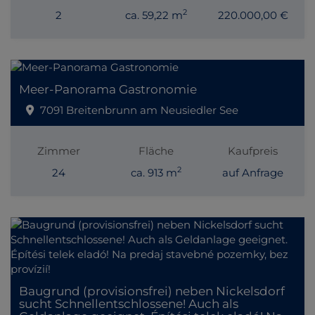
2
2
ca. 59,22 m
220.000,00 €
Meer-Panorama Gastronomie
7091 Breitenbrunn am Neusiedler See
Zimmer
Fläche
Kaufpreis
2
24
ca. 913 m
auf Anfrage
Baugrund (provisionsfrei) neben Nickelsdorf
sucht Schnellentschlossene! Auch als