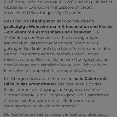
ein Zimmer sowie ein separates WC und ein praktischer
Abstellraum. Die Küche mit Essbereich bietet
ausreichend Platz für gesellige Stunden.
Das absolute
Highlight
ist das beeindruckend
großzügige Wohnzimmer mit Kachelofen und Klavier
– ein Raum mit Atmosphäre und Charakter
. Die
Verbindung der Ebenen schafft ein einzigartiges
Raumgefühl, das man selten findet. Von hier aus
gelangen Sie direkt auf die schöne Terrasse und in den
Garten. Besonders architektonisch reizvoll ist der
teilweise offene Blick zur Galerie im Obergeschoss, der
dem Wohnraum zusätzliche Weite und Licht verleiht.
Eine stilvolle Treppe führt ins obere Stockwerk.
Im Obergeschoss eröffnet sich eine
helle Galerie mit
Blick in das Wohnzimmer
. Hier befinden sich das
Schlafzimmer mit Zugang zur Loggia, ein weiteres
Zimmer ebenfalls mit Loggiazugang, ein zusätzliches
Zimmer, ein Badezimmer mit Badewanne und
Waschbecken sowie ein separates WC.
Der Kellerbereich ist teilweise verfliest und überzeugt