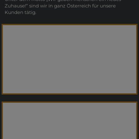
Zuhause!“ sind wir in ganz Österreich für unsere
Kunden tätig.