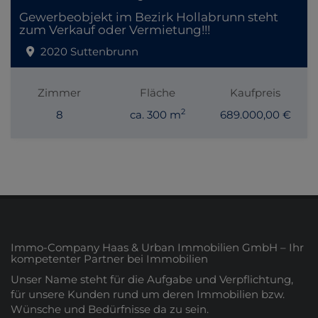
Gewerbeobjekt im Bezirk Hollabrunn steht
zum Verkauf oder Vermietung!!!
2020 Suttenbrunn
Zimmer
Fläche
Kaufpreis
2
8
ca. 300 m
689.000,00 €
Immo-Company Haas & Urban Immobilien GmbH – Ihr
kompetenter Partner bei Immobilien
Unser Name steht für die Aufgabe und Verpflichtung,
für unsere Kunden rund um deren Immobilien bzw.
Wünsche und Bedürfnisse da zu sein.