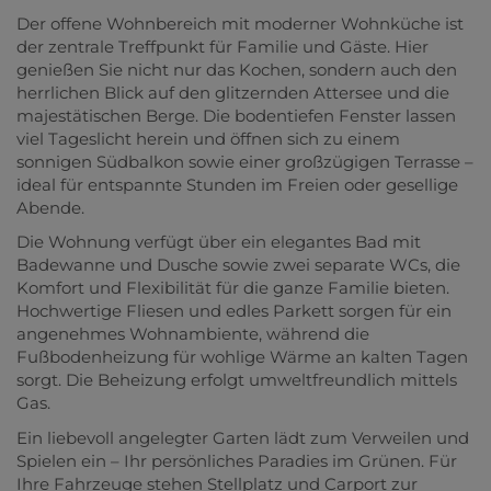
Der offene Wohnbereich mit moderner Wohnküche ist
der zentrale Treffpunkt für Familie und Gäste. Hier
genießen Sie nicht nur das Kochen, sondern auch den
herrlichen Blick auf den glitzernden Attersee und die
majestätischen Berge. Die bodentiefen Fenster lassen
viel Tageslicht herein und öffnen sich zu einem
sonnigen Südbalkon sowie einer großzügigen Terrasse –
ideal für entspannte Stunden im Freien oder gesellige
Abende.
Die Wohnung verfügt über ein elegantes Bad mit
Badewanne und Dusche sowie zwei separate WCs, die
Komfort und Flexibilität für die ganze Familie bieten.
Hochwertige Fliesen und edles Parkett sorgen für ein
angenehmes Wohnambiente, während die
Fußbodenheizung für wohlige Wärme an kalten Tagen
sorgt. Die Beheizung erfolgt umweltfreundlich mittels
Gas.
Ein liebevoll angelegter Garten lädt zum Verweilen und
Spielen ein – Ihr persönliches Paradies im Grünen. Für
Ihre Fahrzeuge stehen Stellplatz und Carport zur