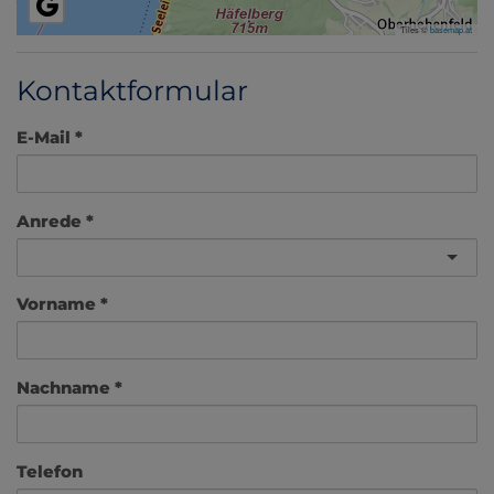
Tiles ©
basemap.at
Kontaktformular
E-Mail
Anrede
Vorname
Nachname
Telefon