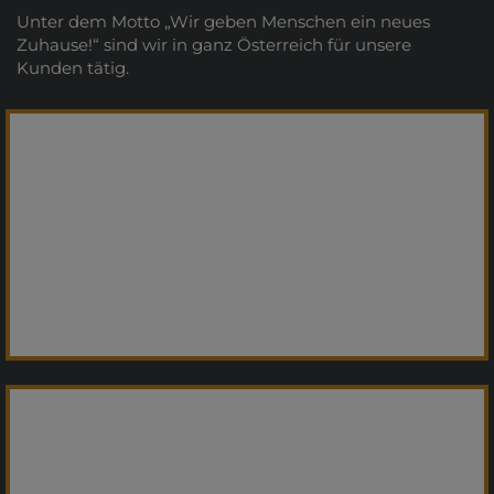
Unter dem Motto „Wir geben Menschen ein neues
Zuhause!“ sind wir in ganz Österreich für unsere
Kunden tätig.