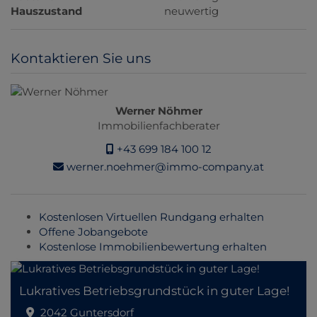
Hauszustand
neuwertig
Kontaktieren Sie uns
Werner Nöhmer
Immobilienfachberater
+43 699 184 100 12
werner.noehmer@immo-company.at
Kostenlosen Virtuellen Rundgang erhalten
Offene Jobangebote
Kostenlose Immobilienbewertung erhalten
Lukratives Betriebsgrundstück in guter Lage!
2042 Guntersdorf