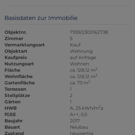
Basisdaten zur Immobilie
Objektnr.
7939/2300162738
Zimmer
5
Vermarktungsart
Kauf
Objektart
Wohnung
Kaufpreis
auf Anfrage
Nutzungsart
Wohnen
2
Fläche
ca. 128,12 m
2
Wohnfläche
ca. 128,12 m
2
Gartenfläche
ca. 73 m
Terrassen
1
Stellplätze
2
Gärten
1
2
HWB
A, 25 kWh/m
a
fGEE
A++, 0,5
Baujahr
2017
Bauart
Neubau
Zustand
neuwertig