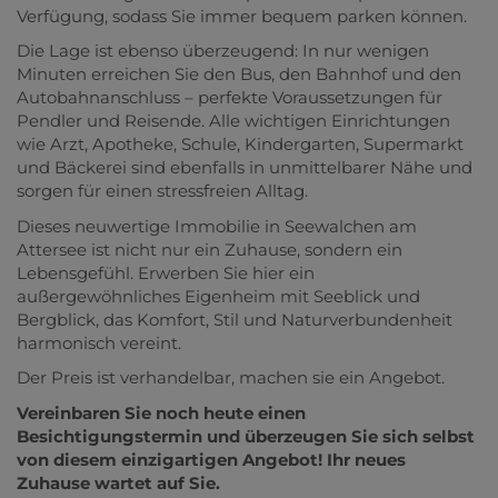
Verfügung, sodass Sie immer bequem parken können.
Die Lage ist ebenso überzeugend: In nur wenigen
Minuten erreichen Sie den Bus, den Bahnhof und den
Autobahnanschluss – perfekte Voraussetzungen für
Pendler und Reisende. Alle wichtigen Einrichtungen
wie Arzt, Apotheke, Schule, Kindergarten, Supermarkt
und Bäckerei sind ebenfalls in unmittelbarer Nähe und
sorgen für einen stressfreien Alltag.
Dieses neuwertige Immobilie in Seewalchen am
Attersee ist nicht nur ein Zuhause, sondern ein
Lebensgefühl. Erwerben Sie hier ein
außergewöhnliches Eigenheim mit Seeblick und
Bergblick, das Komfort, Stil und Naturverbundenheit
harmonisch vereint.
Der Preis ist verhandelbar, machen sie ein Angebot.
Vereinbaren Sie noch heute einen
Besichtigungstermin und überzeugen Sie sich selbst
von diesem einzigartigen Angebot! Ihr neues
Zuhause wartet auf Sie.