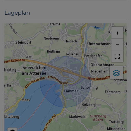
Lageplan
+
−