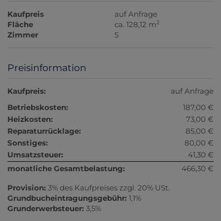
Kaufpreis
auf Anfrage
2
Fläche
ca. 128,12 m
Zimmer
5
Preisinformation
Kaufpreis:
auf Anfrage
Betriebskosten:
187,00 €
Heizkosten:
73,00 €
Reparaturrücklage:
85,00 €
Sonstiges:
80,00 €
Umsatzsteuer:
41,30 €
monatliche Gesamtbelastung:
466,30 €
Provision:
3% des Kaufpreises zzgl. 20% USt.
Grundbucheintragungsgebühr:
1,1%
Grunderwerbsteuer:
3,5%