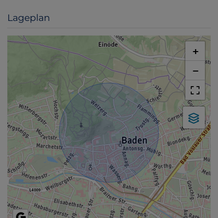
Lageplan
+
−