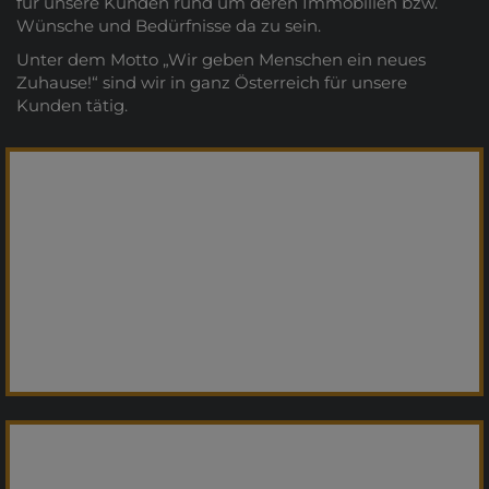
für unsere Kunden rund um deren Immobilien bzw.
Wünsche und Bedürfnisse da zu sein.
Unter dem Motto „Wir geben Menschen ein neues
Zuhause!“ sind wir in ganz Österreich für unsere
Kunden tätig.