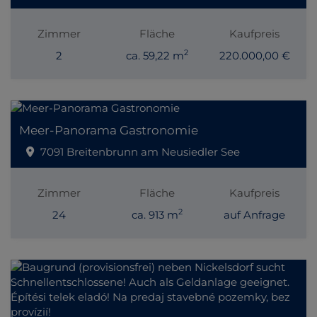
Zimmer
Fläche
Kaufpreis
2
2
ca. 59,22 m
220.000,00 €
Meer-Panorama Gastronomie
7091 Breitenbrunn am Neusiedler See
Zimmer
Fläche
Kaufpreis
2
24
ca. 913 m
auf Anfrage