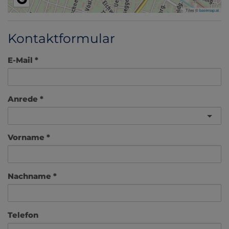
Tiles ©
basemap.at
Kontaktformular
E-Mail
Anrede
Vorname
Nachname
Telefon