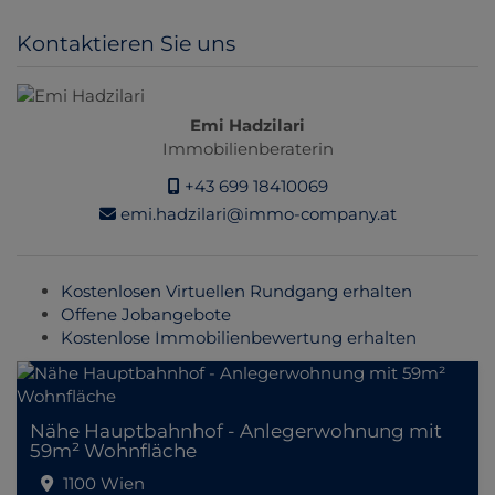
Kontaktieren Sie uns
Emi Hadzilari
Immobilienberaterin
+43 699 18410069
emi.hadzilari@immo-company.at
Kostenlosen Virtuellen Rundgang erhalten
Offene Jobangebote
Kostenlose Immobilienbewertung erhalten
Nähe Hauptbahnhof - Anlegerwohnung mit
59m² Wohnfläche
1100 Wien