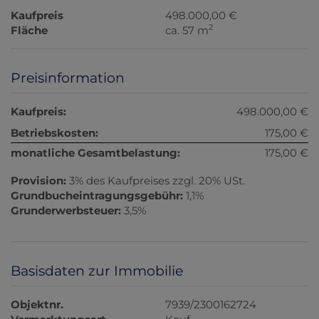
Kaufpreis
498.000,00 €
2
Fläche
ca. 57 m
Preisinformation
Kaufpreis:
498.000,00 €
Betriebskosten:
175,00 €
monatliche Gesamtbelastung:
175,00 €
Provision:
3% des Kaufpreises zzgl. 20% USt.
Grundbucheintragungsgebühr:
1,1%
Grunderwerbsteuer:
3,5%
Basisdaten zur Immobilie
Objektnr.
7939/2300162724