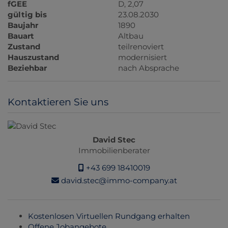
fGEE
D, 2,07
gültig bis
23.08.2030
Baujahr
1890
Bauart
Altbau
Zustand
teilrenoviert
Hauszustand
modernisiert
Beziehbar
nach Absprache
Kontaktieren Sie uns
David Stec
Immobilienberater
+43 699 18410019
david.stec@immo-company.at
Kostenlosen Virtuellen Rundgang erhalten
Offene Jobangebote