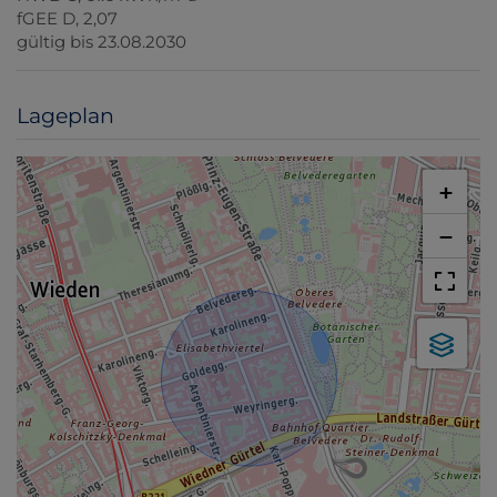
fGEE
D, 2,07
gültig bis
23.08.2030
Lageplan
+
−