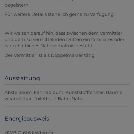
begeistern!
Für weitere Details stehe ich gerne zu Verfügung.
Wir weisen darauf hin, dass zwischen dem Vermittler
und dem zu vermittelnden Dritten ein familiäres oder
wirtschaftliches Naheverhältnis besteht.
Der Vermittler ist als Doppelmakler tätig.
Ausstattung
Abstellraum
Fahrradraum
Kunststofffenster
Räume
veränderbar
Toilette
U-Bahn-Nähe
Energieausweis
2
HWB
C, 61.6 kWh/m
a