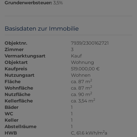
Grunderwerbsteuer:
3,5%
Basisdaten zur Immobilie
Objektnr.
7939/2300162721
Zimmer
3
Vermarktungsart
Kauf
Objektart
Wohnung
Kaufpreis
519.000,00 €
Nutzungsart
Wohnen
2
Fläche
ca. 87 m
2
Wohnfläche
ca. 87 m
2
Nutzfläche
ca. 90 m
2
Kellerfläche
ca. 3,54 m
Bäder
1
WC
1
Keller
1
Abstellräume
1
2
HWB
C, 61.6 kWh/m
a