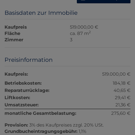
Basisdaten zur Immobilie
Kaufpreis
519.000,00 €
2
Fläche
ca. 87 m
Zimmer
3
Preisinformation
Kaufpreis:
519.000,00 €
Betriebskosten:
184,18 €
Reparaturrücklage:
40,65 €
Liftkosten:
29,41 €
Umsatzsteuer:
21,36 €
monatliche Gesamtbelastung:
275,60 €
Provision:
3% des Kaufpreises zzgl. 20% USt.
Grundbucheintragungsgebühr:
1,1%