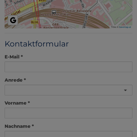
Tiles ©
basemap.at
Kontaktformular
E-Mail
Anrede
Vorname
Nachname