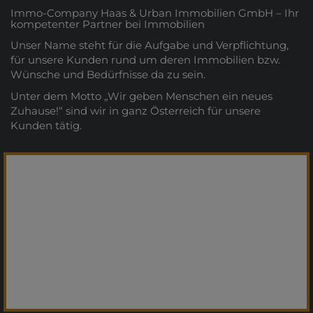
Immo-Company Haas & Urban Immobilien GmbH – Ihr
kompetenter Partner bei Immobilien
Unser Name steht für die Aufgabe und Verpflichtung,
für unsere Kunden rund um deren Immobilien bzw.
Wünsche und Bedürfnisse da zu sein.
Unter dem Motto „Wir geben Menschen ein neues
Zuhause!“ sind wir in ganz Österreich für unsere
Kunden tätig.