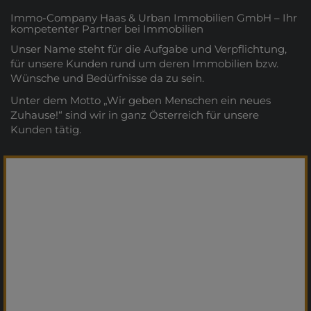
Immo-Company Haas & Urban Immobilien GmbH – Ihr
kompetenter Partner bei Immobilien
Unser Name steht für die Aufgabe und Verpflichtung,
für unsere Kunden rund um deren Immobilien bzw.
Wünsche und Bedürfnisse da zu sein.
Unter dem Motto „Wir geben Menschen ein neues
Zuhause!“ sind wir in ganz Österreich für unsere
Kunden tätig.