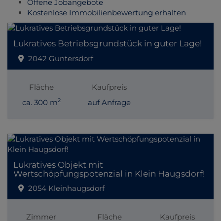
Offene Jobangebote
Kostenlose Immobilienbewertung erhalten
Lukratives Betriebsgrundstück in guter Lage!
2042 Guntersdorf
Fläche
Kaufpreis
2
ca. 300 m
auf Anfrage
Lukratives Objekt mit
Wertschöpfungspotenzial in Klein Haugsdorf!
2054 Kleinhaugsdorf
Zimmer
Fläche
Kaufpreis