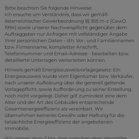
Bitte beachten Sie folgende Hinweise:
Ich ersuche um Verständnis, dass wir gemäß
österreichischer Gewerbeordnung §§ 365 m-z (GewO
1994) sowie unserer Nachweispflicht gegenüber dem
Auftraggeber nur Anfragen mit vollständiger Angabe
Ihrer persönlichen Daten - d.h. Vor- und Familiennamen
bzw. Firmenname, kompletter Anschrift,
Telefonnummer und Email-Adresse - bearbeiten bzw.
detaillierte Unterlagen weiterleiten können.
Hinweis gemäß Energieausweisvorlagegesetz: Ein
Energieausweis wurde vom Eigentümer bzw. Verkäufer,
nach unserer Aufklärung über die generell geltende
Vorlagepflicht, sowie Aufforderung zu seiner Erstellung
noch nicht vorgelegt. Daher gilt zumindest eine dem
Alter und der Art des Gebäudes entsprechende
Gesamtenergieeffizienz als vereinbart. Wir
übernehmen keinerlei Gewähr oder Haftung für die
tatsächliche Energieeffizienz der angebotenen
Immobilie.
Wir weisen darauf hin, dass zwischen dem Vermittler