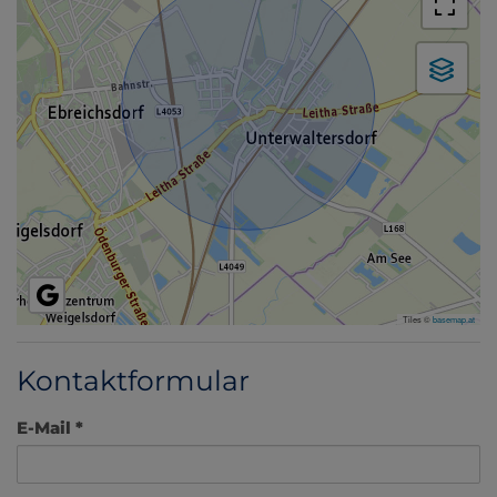
Tiles ©
basemap.at
Kontaktformular
E-Mail