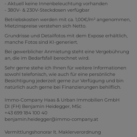
- Aktuell keine Innenbeleuchtung vorhanden
- 380V- & 230V-Steckdosen verfügbar
Betriebskosten werden mit ca. 1,00€/m² angenommen,
Mietzinspreise verstehen sich Netto.
Grundrisse und Detailfotos mit dem Expose erhältlich,
manche Fotos sind KI-generiert.
Bei gewerblicher Anmietung steht eine Vergebührung
an, die im Bedarfsfall berechnet wird.
Sehr gerne stehe ich Ihnen für weitere Informationen
sowohl telefonisch, wie auch für eine persönliche
Besichtigung jederzeit gerne zur Verfügung und bin
natürlich auch gerne bei Finanzierungen behilflich.
Immo-Company Haas & Urban Immobilien GmbH
DI (FH) Benjamin Heidegger, MSc
+43 699 184 100 40
benjamin.heidegger@immo-company.at
Vermittlungshonorar lt. Maklerverordnung