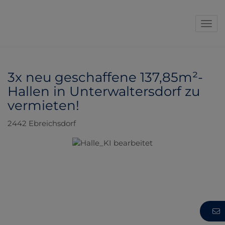
Navi
3x neu geschaffene 137,85m²-
Hallen in Unterwaltersdorf zu
vermieten!
2442 Ebreichsdorf