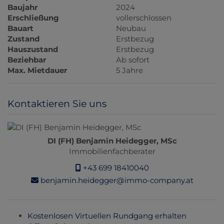
Baujahr
2024
Erschließung
vollerschlossen
Bauart
Neubau
Zustand
Erstbezug
Hauszustand
Erstbezug
Beziehbar
Ab sofort
Max. Mietdauer
5 Jahre
Kontaktieren Sie uns
DI (FH) Benjamin Heidegger, MSc
Immobilienfachberater
+43 699 18410040
benjamin.heidegger@immo-company.at
Kostenlosen Virtuellen Rundgang erhalten