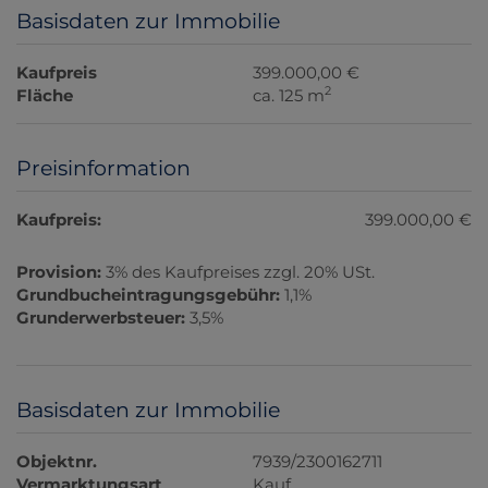
Basisdaten zur Immobilie
Kaufpreis
399.000,00 €
2
Fläche
ca. 125 m
Preisinformation
Kaufpreis:
399.000,00 €
Provision:
3% des Kaufpreises zzgl. 20% USt.
Grundbucheintragungsgebühr:
1,1%
Grunderwerbsteuer:
3,5%
Basisdaten zur Immobilie
Objektnr.
7939/2300162711
Vermarktungsart
Kauf