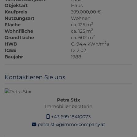
Objektart
Haus
Kaufpreis
399.000,00 €
Nutzungsart
Wohnen
2
Fläche
ca. 125 m
2
Wohnfläche
ca. 125 m
2
Grundfläche
ca. 602 m
2
HWB
C, 94.4 kWh/m
a
fGEE
D, 2,02
Baujahr
1988
Kontaktieren Sie uns
Petra Stix
Immobilienberaterin
+43 699 18410073
petra.stix@immo-company.at