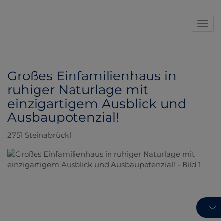
Navi
Großes Einfamilienhaus in
ruhiger Naturlage mit
einzigartigem Ausblick und
Ausbaupotenzial!
2751 Steinabrückl