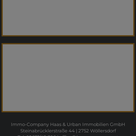
Immo-Company Haas & Urban Immobilien GmbH
Steinabrücklerstraße 44 | 2752 Wöllersdorf