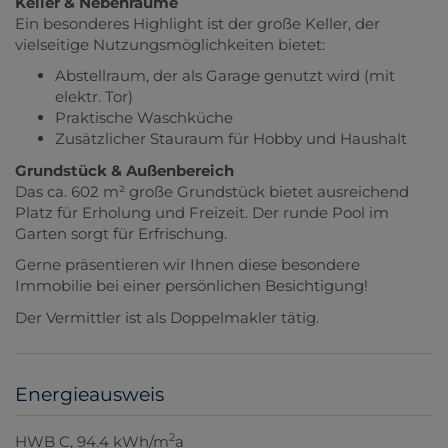
Keller & Nebenräume
Ein besonderes Highlight ist der große Keller, der
vielseitige Nutzungsmöglichkeiten bietet:
Abstellraum, der als Garage genutzt wird (mit
elektr. Tor)
Praktische Waschküche
Zusätzlicher Stauraum für Hobby und Haushalt
Grundstück & Außenbereich
Das ca. 602 m² große Grundstück bietet ausreichend
Platz für Erholung und Freizeit. Der runde Pool im
Garten sorgt für Erfrischung.
Gerne präsentieren wir Ihnen diese besondere
Immobilie bei einer persönlichen Besichtigung!
Der Vermittler ist als Doppelmakler tätig.
Energieausweis
2
HWB
C, 94.4 kWh/m
a