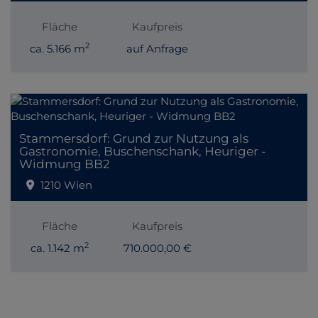
Fläche
Kaufpreis
2
ca. 5.166 m
auf Anfrage
Stammersdorf: Grund zur Nutzung als
Gastronomie, Buschenschank, Heuriger -
Widmung BB2
1210 Wien
Fläche
Kaufpreis
2
ca. 1.142 m
710.000,00 €