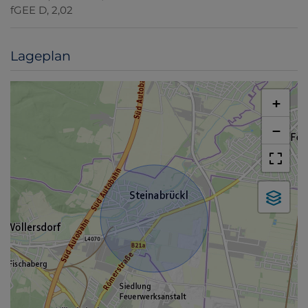
fGEE
D, 2,02
Lageplan
+
−