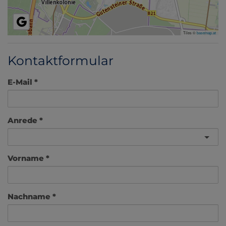
Tiles ©
basemap.at
Kontaktformular
E-Mail
Anrede
Vorname
Nachname