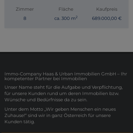
Zimmer
Fläche
Kaufpreis
2
8
ca. 300 m
689.000,00 €
Immo-Company Haas & Urban Immobilien GmbH – Ihr
kompetenter Partner bei Immobilien
Unser Name steht für die Aufgabe und Verpflichtung,
für unsere Kunden rund um deren Immobilien bzw.
Wünsche und Bedürfnisse da zu sein.
Unter dem Motto „Wir geben Menschen ein neues
Zuhause!“ sind wir in ganz Österreich für unsere
Kunden tätig.