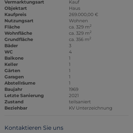
Vermarktungsart
Kauf
Objektart
Haus
Kaufpreis
269.000,00 €
Nutzungsart
Wohnen
2
Fläche
ca. 329 m
2
Wohnfläche
ca. 329 m
2
Grundfläche
ca. 356 m
Bäder
3
WC
4
Balkone
1
Keller
1
Gärten
1
Garagen
1
Abstellräume
1
Baujahr
1969
Letzte Sanierung
2021
Zustand
teilsaniert
Beziehbar
KV Unterzeichnung
Kontaktieren Sie uns