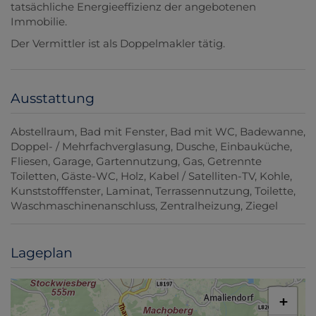
tatsächliche Energieeffizienz der angebotenen
Immobilie.
Der Vermittler ist als Doppelmakler tätig.
Ausstattung
Abstellraum
Bad mit Fenster
Bad mit WC
Badewanne
Doppel- / Mehrfachverglasung
Dusche
Einbauküche
Fliesen
Garage
Gartennutzung
Gas
Getrennte
Toiletten
Gäste-WC
Holz
Kabel / Satelliten-TV
Kohle
Kunststofffenster
Laminat
Terrassennutzung
Toilette
Waschmaschinenanschluss
Zentralheizung
Ziegel
Lageplan
+