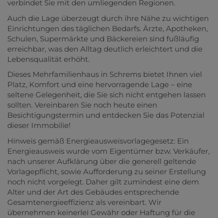
verbindet Sie mit den umliegenden Regionen.
Auch die Lage überzeugt durch ihre Nähe zu wichtigen
Einrichtungen des täglichen Bedarfs. Ärzte, Apotheken,
Schulen, Supermärkte und Bäckereien sind fußläufig
erreichbar, was den Alltag deutlich erleichtert und die
Lebensqualität erhöht.
Dieses Mehrfamilienhaus in Schrems bietet Ihnen viel
Platz, Komfort und eine hervorragende Lage – eine
seltene Gelegenheit, die Sie sich nicht entgehen lassen
sollten. Vereinbaren Sie noch heute einen
Besichtigungstermin und entdecken Sie das Potenzial
dieser Immobilie!
Hinweis gemäß Energieausweisvorlagegesetz: Ein
Energieausweis wurde vom Eigentümer bzw. Verkäufer,
nach unserer Aufklärung über die generell geltende
Vorlagepflicht, sowie Aufforderung zu seiner Erstellung
noch nicht vorgelegt. Daher gilt zumindest eine dem
Alter und der Art des Gebäudes entsprechende
Gesamtenergieeffizienz als vereinbart. Wir
übernehmen keinerlei Gewähr oder Haftung für die