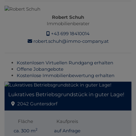
Robert Schuh
Immobilienberater
+43 699 18410014
robert.schuh@immo-company.at
Kostenlosen Virtuellen Rundgang erhalten
Offene Jobangebote
Kostenlose Immobilienbewertung erhalten
Lukratives Betriebsgrundstück in guter Lage!
2042 Guntersdorf
Fläche
Kaufpreis
2
ca. 300 m
auf Anfrage