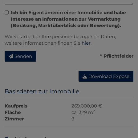
Ich bin
Eigentümer:in einer Immobilie
und habe
Interesse an Informationen zur Vermarktung
(Beratung, Marktüberblick oder Bewertung).
Wir verarbeiten Ihre personenbezogenen Daten,
weitere Informationen finden Sie
hier
.
* Pflichtfelder
Senden
Download Expose
Basisdaten zur Immobilie
Kaufpreis
269.000,00 €
2
Fläche
ca. 329 m
Zimmer
9