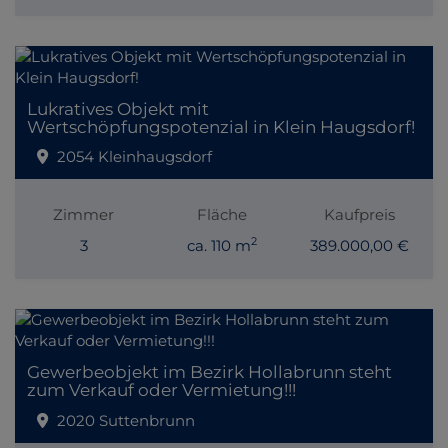
Lukratives Objekt mit
Wertschöpfungspotenzial in Klein Haugsdorf!
2054 Kleinhaugsdorf
Zimmer
Fläche
Kaufpreis
2
3
ca. 110 m
389.000,00 €
Gewerbeobjekt im Bezirk Hollabrunn steht
zum Verkauf oder Vermietung!!!
2020 Suttenbrunn