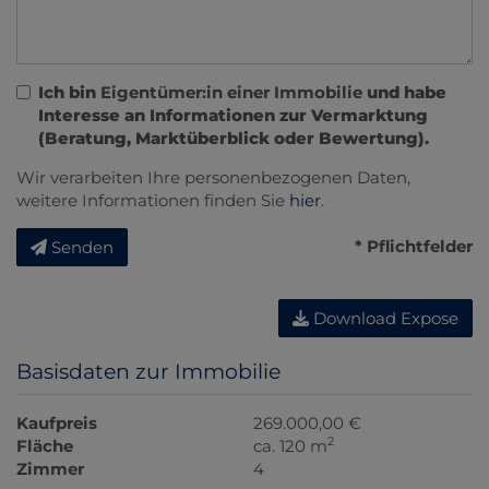
Ich bin
Eigentümer:in einer Immobilie
und habe
Interesse an Informationen zur Vermarktung
(Beratung, Marktüberblick oder Bewertung).
Wir verarbeiten Ihre personenbezogenen Daten,
weitere Informationen finden Sie
hier
.
* Pflichtfelder
Senden
Download Expose
Basisdaten zur Immobilie
Kaufpreis
269.000,00 €
2
Fläche
ca. 120 m
Zimmer
4