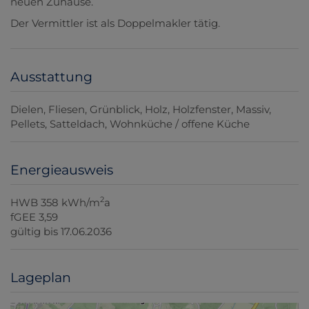
neuen Zuhause.
Der Vermittler ist als Doppelmakler tätig.
Ausstattung
Dielen
Fliesen
Grünblick
Holz
Holzfenster
Massiv
Pellets
Satteldach
Wohnküche / offene Küche
Energieausweis
2
HWB
358 kWh/m
a
fGEE
3,59
gültig bis
17.06.2036
Lageplan