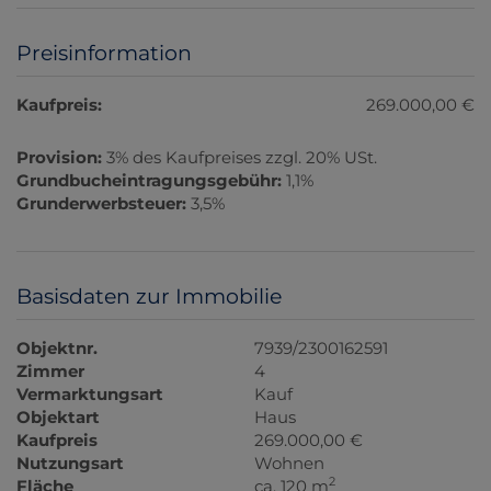
Preisinformation
Kaufpreis:
269.000,00 €
Provision:
3% des Kaufpreises zzgl. 20% USt.
Grundbucheintragungsgebühr:
1,1%
Grunderwerbsteuer:
3,5%
Basisdaten zur Immobilie
Objektnr.
7939/2300162591
Zimmer
4
Vermarktungsart
Kauf
Objektart
Haus
Kaufpreis
269.000,00 €
Nutzungsart
Wohnen
2
Fläche
ca. 120 m