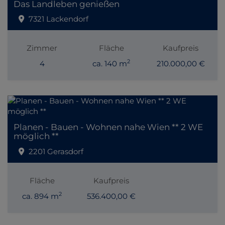
Das Landleben genießen
7321 Lackendorf
Zimmer
Fläche
Kaufpreis
2
4
ca. 140 m
210.000,00 €
Planen - Bauen - Wohnen nahe Wien ** 2 WE
möglich **
2201 Gerasdorf
Fläche
Kaufpreis
2
ca. 894 m
536.400,00 €