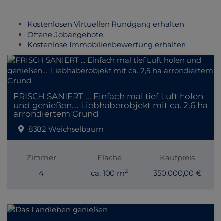
Kostenlosen Virtuellen Rundgang erhalten
Offene Jobangebote
Kostenlose Immobilienbewertung erhalten
FRISCH SANIERT ... Einfach mal tief Luft holen
und genießen…. Liebhaberobjekt mit ca. 2,6 ha
arrondiertem Grund
8382 Weichselbaum
Zimmer
Fläche
Kaufpreis
2
4
ca. 100 m
350.000,00 €