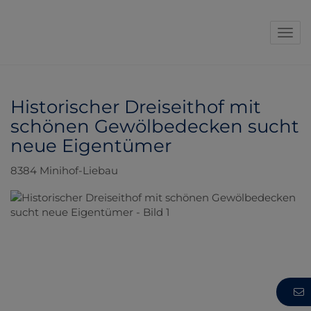
Navi
Historischer Dreiseithof mit
schönen Gewölbedecken sucht
neue Eigentümer
8384 Minihof-Liebau