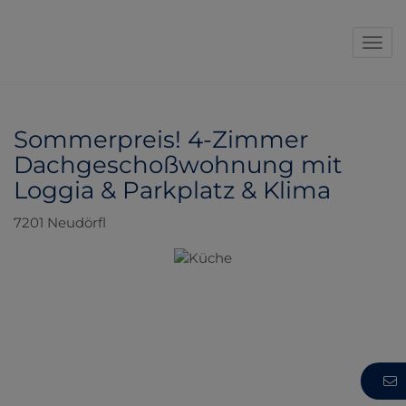
Navi
Sommerpreis! 4-Zimmer
Dachgeschoßwohnung mit
Loggia & Parkplatz & Klima
7201 Neudörfl