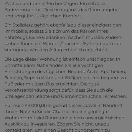
Kochen und Genießen benötigen. Ein stilvolles
Badezimmer mit Dusche ergänzt das Raumangebot
und sorgt für zusätzlichen Komfort.
Ein Stellplatz gehört ebenfalls zu dieser einzigartigen
Immobilie, sodass Sie sich um das Parken Ihres
Fahrzeugs keine Gedanken machen müssen. Zudem
stehen Ihnen ein Wasch- /Trocken- /Fahrradraum zur
Verfügung, was den Alltag erheblich erleichtert.
Die Lage dieser Wohnung ist einfach unschlagbar. In
unmittelbarer Nähe finden Sie alle wichtigen
Einrichtungen des täglichen Bedarfs: Ärzte, Apotheken,
Schulen, Supermärkte und Bäckereien sind bequem zu
Fuß oder mit dem Bus erreichbar. Die gute
Verkehrsanbindung sorgt dafür, dass Sie auch die
umliegenden Städte und Gemeinden schnell erreichen.
Für nur 249.000,00 € gehört dieses Juwel in Neudörfl
Ihnen! Nutzen Sie die Chance, in eine gepflegte
Wohnung mit viel Raum und einem unvergleichlichen
Ausblick zu investieren. Zögern Sie nicht, uns zu
kontaktieren, um einen Besichtigungstermin zu