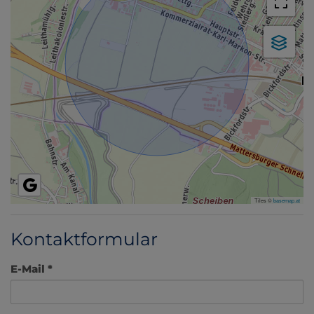
Tiles ©
basemap.at
Kontaktformular
E-Mail