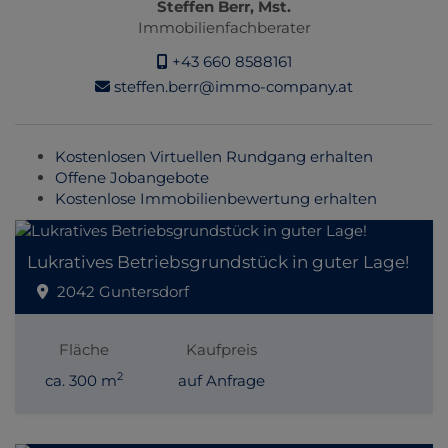
Steffen Berr, Mst.
Immobilienfachberater
+43 660 8588161
steffen.berr@immo-company.at
Kostenlosen Virtuellen Rundgang erhalten
Offene Jobangebote
Kostenlose Immobilienbewertung erhalten
Lukratives Betriebsgrundstück in guter Lage!
2042 Guntersdorf
Fläche
Kaufpreis
2
ca. 300 m
auf Anfrage