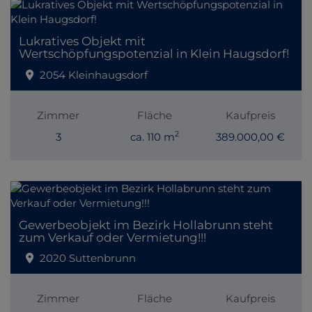
Lukratives Objekt mit
Wertschöpfungspotenzial in Klein Haugsdorf!
2054 Kleinhaugsdorf
Zimmer
Fläche
Kaufpreis
2
3
ca. 110 m
389.000,00 €
Gewerbeobjekt im Bezirk Hollabrunn steht
zum Verkauf oder Vermietung!!!
2020 Suttenbrunn
Zimmer
Fläche
Kaufpreis