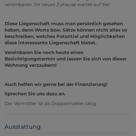
vereinbaren. Ihr neues Zuhause wartet auf Sie!
Diese Liegenschaft muss man persönlich gesehen
haben, denn Worte bzw. Sätze können nicht alles so
beschreiben, welches Potential und Möglichkeiten
diese interessante Liegenschaft bietet.
Vereinbaren Sie noch heute einen
Besichtigungstermin und lassen Sie sich von dieser
Wohnung verzaubern!
Auch helfen wir gerne bei der Finanzierung!
Sprechen Sie uns dazu an.
Der Vermittler ist als Doppelmakler tätig.
Ausstattung