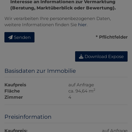
Interesse an Informationen zur Vermarktung
(Beratung, Marktüberblick oder Bewertung).
Wir verarbeiten Ihre personenbezogenen Daten,
weitere Informationen finden Sie
hier
.
* Pflichtfelder
Senden
Download Expose
Basisdaten zur Immobilie
Kaufpreis
auf Anfrage
2
Fläche
ca. 94,64 m
Zimmer
4
Preisinformation
Kaufpreis:
auf Anfrage